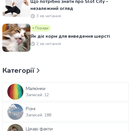
Що потрібно знати про Slot City –
незалежний огляд
3 хв.читання
Поради
Як діє корм для виведення шерсті
2 хв.читання
Категорії
Малюнки
Записей: 12
Різні
Записей: 188
Цікаві факти