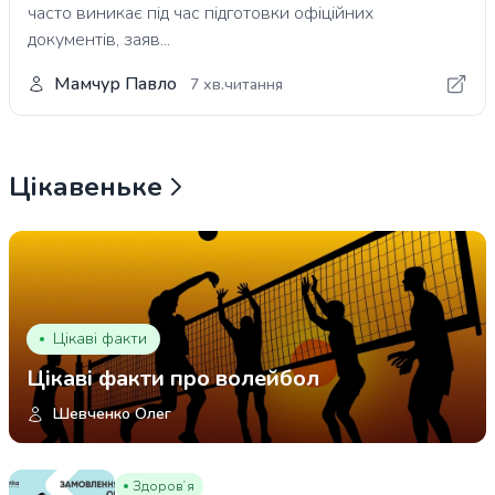
часто виникає під час підготовки офіційних
документів, заяв...
Мамчур Павло
7 хв.читання
Цікавеньке
Цікаві факти
Цікаві факти про волейбол
Шевченко Олег
Здоровʼя