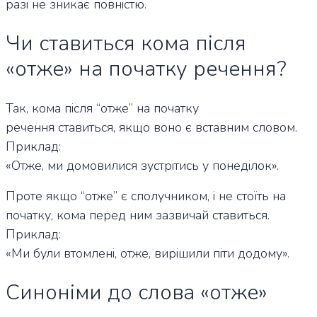
разі не зникає повністю.
Чи ставиться кома після
«отже» на початку речення?
Так, кома після “отже” на початку
речення ставиться, якщо воно є вставним словом.
Приклад:
«Отже, ми домовилися зустрітись у понеділок».
Проте якщо “отже” є сполучником, і не стоїть на
початку, кома перед ним зазвичай ставиться.
Приклад:
«Ми були втомлені, отже, вирішили піти додому».
Синоніми до слова «отже»