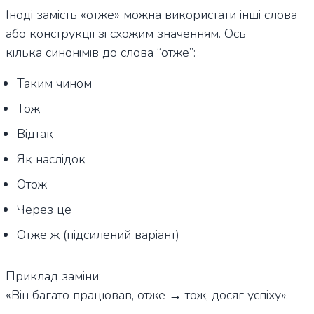
Іноді замість «отже» можна використати інші слова
або конструкції зі схожим значенням. Ось
кілька синонімів до слова “отже”:
Таким чином
Тож
Відтак
Як наслідок
Отож
Через це
Отже ж (підсилений варіант)
Приклад заміни:
«Він багато працював, отже → тож, досяг успіху».