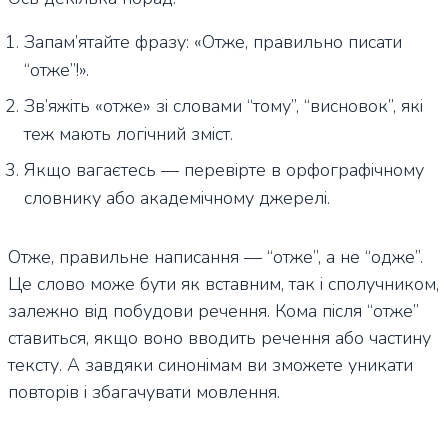
Запам’ятайте фразу: «Отже, правильно писати
“отже”!».
Зв’яжіть «отже» зі словами “тому”, “висновок”, які
теж мають логічний зміст.
Якщо вагаєтесь — перевірте в орфографічному
словнику або академічному джерелі.
Отже, правильне написання — “отже”, а не “одже”.
Це слово може бути як вставним, так і сполучником,
залежно від побудови речення. Кома після “отже”
ставиться, якщо воно вводить речення або частину
тексту. А завдяки синонімам ви зможете уникати
повторів і збагачувати мовлення.