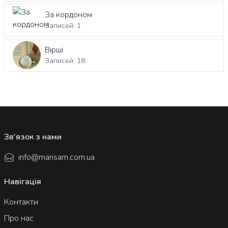
За кордоном
Записей: 1
Вірші
Записей: 18
Зв'язок з нами
info@marisam.com.ua
Навігація
Контакти
Про нас