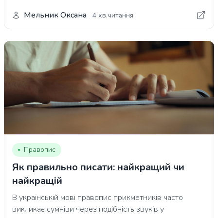
Мельник Оксана
4 хв.читання
Правопис
Як правильно писати: найкращий чи
найкращій
В українській мові правопис прикметників часто
викликає сумніви через подібність звуків у