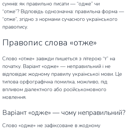
сумнів: як правильно писати — “одже” чи
“отже”? Відповідь однозначна: правильна форма —
“отже”, згідно з нормами сучасного українського
правопису.
Правопис слова «отже»
Слово «отже» завжди пишеться з літерою “т” на
початку. Варіант «одже» — неправильний і не
відповідає жодному правилу української мови. Це
типова орфографічна помилка, можливо, під
впливом діалектного або російськомовного
мовлення.
Варіант «одже» — чому неправильний?
Слово «одже» не зафіксоване в жодному