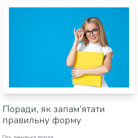
Поради, як запам’ятати
правильну форму
Ось декілька порад: