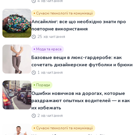
4 хв.читання
Сучасні технології та комунікації
Апсайклінг: все що необхідно знати про
повторне використання
25 хв.читання
Мода та краса
Базовые вещи в люкс-гардеробе: как
сочетать дизайнерские футболки и брюки
1 хв.читання
Поради
Ошибки новичков на дорогах, которые
раздражают опытных водителей — и как
их избежать
2 хв.читання
Сучасні технології та комунікації