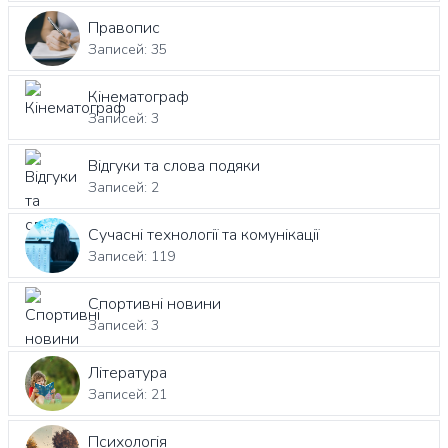
Правопис
Записей: 35
Кінематограф
Записей: 3
Відгуки та слова подяки
Записей: 2
Сучасні технології та комунікації
Записей: 119
Спортивні новини
Записей: 3
Література
Записей: 21
Психологія