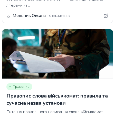
літерами «а...
Мельник Оксана
4 хв.читання
Правопис
Правопис слова військкомат: правила та
сучасна назва установи
Питання правильного написання слова військкомат