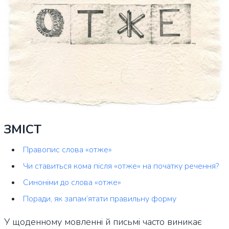
ЗМІСТ
Правопис слова «отже»
Чи ставиться кома після «отже» на початку речення?
Синоніми до слова «отже»
Поради, як запам’ятати правильну форму
У щоденному мовленні й письмі часто виникає