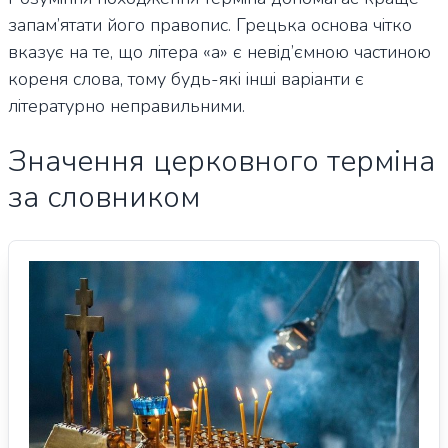
запам’ятати його правопис. Грецька основа чітко
вказує на те, що літера «а» є невід’ємною частиною
кореня слова, тому будь-які інші варіанти є
літературно неправильними.
Значення церковного терміна
за словником