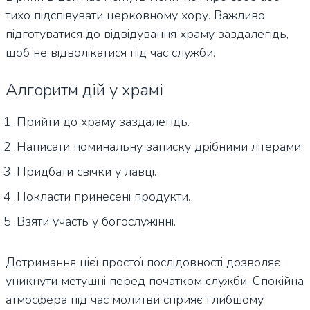
тихо підспівувати церковному хору. Важливо
підготуватися до відвідування храму заздалегідь,
щоб не відволікатися під час служби.
Алгоритм дій у храмі
Прийти до храму заздалегідь.
Написати поминальну записку дрібними літерами.
Придбати свічки у лавці.
Покласти принесені продукти.
Взяти участь у богослужінні.
Дотримання цієї простої послідовності дозволяє
уникнути метушні перед початком служби. Спокійна
атмосфера під час молитви сприяє глибшому