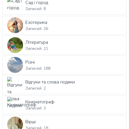
Сад і город
Записей: 8
Езотерика
Записей: 26
Література
Записей: 21
Різні
Записей: 188
Відгуки та слова подяки
Записей: 2
Кінематограф
Записей: 3
Вірші
Записей: 18