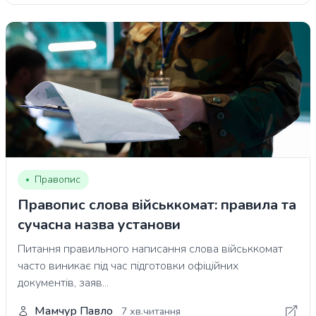
Правопис
Правопис слова військкомат: правила та
сучасна назва установи
Питання правильного написання слова військкомат
часто виникає під час підготовки офіційних
документів, заяв...
Мамчур Павло
7 хв.читання