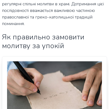
регулярні спільні молитви в храмі. Дотримання цієї
послідовності вважається важливою частиною
православної та греко-католицької традицій
поминання.
Як правильно замовити
молитву за упокій