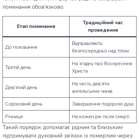
поминання обов’язково.
Традиційний час
Етап поминання
проведення
Відправляють
До поховання
безпосередньо над тілом
На згадку про Воскресіння
Третій день
Христа
На честь дев’яти
Дев’ятий день
ангельських чинів
Сороковий день
Завершення подорожі душі
Річниця
На кожен рік після смерті
Такий порядок допомагає рідним та близьким
підтримувати духовний зв’язок із померлим через