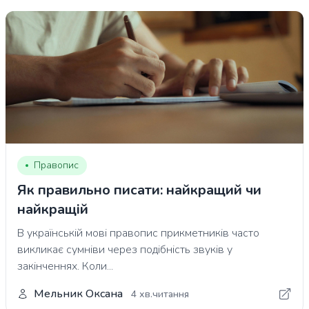
Правопис
Як правильно писати: найкращий чи
найкращій
В українській мові правопис прикметників часто
викликає сумніви через подібність звуків у
закінченнях. Коли...
Мельник Оксана
4 хв.читання