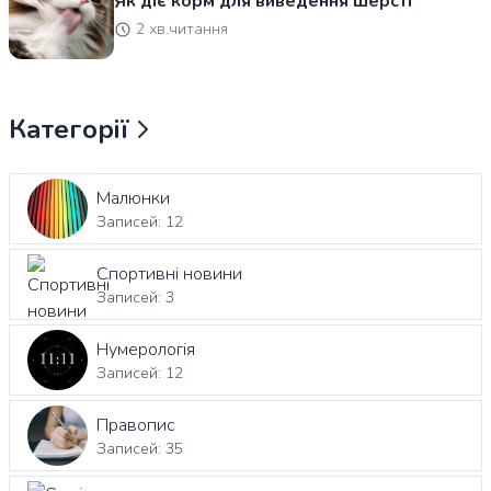
Як діє корм для виведення шерсті
2 хв.читання
Категорії
Малюнки
Записей: 12
Спортивні новини
Записей: 3
Нумерологія
Записей: 12
Правопис
Записей: 35