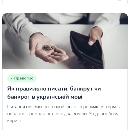
Правопис
Як правильно писати: банкрут чи
банкрот в українській мові
Питання правильного написання та розуміння терміна
неплатоспроможності має два виміри. З одного боку
корист...