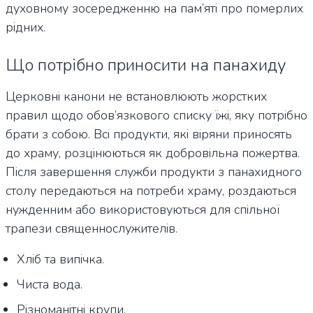
духовному зосередженню на пам’яті про померлих
рідних.
Що потрібно приносити на панахиду
Церковні канони не встановлюють жорстких
правил щодо обов’язкового списку їжі, яку потрібно
брати з собою. Всі продукти, які віряни приносять
до храму, розцінюються як добровільна пожертва.
Після завершення служби продукти з панахидного
столу передаються на потреби храму, роздаються
нужденним або використовуються для спільної
трапези священнослужителів.
Хліб та випічка.
Чиста вода.
Різноманітні крупи.