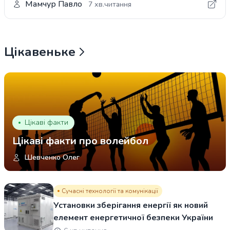
Мамчур Павло
7 хв.читання
Цікавеньке
Цікаві факти
Цікаві факти про волейбол
Шевченко Олег
Сучасні технології та комунікації
Установки зберігання енергії як новий
елемент енергетичної безпеки України