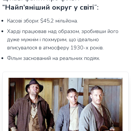
“
Найп’яніший округ у світі
“
:
Касові збори: $45,2 мільйона.
Харді працював над образом, зробивши його
дуже мужнім і похмурим, що ідеально
вписувалося в атмосферу 1930-х років.
Фільм заснований на реальних подіях.