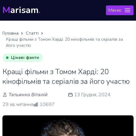
M
arisam
.
Меню
Головна
Статті
Кращі фільми з Томом Харді: 20 кінофільмів та серіалів за
його участю
Цікаві факти
Кращі фільми з Томом Харді: 20
кінофільмів та серіалів за його участю
Татьянко Віталій
13 Грудня, 2024
29 хв.читання
10697