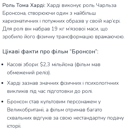
Роль Тома Харді:
Харді виконує роль Чарльза
Бронсона, створюючи один з найбільш
харизматичних і потужних образів у своїй кар’єрі.
Для ролі він набрав 19 кг м’язової маси, що
зробило його фізичну трансформацію вражаючою.
Цікаві факти про фільм “Бронсон”:
Касові збори: $2,3 мільйона (фільм мав
обмежений реліз).
Харді зазнав значних фізичних і психологічних
викликів під час підготовки до ролі.
Бронсон став культовим персонажем у
Великобританії, а фільм отримав багато
схвальних відгуків за свою нестандартну подачу
історії.