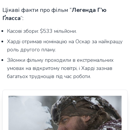
Цікаві факти про фільм “
Легенда Г’ю
Ґласса
“
:
Касові збори: $533 мільйони.
Харді отримав номінацію на Оскар за найкращу
роль другого плану.
Зйомки фільму проходили в екстремальних
умовах на відкритому повітрі, і Харді зазнав
багатьох труднощів під час роботи.