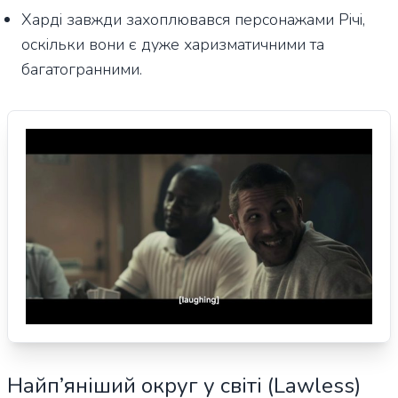
Харді завжди захоплювався персонажами Річі,
оскільки вони є дуже харизматичними та
багатогранними.
Найп’яніший округ у світі (Lawless)