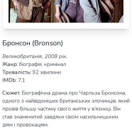
Бронсон (Bronson)
Великобританія, 2008 рік.
Жанр:
біографія, кримінал
Тривалість:
92 хвилини
IMDb:
7,1
Сюжет:
Біографічна драма про Чарльза Бронсона,
одного з найвідоміших британських злочинців, який
провів більшу частину свого життя у в’язниці. Він
став знаменитий завдяки своїм насильницьким
діям і провокаціям.