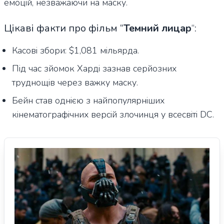
емоцій, незважаючи на маску.
Цікаві факти про фільм “
Темний лицар
“
:
Касові збори: $1,081 мільярда.
Під час зйомок Харді зазнав серйозних
труднощів через важку маску.
Бейн став однією з найпопулярніших
кінематографічних версій злочинця у всесвіті DC.