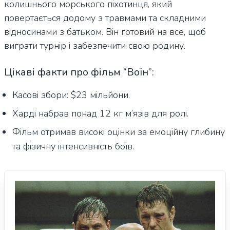
колишнього морського піхотинця, який
повертається додому з травмами та складними
відносинами з батьком. Він готовий на все, щоб
виграти турнір і забезпечити свою родину.
Цікаві факти про фільм “Воїн”:
Касові збори: $23 мільйони.
Харді набрав понад 12 кг м’язів для ролі.
Фільм отримав високі оцінки за емоційну глибину
та фізичну інтенсивність боїв.