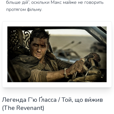
більше дій”, оскільки Макс майже не говорить
протягом фільму.
Легенда Г’ю Ґласса / Той, що ви́жив
(The Revenant)