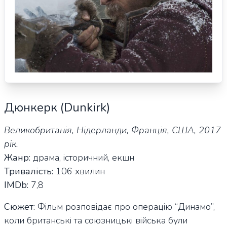
Дюнкерк (Dunkirk)
Великобританія, Нідерланди, Франція, США, 2017
рік.
Жанр:
драма, історичний, екшн
Тривалість:
106 хвилин
IMDb:
7,8
Сюжет:
Фільм розповідає про операцію “Динамо”,
коли британські та союзницькі війська були