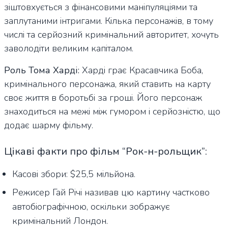
зіштовхується з фінансовими маніпуляціями та
заплутаними інтригами. Кілька персонажів, в тому
числі та серйозний кримінальний авторитет, хочуть
заволодіти великим капіталом.
Роль Тома Харді:
Харді грає Красавчика Боба,
кримінального персонажа, який ставить на карту
своє життя в боротьбі за гроші. Його персонаж
знаходиться на межі між гумором і серйозністю, що
додає шарму фільму.
Цікаві факти про фільм “Рок-н-рольщик”:
Касові збори: $25,5 мільйона.
Режисер Гай Річі називав цю картину частково
автобіографічною, оскільки зображує
кримінальний Лондон.