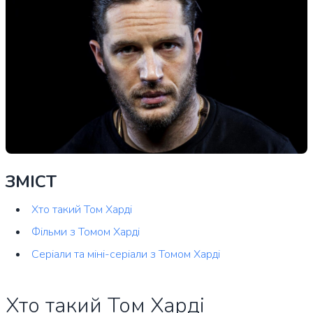
ЗМІСТ
Хто такий Том Харді
Фільми з Томом Харді
Серіали та міні-серіали з Томом Харді
Хто такий Том Харді