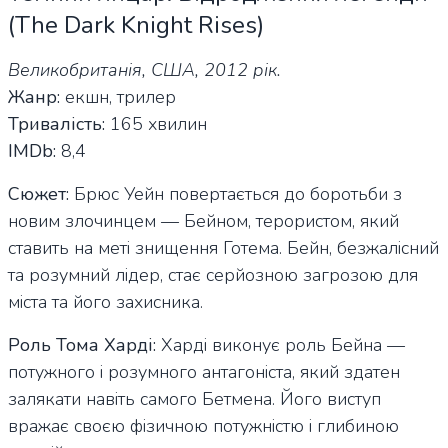
(The Dark Knight Rises)
Великобританія, США, 2012 рік.
Жанр:
екшн, трилер
Тривалість:
165 хвилин
IMDb:
8,4
Сюжет:
Брюс Уейн повертається до боротьби з
новим злочинцем — Бейном, терористом, який
ставить на меті знищення Готема. Бейн, безжалісний
та розумний лідер, стає серйозною загрозою для
міста та його захисника.
Роль Тома Харді:
Харді виконує роль Бейна —
потужного і розумного антагоніста, який здатен
залякати навіть самого Бетмена. Його виступ
вражає своєю фізичною потужністю і глибиною