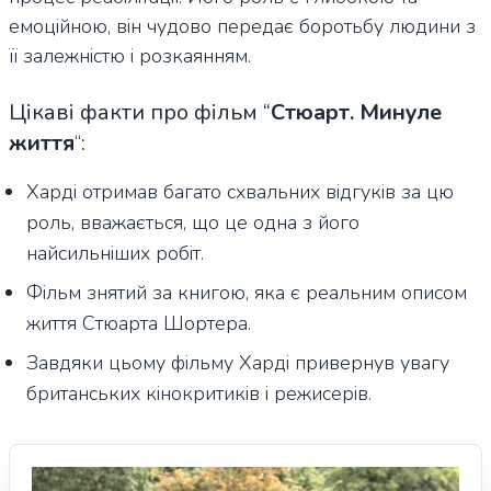
емоційною, він чудово передає боротьбу людини з
її залежністю і розкаянням.
Цікаві факти про фільм “
Стюарт. Минуле
життя
“
:
Харді отримав багато схвальних відгуків за цю
роль, вважається, що це одна з його
найсильніших робіт.
Фільм знятий за книгою, яка є реальним описом
життя Стюарта Шортера.
Завдяки цьому фільму Харді привернув увагу
британських кінокритиків і режисерів.