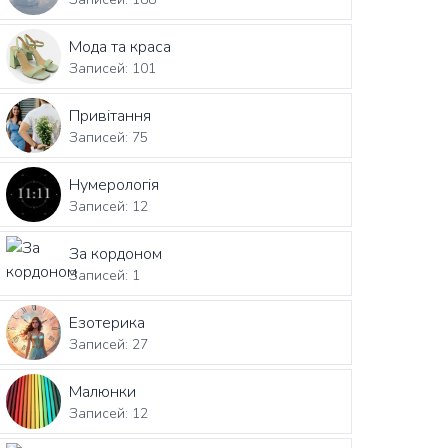
Мода та краса
Записей: 101
Привітання
Записей: 75
Нумерологія
Записей: 12
За кордоном
Записей: 1
Езотерика
Записей: 27
Малюнки
Записей: 12