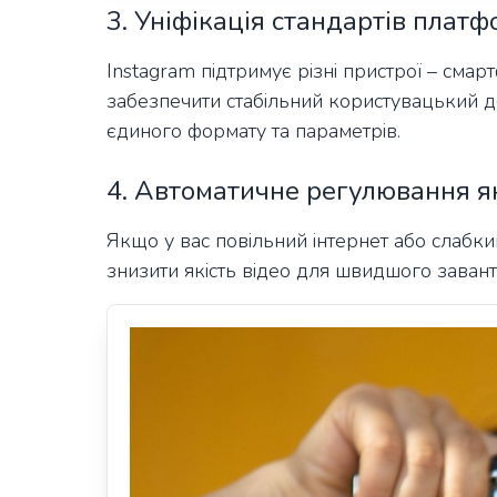
3. Уніфікація стандартів плат
Instagram підтримує різні пристрої – сма
забезпечити стабільний користувацький д
єдиного формату та параметрів.
4. Автоматичне регулювання як
Якщо у вас повільний інтернет або слабки
знизити якість відео для швидшого завант