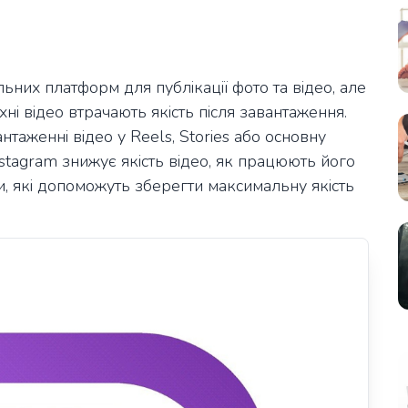
ьних платформ для публікації фото та відео, але
хні відео втрачають якість після завантаження.
таженні відео у Reels, Stories або основну
Instagram знижує якість відео, як працюють його
и, які допоможуть зберегти максимальну якість