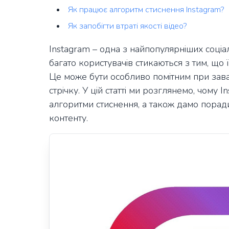
Як працює алгоритм стиснення Instagram?
Як запобігти втраті якості відео?
Instagram – одна з найпопулярніших соціал
багато користувачів стикаються з тим, що ї
Це може бути особливо помітним при заван
стрічку. У цій статті ми розглянемо, чому 
алгоритми стиснення, а також дамо порад
контенту.