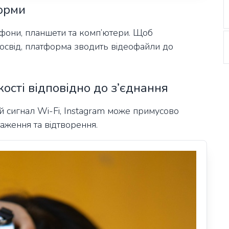
форми
ртфони, планшети та комп’ютери. Щоб
освід, платформа зводить відеофайли до
ості відповідно до з’єднання
й сигнал Wi-Fi, Instagram може примусово
аження та відтворення.