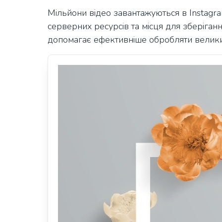
Мільйони відео завантажуються в Instagr
серверних ресурсів та місця для зберіган
допомагає ефективніше обробляти велики