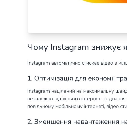
Чому Instagram знижує я
Instagram автоматично стискає відео з кіл
1. Оптимізація для економії тр
Instagram націлений на максимальну швид
незалежно від їхнього інтернет-з’єднання
повільному мобільному інтернеті, відео ст
2. Зменшення навантаження н