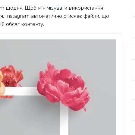
am щодня. Щоб мінімізувати використання
ня, Instagram автоматично стискає файли, що
й обсяг контенту.