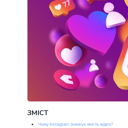
ЗМІСТ
Чому Instagram знижує якість відео?