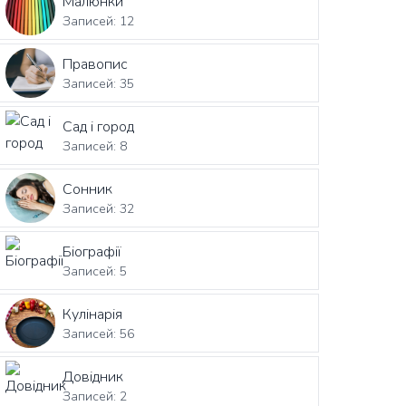
Малюнки
Записей: 12
Правопис
Записей: 35
Сад і город
Записей: 8
Сонник
Записей: 32
Біографії
Записей: 5
Кулінарія
Записей: 56
Довідник
Записей: 2