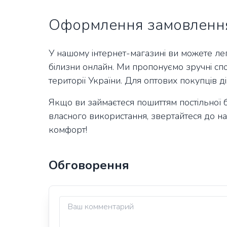
Оформлення замовлення
У нашому інтернет-магазині ви можете лег
білизни
онлайн. Ми пропонуємо зручні спо
території України. Для оптових покупців д
Якщо ви займаєтеся пошиттям постільної б
власного використання, звертайтеся до нас
комфорт!
Обговорення