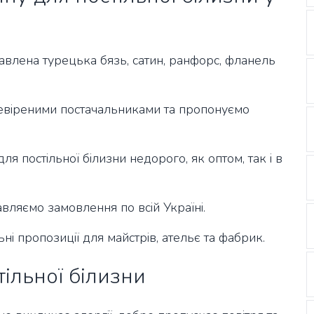
тавлена турецька бязь, сатин, ранфорс, фланель
евіреними постачальниками та пропонуємо
ля постільної білизни недорого, як оптом, так і в
вляємо замовлення по всій Україні.
ьні пропозиції для майстрів, ательє та фабрик.
тільної білизни