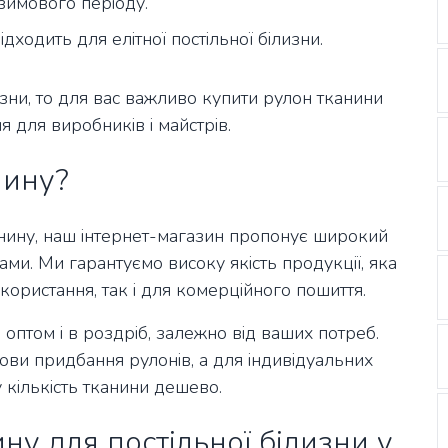
 зимового періоду.
ідходить для елітної постільної білизни.
изни, то для вас важливо купити рулон тканини
я для виробників і майстрів.
нину?
нину, наш інтернет-магазин пропонує широкий
нами. Ми гарантуємо високу якість продукції, яка
ористання, так і для комерційного пошиття.
 оптом і в роздріб, залежно від ваших потреб.
ови придбання рулонів, а для індивідуальних
 кількість тканини дешево.
ну для постільної білизни у