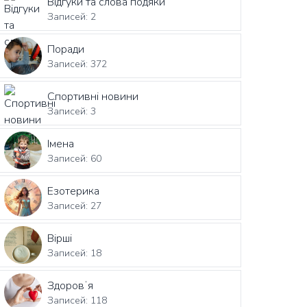
Відгуки та слова подяки
Записей: 2
Поради
Записей: 372
Спортивні новини
Записей: 3
Імена
Записей: 60
Езотерика
Записей: 27
Вірші
Записей: 18
Здоровʼя
Записей: 118