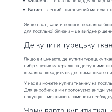
Фланель
– тепла тканина, ідеальна для
Батист
– легкий і витончений матеріал, п
Якщо вас цікавить пошиття постільної біл
для постільної білизни – це вигідне рішенн
Де купити турецьку тка
Якщо ви шукаєте, де купити турецьку тка
вибір якісних матеріалів за доступними ці
ідеально підходить як для домашнього вик
У нас ви можете купити тканину на постіль
Для виробників ми пропонуємо вигідні ум
покупців – можливість замовити необхідну
Чому варто купити ткани