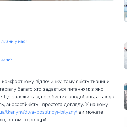
ілизни у нас?
лизни?
у комфортному відпочинку, тому якість тканини
ріалу багато хто задається питанням: з якої
? Це залежить від особистих вподобань, а також
сть, зносостійкість і простота догляду. У нашому
ua/tkanyny/dlya-postilnoyi-bilyzny/
ви можете
ю, оптом і в роздріб.