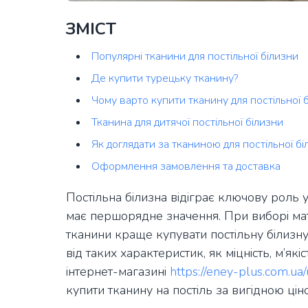
ЗМІСТ
Популярні тканини для постільної білизни
Де купити турецьку тканину?
Чому варто купити тканину для постільної б
Тканина для дитячої постільної білизни
Як доглядати за тканиною для постільної бі
Оформлення замовлення та доставка
Постільна білизна відіграє ключову роль 
має першорядне значення. При виборі мате
тканини краще купувати постільну білизну
від таких характеристик, як міцність, м’які
інтернет-магазині
https://eney-plus.com.ua/
купити тканину на постіль за вигідною ціно