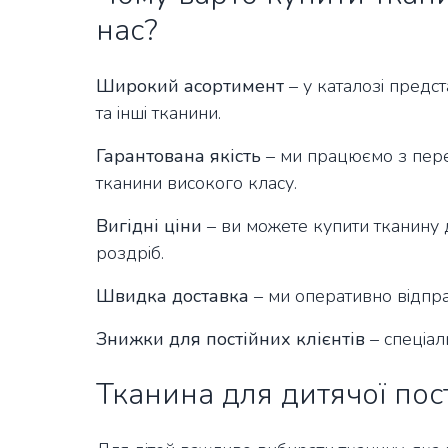
нас?
Широкий асортимент
– у каталозі предс
та інші тканини.
Гарантована якість
– ми працюємо з пер
тканини високого класу.
Вигідні ціни
– ви можете купити тканину д
роздріб.
Швидка доставка
– ми оперативно відпра
Знижки для постійних клієнтів
– спеціал
Тканина для дитячої пос