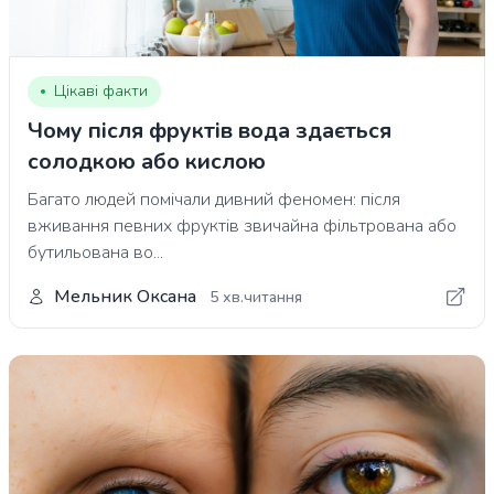
Цікаві факти
Чому після фруктів вода здається
солодкою або кислою
Багато людей помічали дивний феномен: після
вживання певних фруктів звичайна фільтрована або
бутильована во...
Мельник Оксана
5 хв.читання