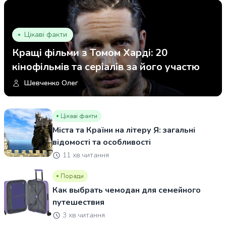
Цікаві факти
Кращі фільми з Томом Харді: 20
кінофільмів та серіалів за його участю
Шевченко Олег
Цікаві факти
Міста та Країни на літеру Я: загальні
відомості та особливості
11 хв.читання
Поради
Как выбрать чемодан для семейного
путешествия
3 хв.читання