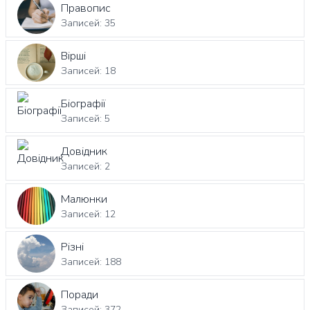
Правопис
Записей: 35
Вірші
Записей: 18
Біографії
Записей: 5
Довідник
Записей: 2
Малюнки
Записей: 12
Різні
Записей: 188
Поради
Записей: 372