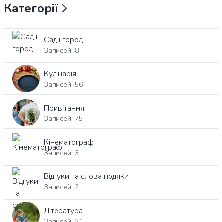
Категорії
Сад і город
Записей: 8
Кулінарія
Записей: 56
Привітання
Записей: 75
Кінематограф
Записей: 3
Відгуки та слова подяки
Записей: 2
Література
Записей: 21