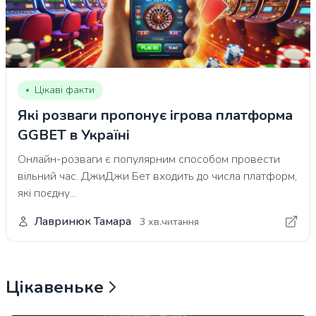
Цікаві факти
Які розваги пропонує ігрова платформа
GGBET в Україні
Онлайн-розваги є популярним способом провести
вільний час. ДжиДжи Бет входить до числа платформ,
які поєдну...
Лавринюк Тамара
3 хв.читання
Цікавеньке