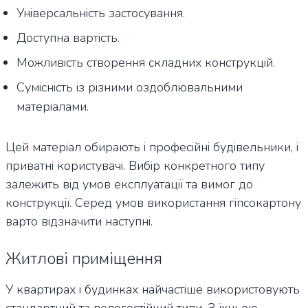
Універсальність застосування.
Доступна вартість.
Можливість створення складних конструкцій.
Сумісність із різними оздоблювальними
матеріалами.
Цей матеріал обирають і професійні будівельники, і
приватні користувачі. Вибір конкретного типу
залежить від умов експлуатації та вимог до
конструкції. Серед умов використання гіпсокартону
варто відзначити наступні.
Житлові приміщення
У квартирах і будинках найчастіше використовують
стандартний та вологостійкий типи. З їхньою