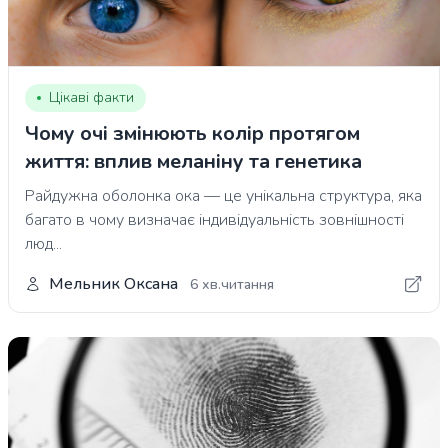
Цікаві факти
Чому очі змінюють колір протягом
життя: вплив меланіну та генетика
Райдужна оболонка ока — це унікальна структура, яка
багато в чому визначає індивідуальність зовнішності
люд...
Мельник Оксана
6 хв.читання