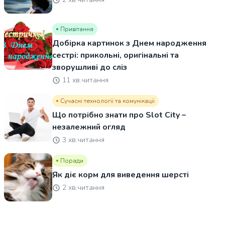
Привітання
Добірка картинок з Днем народження
сестрі: прикольні, оригінальні та
зворушливі до сліз
11 хв.читання
Сучасні технології та комунікації
Що потрібно знати про Slot City –
незалежний огляд
3 хв.читання
Поради
Як діє корм для виведення шерсті
2 хв.читання