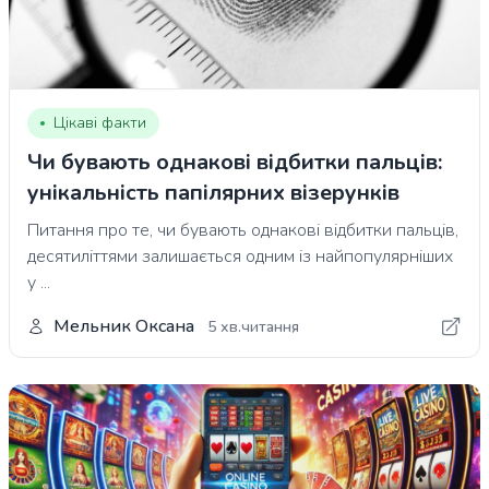
Цікаві факти
Чи бувають однакові відбитки пальців:
унікальність папілярних візерунків
Питання про те, чи бувають однакові відбитки пальців,
десятиліттями залишається одним із найпопулярніших
у ...
Мельник Оксана
5 хв.читання