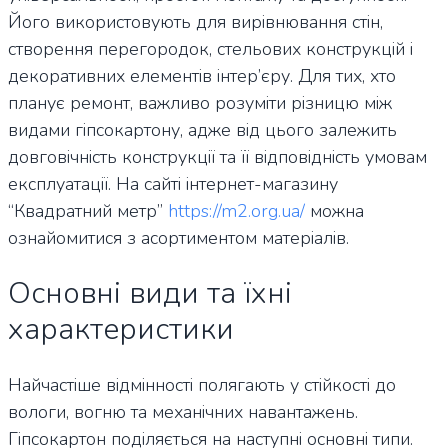
Його використовують для вирівнювання стін,
створення перегородок, стельових конструкцій і
декоративних елементів інтер’єру. Для тих, хто
планує ремонт, важливо розуміти різницю між
видами гіпсокартону, адже від цього залежить
довговічність конструкції та її відповідність умовам
експлуатації. На сайті інтернет-магазину
“Квадратний метр”
https://m2.org.ua/
можна
ознайомитися з асортиментом матеріалів.
Основні види та їхні
характеристики
Найчастіше відмінності полягають у стійкості до
вологи, вогню та механічних навантажень.
Гіпсокартон поділяється на наступні основні типи.