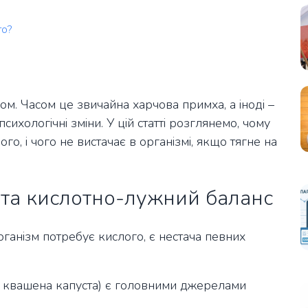
го?
ом. Часом це звичайна харчова примха, а іноді –
психологічні зміни. У цій статті розглянемо, чому
го, і чого не вистачає в організмі, якщо тягне на
 та кислотно-лужний баланс
ганізм потребує кислого, є нестача певних
ни, квашена капуста) є головними джерелами