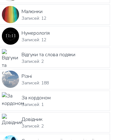
Малюнки
Записей: 12
Нумерологія
Записей: 12
Відгуки та слова подяки
Записей: 2
Різні
Записей: 188
За кордоном
Записей: 1
Довідник
Записей: 2