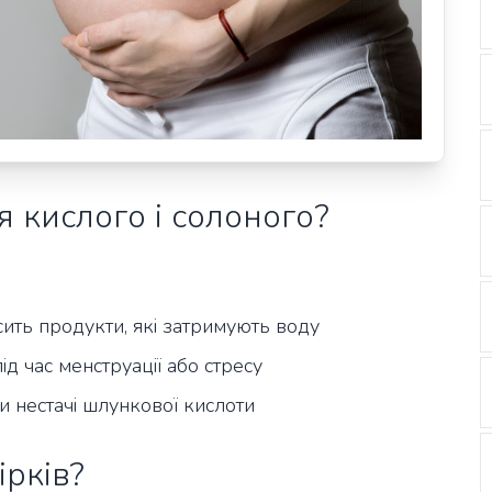
 кислого і солоного?
ить продукти, які затримують воду
д час менструації або стресу
и нестачі шлункової кислоти
ірків?