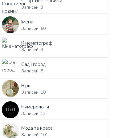
Спортивні новини
Записей: 3
Імена
Записей: 60
Кінематограф
Записей: 3
Сад і город
Записей: 8
Вірші
Записей: 18
Нумерологія
Записей: 12
Мода та краса
Записей: 101