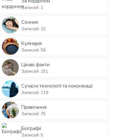
За кордоном
Записей: 1
Сонник
Записей: 32
Кулінарія
Записей: 56
Цікаві факти
Записей: 151
Сучасні технології та комунікації
Записей: 119
Привітання
Записей: 75
Біографії
Записей: 5