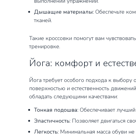
выполнении упражнений.
Дышащие материалы:
Обеспечьте ком
тканей.
Такие кроссовки помогут вам чувствоват
тренировке.
Йога: комфорт и естеств
Йога требует особого подхода к выбору о
поверхностью и естественность движени
обладать следующими качествами:
Тонкая подошва:
Обеспечивает лучший 
Эластичность:
Позволяет двигаться сво
Легкость:
Минимальная масса обуви не о