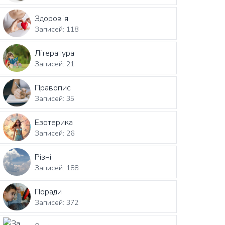
Здоровʼя
Записей: 118
Література
Записей: 21
Правопис
Записей: 35
Езотерика
Записей: 26
Різні
Записей: 188
Поради
Записей: 372