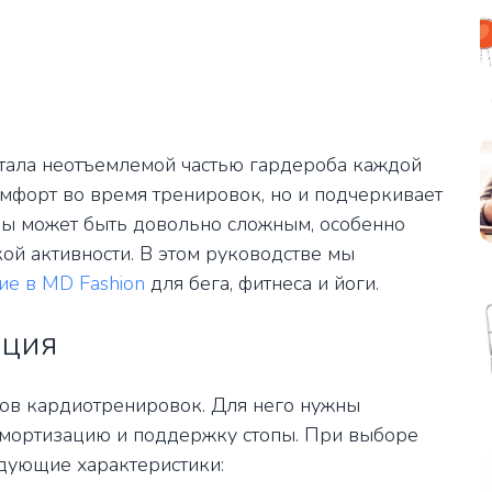
стала неотъемлемой частью гардероба каждой
мфорт во время тренировок, но и подчеркивает
ры может быть довольно сложным, особенно
ой активности. В этом руководстве мы
ие в MD Fashion
для бега, фитнеса и йоги.
ация
дов кардиотренировок. Для него нужны
амортизацию и поддержку стопы. При выборе
едующие характеристики: