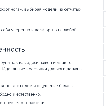
форт ногам, выбирая модели из сетчатых
ь себя уверенно и комфортно на любой
енность
буви, так как здесь важен контакт с
й. Идеальные кроссовки для йоги должны
контакт с полом и ощущение баланса.
бодно и естественно.
твлекает от практики.