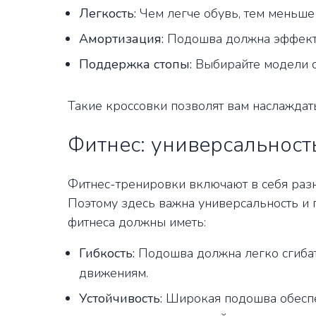
Легкость:
Чем легче обувь, тем меньше 
Амортизация:
Подошва должна эффект
Поддержка стопы:
Выбирайте модели с 
Такие кроссовки позволят вам наслаждать
Фитнес: универсальность
Фитнес-тренировки включают в себя разн
Поэтому здесь важна универсальность и 
фитнеса должны иметь:
Гибкость:
Подошва должна легко сгибат
движениям.
Устойчивость:
Широкая подошва обеспе