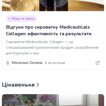
Мода та краса
Відгуки про сироватку Mediceuticals
Cellagen: ефективність та результати
Сироватка Mediceuticals Cellagen — це
спеціалізований трихологічний продукт, розроблений
для боротьби з жін...
Мельник Оксана
6 хв.читання
Цікавеньке