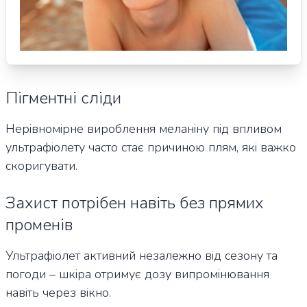
Пігментні сліди
Нерівномірне вироблення меланіну під впливом
ультрафіолету часто стає причиною плям, які важко
скоригувати.
Захист потрібен навіть без прямих
променів
Ультрафіолет активний незалежно від сезону та
погоди – шкіра отримує дозу випромінювання
навіть через вікно.