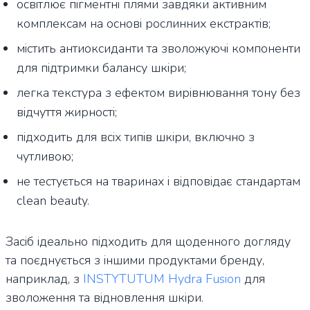
освітлює пігментні плями завдяки активним
комплексам на основі рослинних екстрактів;
містить антиоксиданти та зволожуючі компоненти
для підтримки балансу шкіри;
легка текстура з ефектом вирівнювання тону без
відчуття жирності;
підходить для всіх типів шкіри, включно з
чутливою;
не тестується на тваринах і відповідає стандартам
clean beauty.
Засіб ідеально підходить для щоденного догляду
та поєднується з іншими продуктами бренду,
наприклад, з
INSTYTUTUM Hydra Fusion
для
зволоження та відновлення шкіри.