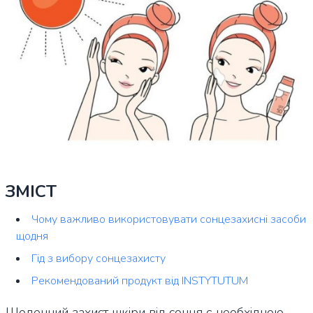
ЗМІСТ
Чому важливо використовувати сонцезахисні засоби
щодня
Гід з вибору сонцезахисту
Рекомендований продукт від INSTYTUTUM
Щоденний захист шкіри від сонця є необхідною