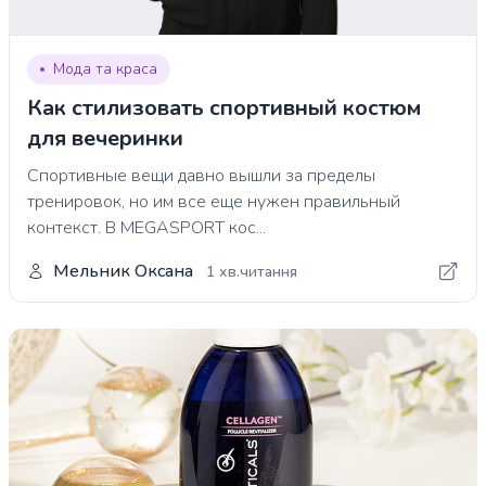
Мода та краса
Как стилизовать спортивный костюм
для вечеринки
Спортивные вещи давно вышли за пределы
тренировок, но им все еще нужен правильный
контекст. В MEGASPORT кос...
Мельник Оксана
1 хв.читання