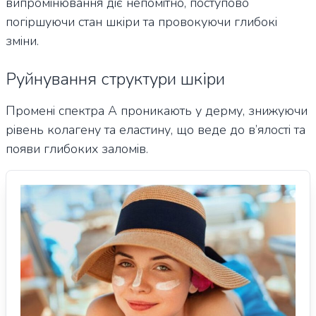
випромінювання діє непомітно, поступово
погіршуючи стан шкіри та провокуючи глибокі
зміни.
Руйнування структури шкіри
Промені спектра А проникають у дерму, знижуючи
рівень колагену та еластину, що веде до в’ялості та
появи глибоких заломів.