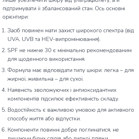
підтримувати її збалансований стан. Ось основні
орієнтири:
Засіб повинен мати захист широкого спектра (від
UVA, UVB та HEV-випромінювання).
SPF не нижче 30 є мінімально рекомендованим
для щоденного використання.
Формула має відповідати типу шкіри: легка – для
жирної, живильна – для сухої.
Наявність зволожуючих і антиоксидантних
компонентів підсилює ефективність складу.
Водостійкість є важливою умовою для активного
способу життя або відпустки.
Компоненти повинні добре поглинатися, не
лишаючи білих слідів або липкої плівки.