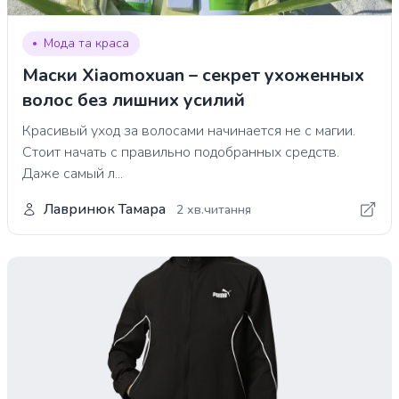
Мода та краса
Маски Xiaomoxuan – секрет ухоженных
волос без лишних усилий
Красивый уход за волосами начинается не с магии.
Стоит начать с правильно подобранных средств.
Даже самый л...
Лавринюк Тамара
2 хв.читання