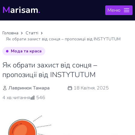
M
arisam
.
Меню
Головна
Статті
Як обрати захист від сонця – пропозиції від INSTYTUTUM
Мода та краса
Як обрати захист від сонця –
пропозиції від INSTYTUTUM
Лавринюк Тамара
18 Квітня, 2025
4 хв.читання
546