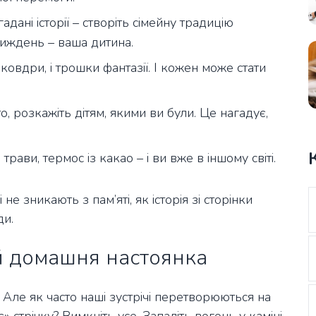
адані історії – створіть сімейну традицію
 тиждень – ваша дитина.
ковдри, і трошки фантазії. І кожен може стати
, розкажіть дітям, якими ви були. Це нагадує,
трави, термос із какао – і ви вже в іншому світі.
не зникають з пам’яті, як історія зі сторінки
ди.
 й домашня настоянка
 Але як часто наші зустрічі перетворюються на