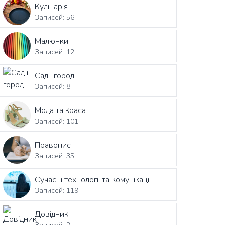
Кулінарія
Записей: 56
Малюнки
Записей: 12
Сад і город
Записей: 8
Мода та краса
Записей: 101
Правопис
Записей: 35
Сучасні технології та комунікації
Записей: 119
Довідник