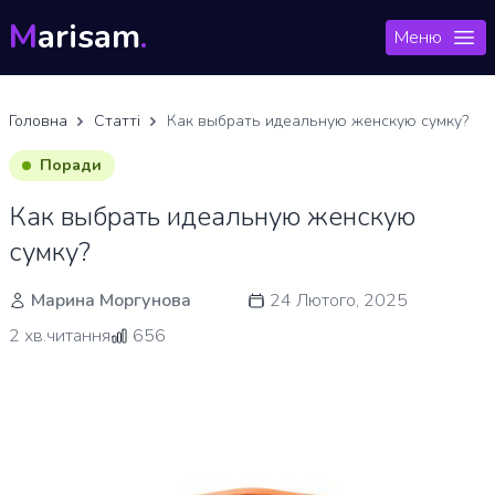
M
arisam
.
Меню
Головна
Статті
Как выбрать идеальную женскую сумку?
Поради
Как выбрать идеальную женскую
сумку?
Марина Моргунова
24 Лютого, 2025
2 хв.читання
656