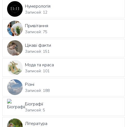
Нумерологія
Записей: 12
Привітання
Записей: 75
Цікаві факти
Записей: 151
Мода та краса
Записей: 101
Різні
Записей: 188
Біографії
Записей: 5
Література