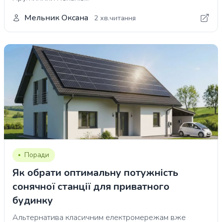
Мельник Оксана
2 хв.читання
Поради
Як обрати оптимальну потужність
сонячної станції для приватного
будинку
Альтернатива класичним електромережам вже