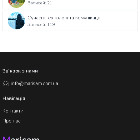
Записей: 21
Сучасні технології та комунікації
Записей: 119
Зв'язок з нами
info@marisam.com.ua
Навігація
Контакти
Про нас