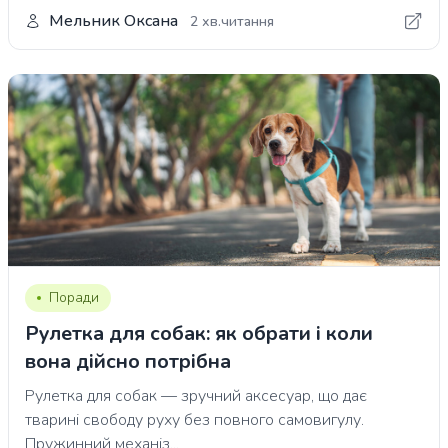
Мельник Оксана
2 хв.читання
Поради
Рулетка для собак: як обрати і коли
вона дійсно потрібна
Рулетка для собак — зручний аксесуар, що дає
тварині свободу руху без повного самовигулу.
Пружинний механіз...