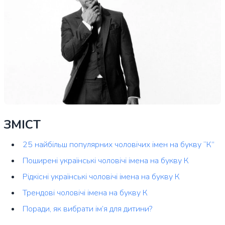
ЗМІСТ
25 найбільш популярних чоловічих імен на букву “К”
Поширені українські чоловічі імена на букву К
Рідкісні українські чоловічі імена на букву К
Трендові чоловічі імена на букву К
Поради, як вибрати ім’я для дитини?