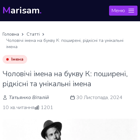
M
arisam
.
Меню
Головна
Статті
Чоловічі імена на букву К: поширені, рідкісні та унікальні
імена
Імена
Чоловічі імена на букву К: поширені,
рідкісні та унікальні імена
Татьянко Віталій
30 Листопада, 2024
10 хв.читання
1201