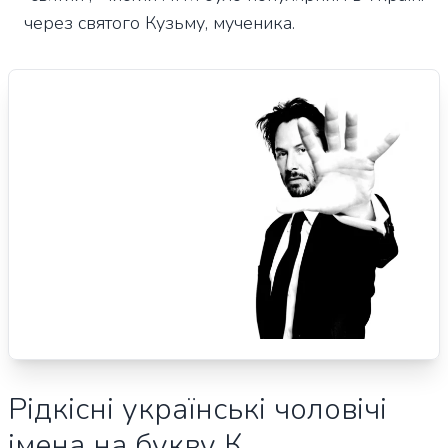
через святого Кузьму, мученика.
Рідкісні українські чоловічі
імена на букву К