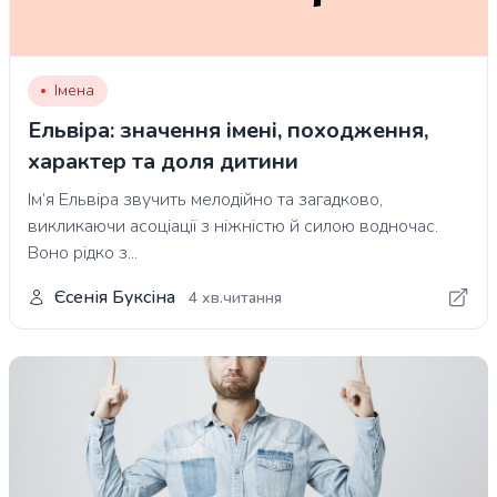
Імена
Ельвіра: значення імені, походження,
характер та доля дитини
Ім’я Ельвіра звучить мелодійно та загадково,
викликаючи асоціації з ніжністю й силою водночас.
Воно рідко з...
Єсенія Буксіна
4 хв.читання