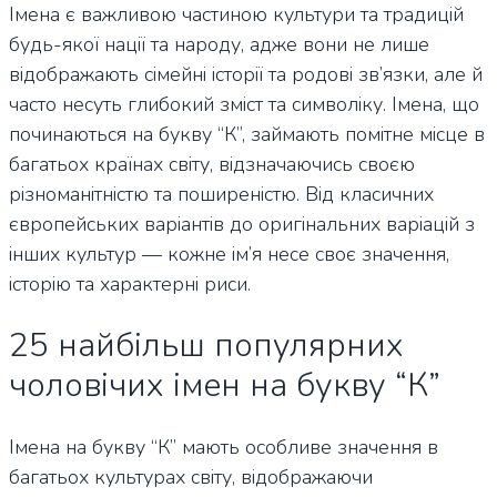
Імена є важливою частиною культури та традицій
будь-якої нації та народу, адже вони не лише
відображають сімейні історії та родові зв’язки, але й
часто несуть глибокий зміст та символіку. Імена, що
починаються на букву “К”, займають помітне місце в
багатьох країнах світу, відзначаючись своєю
різноманітністю та поширеністю. Від класичних
європейських варіантів до оригінальних варіацій з
інших культур — кожне ім’я несе своє значення,
історію та характерні риси.
25 найбільш популярних
чоловічих імен на букву “К”
Імена на букву “К” мають особливе значення в
багатьох культурах світу, відображаючи