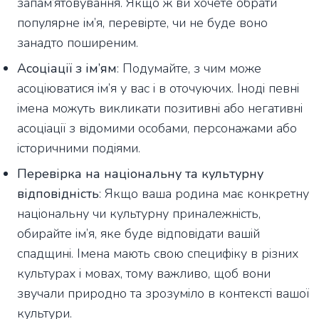
запам’ятовування. Якщо ж ви хочете обрати
популярне ім’я, перевірте, чи не буде воно
занадто поширеним.
Асоціації з ім’ям
: Подумайте, з чим може
асоціюватися ім’я у вас і в оточуючих. Іноді певні
імена можуть викликати позитивні або негативні
асоціації з відомими особами, персонажами або
історичними подіями.
Перевірка на національну та культурну
відповідність
: Якщо ваша родина має конкретну
національну чи культурну приналежність,
обирайте ім’я, яке буде відповідати вашій
спадщині. Імена мають свою специфіку в різних
культурах і мовах, тому важливо, щоб вони
звучали природно та зрозуміло в контексті вашої
культури.