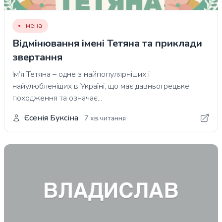
Імена
Відмінювання імені Тетяна та приклади
звертання
Ім’я Тетяна – одне з найпопулярніших і
найулюбленіших в Україні, що має давньогрецьке
походження та означає...
Єсенія Буксіна
7 хв.читання