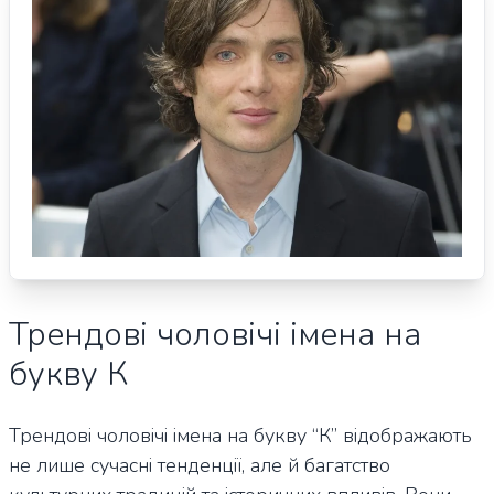
Трендові чоловічі імена на
букву К
Трендові чоловічі імена на букву “К” відображають
не лише сучасні тенденції, але й багатство