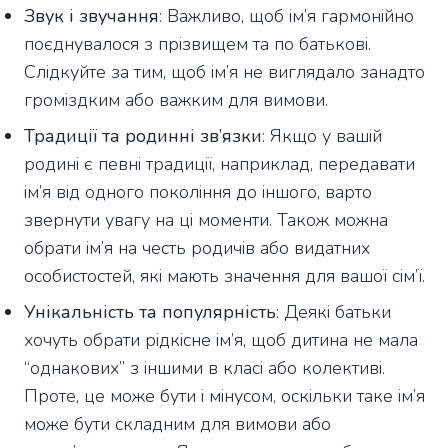
Звук і звучання
: Важливо, щоб ім’я гармонійно
поєднувалося з прізвищем та по батькові.
Слідкуйте за тим, щоб ім’я не виглядало занадто
громіздким або важким для вимови.
Традиції та родинні зв’язки
: Якщо у вашій
родині є певні традиції, наприклад, передавати
ім’я від одного покоління до іншого, варто
звернути увагу на ці моменти. Також можна
обрати ім’я на честь родичів або видатних
особистостей, які мають значення для вашої сім’ї.
Унікальність та популярність
: Деякі батьки
хочуть обрати рідкісне ім’я, щоб дитина не мала
“однакових” з іншими в класі або колективі.
Проте, це може бути і мінусом, оскільки таке ім’я
може бути складним для вимови або