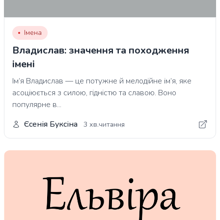
Імена
Владислав: значення та походження
імені
Ім’я Владислав — це потужне й мелодійне ім’я, яке
асоціюється з силою, гідністю та славою. Воно
популярне в...
Єсенія Буксіна
3 хв.читання