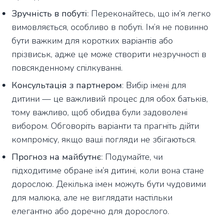
Зручність в побуті
: Переконайтесь, що ім’я легко
вимовляється, особливо в побуті. Ім’я не повинно
бути важким для коротких варіантів або
прізвиськ, адже це може створити незручності в
повсякденному спілкуванні.
Консультація з партнером
: Вибір імені для
дитини — це важливий процес для обох батьків,
тому важливо, щоб обидва були задоволені
вибором. Обговоріть варіанти та прагніть дійти
компромісу, якщо ваші погляди не збігаються.
Прогноз на майбутнє
: Подумайте, чи
підходитиме обране ім’я дитині, коли вона стане
дорослою. Декілька імен можуть бути чудовими
для малюка, але не виглядати настільки
елегантно або доречно для дорослого.