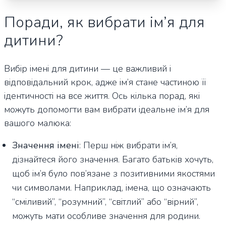
Поради, як вибрати ім’я для
дитини?
Вибір імені для дитини — це важливий і
відповідальний крок, адже ім’я стане частиною її
ідентичності на все життя. Ось кілька порад, які
можуть допомогти вам вибрати ідеальне ім’я для
вашого малюка:
Значення імені
: Перш ніж вибрати ім’я,
дізнайтеся його значення. Багато батьків хочуть,
щоб ім’я було пов’язане з позитивними якостями
чи символами. Наприклад, імена, що означають
“сміливий”, “розумний”, “світлий” або “вірний”,
можуть мати особливе значення для родини.