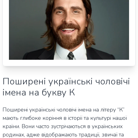
Поширені українські чоловічі
імена на букву К
Поширені українські чоловічі імена на літеру “К”
мають глибоке коріння в історії та культурі нашої
країни. Вони часто зустрічаються в українських
родинах, адже відображають традиції, звичаї та