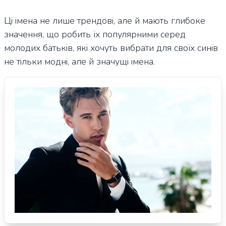
Ці імена не лише трендові, але й мають глибоке
значення, що робить їх популярними серед
молодих батьків, які хочуть вибрати для своїх синів
не тільки модні, але й значущі імена.