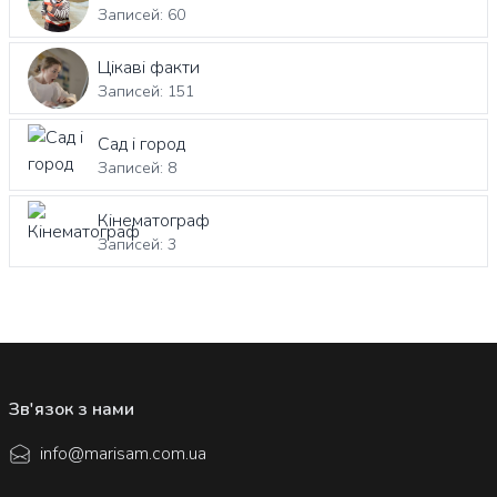
Записей: 60
Цікаві факти
Записей: 151
Сад і город
Записей: 8
Кінематограф
Записей: 3
Зв'язок з нами
info@marisam.com.ua