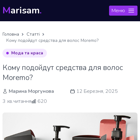
M
arisam
.
Меню
Головна
Статті
Кому подойдут средства для волос Moremo?
Мода та краса
Кому подойдут средства для волос
Moremo?
Марина Моргунова
12 Березня, 2025
3 хв.читання
620