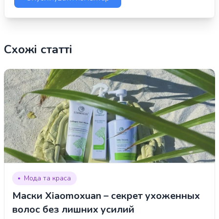
Схожі статті
Мода та краса
Маски Xiaomoxuan – секрет ухоженных
волос без лишних усилий