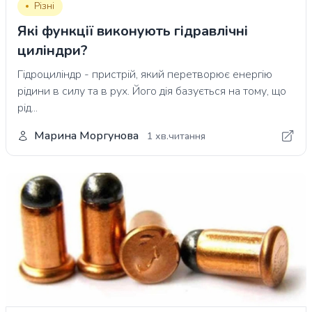
Різні
Які функції виконують гідравлічні
циліндри?
Гідроциліндр - пристрій, який перетворює енергію
рідини в силу та в рух. Його дія базується на тому, що
рід...
Марина Моргунова
1 хв.читання