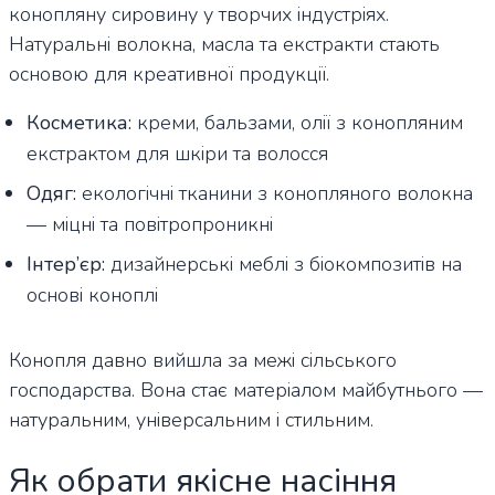
конопляну сировину у творчих індустріях.
Натуральні волокна, масла та екстракти стають
основою для креативної продукції.
Косметика:
креми, бальзами, олії з конопляним
екстрактом для шкіри та волосся
Одяг:
екологічні тканини з конопляного волокна
— міцні та повітропроникні
Інтер’єр:
дизайнерські меблі з біокомпозитів на
основі коноплі
Конопля давно вийшла за межі сільського
господарства. Вона стає матеріалом майбутнього —
натуральним, універсальним і стильним.
Як обрати якісне насіння