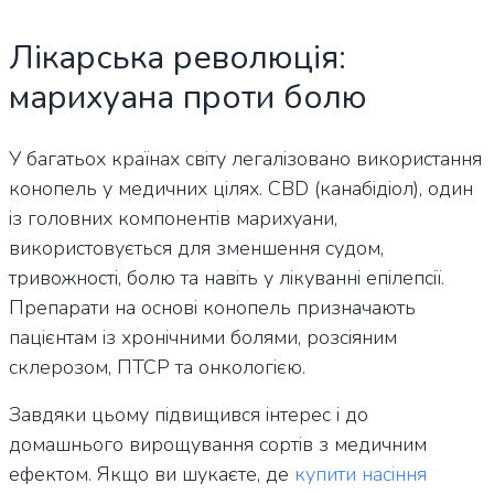
Лікарська революція:
марихуана проти болю
У багатьох країнах світу легалізовано використання
конопель у медичних цілях. CBD (канабідіол), один
із головних компонентів марихуани,
використовується для зменшення судом,
тривожності, болю та навіть у лікуванні епілепсії.
Препарати на основі конопель призначають
пацієнтам із хронічними болями, розсіяним
склерозом, ПТСР та онкологією.
Завдяки цьому підвищився інтерес і до
домашнього вирощування сортів з медичним
ефектом. Якщо ви шукаєте, де
купити насіння