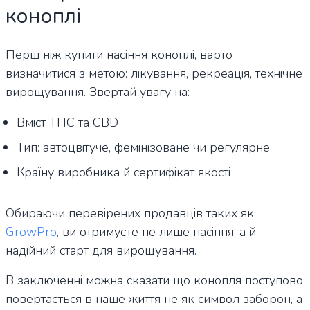
коноплі
Перш ніж купити насіння коноплі, варто
визначитися з метою: лікування, рекреація, технічне
вирощування. Звертай увагу на:
Вміст THC та CBD
Тип: автоцвітуче, фемінізоване чи регулярне
Країну виробника й сертифікат якості
Обираючи перевірених продавців таких як
GrowPro
, ви отримуєте не лише насіння, а й
надійний старт для вирощування.
В заключенні можна сказати що конопля поступово
повертається в наше життя не як символ заборон, а