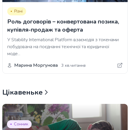
Різні
Роль договорів – конвертована позика,
купівля-продаж та оферта
У Stability International Platform взаємодія з токенами
побудована на поєднанні технічної та юридичної
моде...
Марина Моргунова
3 хв.читання
Цікавеньке
Сонник