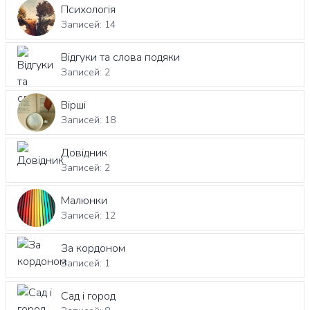
Психологія
Записей: 14
Відгуки та слова подяки
Записей: 2
Вірші
Записей: 18
Довідник
Записей: 2
Малюнки
Записей: 12
За кордоном
Записей: 1
Сад і город