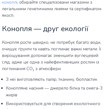
коноплі
, обирайте спеціалізовани магазини з
легальними генетичними лініями та сертифікатом
якості.
Конопля — друг екології
Конопля росте швидко, не потребує багато води,
очищує ґрунти та навіть поглинає важкі метали. Її
вирощування допомагає зменшити вуглецевий
слід, адже це одна з найефективніших рослин із
поглинання CO₂ з атмосфери.
З неї виготовляють папір, тканину, біопластик
Конопляне насіння — джерело білка та омега-3
жирів
Використовується для створення екологічного