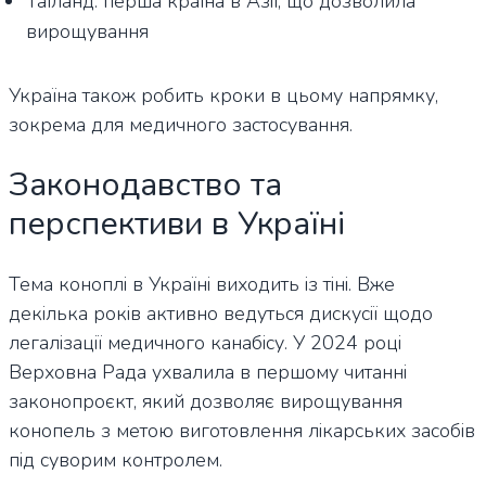
Таїланд: перша країна в Азії, що дозволила
вирощування
Україна також робить кроки в цьому напрямку,
зокрема для медичного застосування.
Законодавство та
перспективи в Україні
Тема коноплі в Україні виходить із тіні. Вже
декілька років активно ведуться дискусії щодо
легалізації медичного канабісу. У 2024 році
Верховна Рада ухвалила в першому читанні
законопроєкт, який дозволяє вирощування
конопель з метою виготовлення лікарських засобів
під суворим контролем.