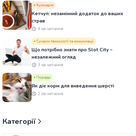
Кулінарія
Кетчуп: незамінний додаток до ваших
страв
4 хв.читання
Сучасні технології та комунікації
Що потрібно знати про Slot City –
незалежний огляд
3 хв.читання
Поради
Як діє корм для виведення шерсті
2 хв.читання
Категорії