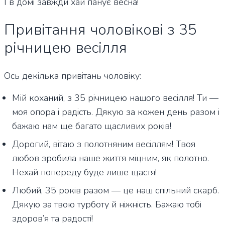
І в домі завжди хай панує весна!
Привітання чоловікові з 35
річницею весілля
Ось декілька привітань чоловіку:
Мій коханий, з 35 річницею нашого весілля! Ти —
моя опора і радість. Дякую за кожен день разом і
бажаю нам ще багато щасливих років!
Дорогий, вітаю з полотняним весіллям! Твоя
любов зробила наше життя міцним, як полотно.
Нехай попереду буде лише щастя!
Любий, 35 років разом — це наш спільний скарб.
Дякую за твою турботу й ніжність. Бажаю тобі
здоров’я та радості!