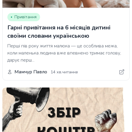
Привітання
Гарні привітання на 6 місяців дитині
своїми словами українською
Перші пів року життя малюка — це особлива межа,
коли маленька людина вже впевнено тримає голову,
дарує перш...
Мамчур Павло
14 хв.читання