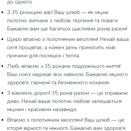
до одного.
З 35 річницею вас! Ваш шлюб — як міцне
полотно, виткане з любові, терпіння та поваги.
Бажаємо вам ще багатьох щасливих років разом!
Щиро вітаємо з полотняним весіллям! Нехай ваша
сім’я процвітає, а кожен день приносить нові
причини для посмішок і тепла.
Любі, вітаємо з 35 роками подружнього життя!
Ваш союз надихає всіх навколо. Бажаємо міцного
здоров’я, гармонії та безмежного кохання.
З ювілеєм, дорогі! 35 років разом — це справжнє
диво. Нехай ваше полотно любові залишається
міцним і красивим назавжди.
Вітаємо з полотняним весіллям! Ваш шлюб — це
історія вірності та ніжності. Бажаємо вам здоров’я,