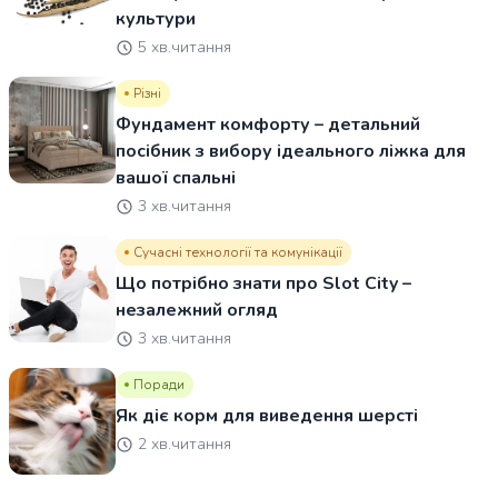
культури
5 хв.читання
Різні
Фундамент комфорту – детальний
посібник з вибору ідеального ліжка для
вашої спальні
3 хв.читання
Сучасні технології та комунікації
Що потрібно знати про Slot City –
незалежний огляд
3 хв.читання
Поради
Як діє корм для виведення шерсті
2 хв.читання