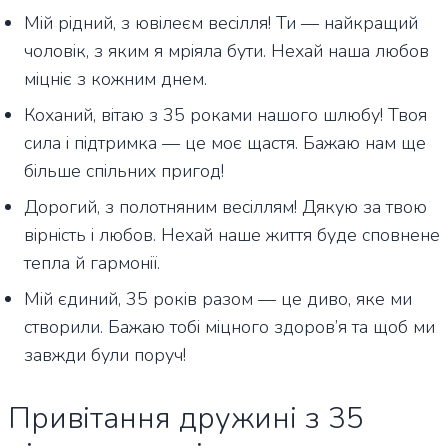
Мій рідний, з ювілеєм весілля! Ти — найкращий
чоловік, з яким я мріяла бути. Нехай наша любов
міцніє з кожним днем.
Коханий, вітаю з 35 роками нашого шлюбу! Твоя
сила і підтримка — це моє щастя. Бажаю нам ще
більше спільних пригод!
Дорогий, з полотняним весіллям! Дякую за твою
вірність і любов. Нехай наше життя буде сповнене
тепла й гармонії.
Мій єдиний, 35 років разом — це диво, яке ми
створили. Бажаю тобі міцного здоров’я та щоб ми
завжди були поруч!
Привітання дружині з 35