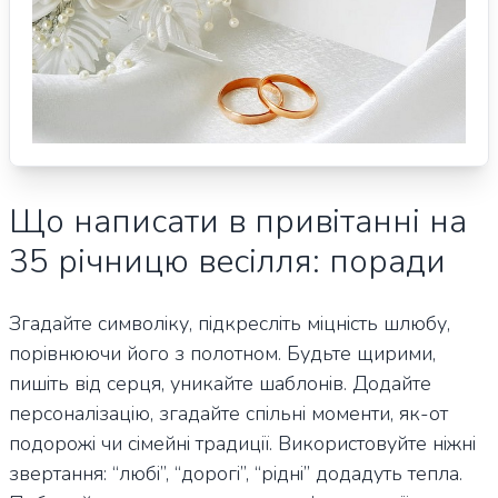
Що написати в привітанні на
35 річницю весілля: поради
Згадайте символіку, підкресліть міцність шлюбу,
порівнюючи його з полотном. Будьте щирими,
пишіть від серця, уникайте шаблонів. Додайте
персоналізацію, згадайте спільні моменти, як-от
подорожі чи сімейні традиції. Використовуйте ніжні
звертання: “любі”, “дорогі”, “рідні” додадуть тепла.