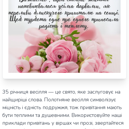
35 річниця весілля — це свято, яке заслуговує на
найщиріші слова. Полотняне весілля символізує
міцність і єдність подружжя, тож привітання мають
бути теплими та душевними. Використовуйте наші
приклади привітань у віршах чи прозі, звертайтеся