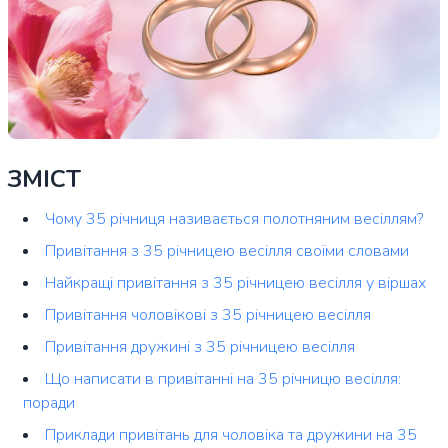
ЗМІСТ
Чому 35 річниця називається полотняним весіллям?
Привітання з 35 річницею весілля своїми словами
Найкращі привітання з 35 річницею весілля у віршах
Привітання чоловікові з 35 річницею весілля
Привітання дружині з 35 річницею весілля
Що написати в привітанні на 35 річницю весілля:
поради
Приклади привітань для чоловіка та дружини на 35