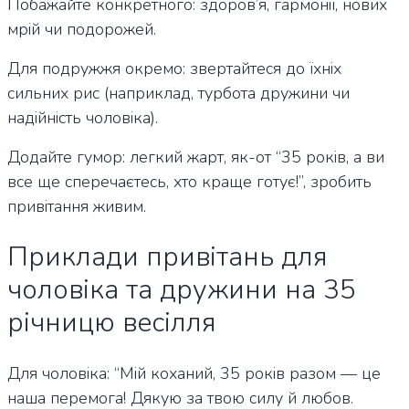
Побажайте конкретного: здоров’я, гармонії, нових
мрій чи подорожей.
Для подружжя окремо: звертайтеся до їхніх
сильних рис (наприклад, турбота дружини чи
надійність чоловіка).
Додайте гумор: легкий жарт, як-от “35 років, а ви
все ще сперечаєтесь, хто краще готує!”, зробить
привітання живим.
Приклади привітань для
чоловіка та дружини на 35
річницю весілля
Для чоловіка: “Мій коханий, 35 років разом — це
наша перемога! Дякую за твою силу й любов.