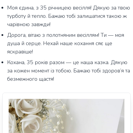
Моя єдина, з 35 річницею весілля! Дякую за твою
турботу й тепло. Бажаю тобі залишатися такою ж
чарівною завжди!
Дорога, вітаю з полотняним весіллям! Ти — моя
душа й серце. Нехай наше кохання сяє ще
яскравіше!
Кохана, 35 років разом — це наша казка. Дякую
за кожен момент із тобою. Бажаю тобі здоров’я та
безмежного щастя!