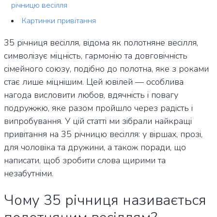
річницю весілля
Картинки привітання
35 річниця весілля, відома як полотняне весілля,
символізує міцність, гармонію та довговічність
сімейного союзу, подібно до полотна, яке з роками
стає лише міцнішим. Цей ювілей — особлива
нагода висловити любов, вдячність і повагу
подружжю, яке разом пройшло через радість і
випробування. У цій статті ми зібрали найкращі
привітання на 35 річницю весілля: у віршах, прозі,
для чоловіка та дружини, а також поради, що
написати, щоб зробити слова щирими та
незабутніми.
Чому 35 річниця називається