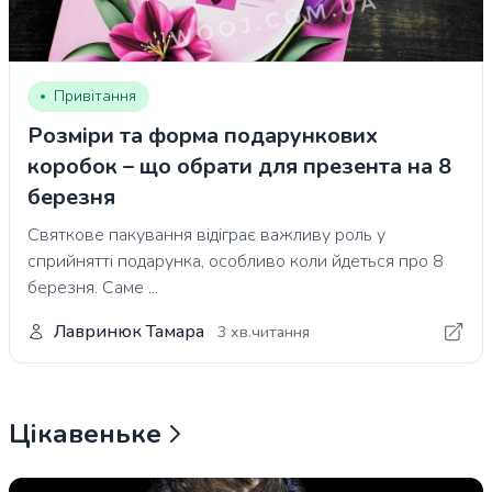
Привітання
Розміри та форма подарункових
коробок – що обрати для презента на 8
березня
Святкове пакування відіграє важливу роль у
сприйнятті подарунка, особливо коли йдеться про 8
березня. Саме ...
Лавринюк Тамара
3 хв.читання
Цікавеньке