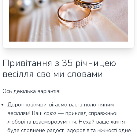
Привітання з 35 річницею
весілля своїми словами
Ось декілька варіантів:
Дорогі ювіляри, вітаємо вас із полотняним
весіллям! Ваш союз — приклад справжньої
любові та взаєморозуміння. Нехай ваше життя
буде сповнене радості, здоров’я та ніжності одне