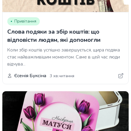
Привітання
Слова подяки за збір коштів: що
відповісти людям, які допомогли
Коли збір коштів успішно завершується, щира подяка
стає найважливішим моментом. Саме в цей час люди
відчува...
Єсенія Буксіна
3 хв.читання