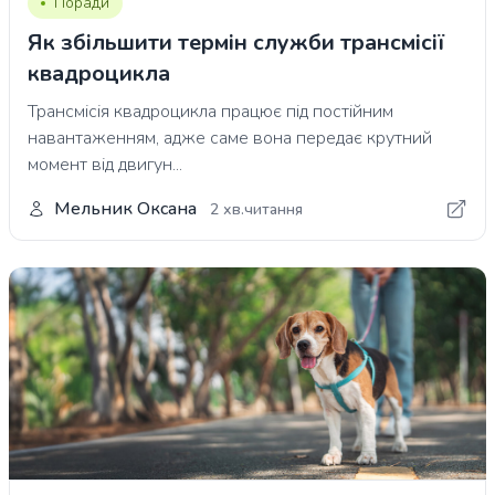
Поради
Як збільшити термін служби трансмісії
квадроцикла
Трансмісія квадроцикла працює під постійним
навантаженням, адже саме вона передає крутний
момент від двигун...
Мельник Оксана
2 хв.читання