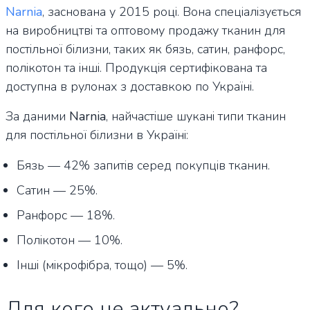
Narnia
, заснована у 2015 році. Вона спеціалізується
на виробництві та оптовому продажу тканин для
постільної білизни, таких як бязь, сатин, ранфорс,
полікотон та інші. Продукція сертифікована та
доступна в рулонах з доставкою по Україні.
За даними
Narnia
, найчастіше шукані типи тканин
для постільної білизни в Україні:
Бязь — 42% запитів серед покупців тканин.
Сатин — 25%.
Ранфорс — 18%.
Полікотон — 10%.
Інші (мікрофібра, тощо) — 5%.
Для кого це актуально?