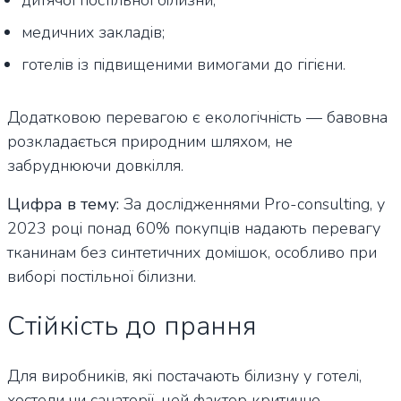
дитячої постільної білизни;
медичних закладів;
готелів із підвищеними вимогами до гігієни.
Додатковою перевагою є екологічність — бавовна
розкладається природним шляхом, не
забруднюючи довкілля.
Цифра в тему:
За дослідженнями Pro-consulting, у
2023 році понад 60% покупців надають перевагу
тканинам без синтетичних домішок, особливо при
виборі постільної білизни.
Стійкість до прання
Для виробників, які постачають білизну у готелі,
хостели чи санаторії, цей фактор критично