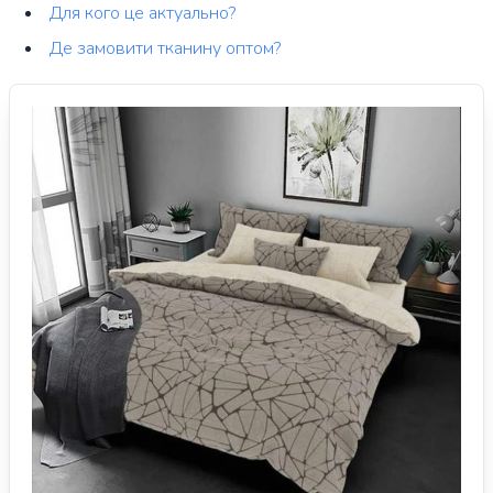
Для кого це актуально?
Де замовити тканину оптом?