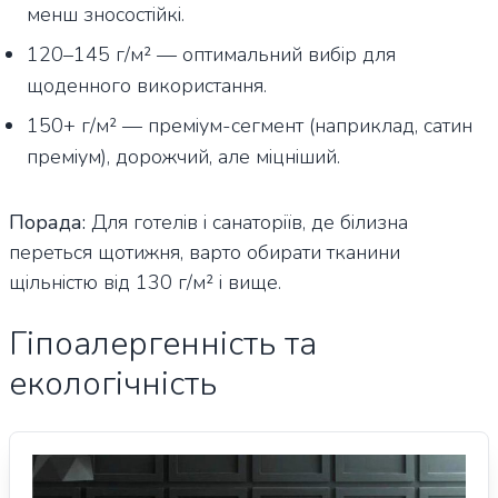
менш зносостійкі.
120–145 г/м² — оптимальний вибір для
щоденного використання.
150+ г/м² — преміум-сегмент (наприклад, сатин
преміум), дорожчий, але міцніший.
Порада:
Для готелів і санаторіїв, де білизна
переться щотижня, варто обирати тканини
щільністю від 130 г/м² і вище.
Гіпоалергенність та
екологічність