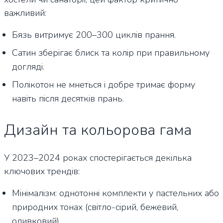
важливий:
Бязь витримує 200–300 циклів прання.
Сатин зберігає блиск та колір при правильному
догляді.
Полікотон не мнеться і добре тримає форму
навіть після десятків прань.
Дизайн та кольорова гама
У 2023–2024 роках спостерігається декілька
ключових трендів:
Мінімалізм: однотонні комплекти у пастельних або
природних тонах (світло-сірий, бежевий,
оливковий).