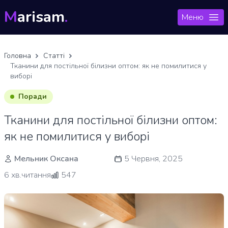
M
arisam
.
Меню
Головна
Статті
Тканини для постільної білизни оптом: як не помилитися у
виборі
Поради
Тканини для постільної білизни оптом:
як не помилитися у виборі
Мельник Оксана
5 Червня, 2025
6 хв.читання
547