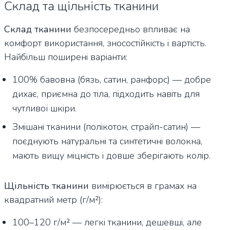
Склад та щільність тканини
Склад тканини
безпосередньо впливає на
комфорт використання, зносостійкість і вартість.
Найбільш поширені варіанти:
100% бавовна (бязь, сатин, ранфорс) — добре
дихає, приємна до тіла, підходить навіть для
чутливої шкіри.
Змішані тканини (полікотон, страйп-сатин) —
поєднують натуральні та синтетичні волокна,
мають вищу міцність і довше зберігають колір.
Щільність тканини
вимірюється в грамах на
квадратний метр (г/м²):
100–120 г/м² — легкі тканини, дешевші, але