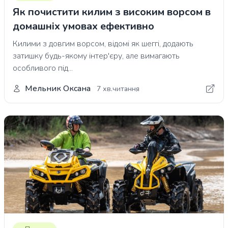
Як почистити килим з високим ворсом в
домашніх умовах ефективно
Килими з довгим ворсом, відомі як шеггі, додають
затишку будь-якому інтер'єру, але вимагають
особливого під...
Мельник Оксана
7 хв.читання