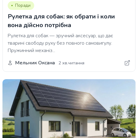
Поради
Рулетка для собак: як обрати і коли
вона дійсно потрібна
Рулетка для собак — зручний аксесуар, що дає
тварині свободу руху без повного самовигулу.
Пружинний механіз...
Мельник Оксана
2 хв.читання