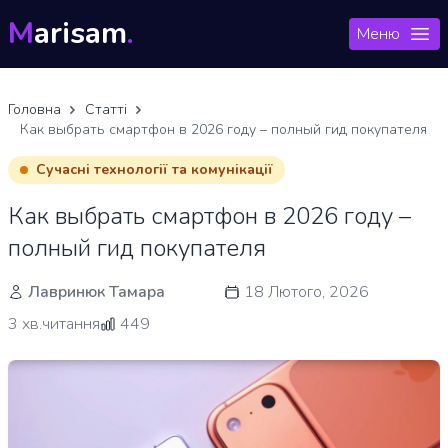
M
arisam
.
Меню
Головна
Статті
Как выбрать смартфон в 2026 году – полный гид покупателя
Сучасні технології та комунікації
Как выбрать смартфон в 2026 году –
полный гид покупателя
Лавринюк Тамара
18 Лютого, 2026
3 хв.читання
449