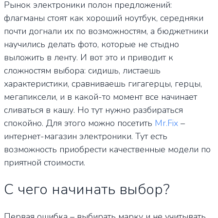
Рынок электроники полон предложений:
флагманы стоят как хороший ноутбук, середняки
почти догнали их по возможностям, а бюджетники
научились делать фото, которые не стыдно
выложить в ленту. И вот это и приводит к
сложностям выбора: сидишь, листаешь
характеристики, сравниваешь гигагерцы, герцы,
мегапиксели, и в какой-то момент все начинает
сливаться в кашу. Но тут нужно разбираться
спокойно. Для этого можно посетить
Mr.Fix
–
интернет-магазин электроники. Тут есть
возможность приобрести качественные модели по
приятной стоимости.
С чего начинать выбор?
Первая ошибка – выбирать марку и не учитывать