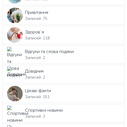
Привітання
Записей: 75
Здоровʼя
Записей: 118
Відгуки та слова подяки
Записей: 2
Довідник
Записей: 2
Цікаві факти
Записей: 151
Спортивні новини
Записей: 3