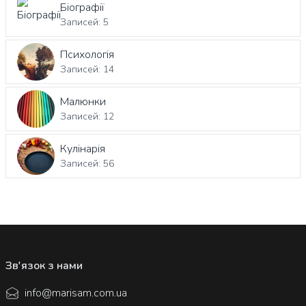
Біографії
Записей: 5
Психологія
Записей: 14
Малюнки
Записей: 12
Кулінарія
Записей: 56
Зв'язок з нами
info@marisam.com.ua