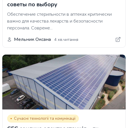
советы по выбору
Обеспечение стерильности в аптеках критически
важно для качества лекарств и безопасности
персонала. Совреме...
Мельник Оксана
4 хв.читання
Сучасні технології та комунікації