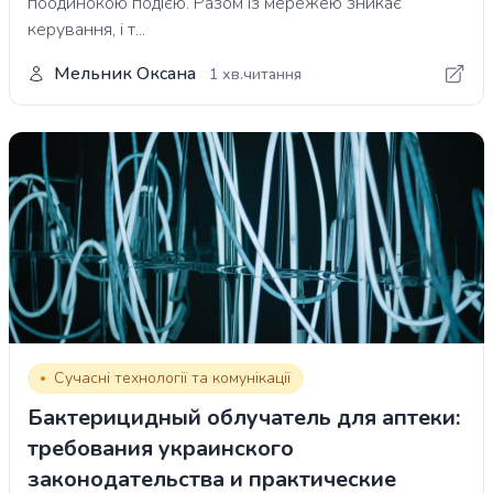
поодинокою подією. Разом із мережею зникає
керування, і т...
Мельник Оксана
1 хв.читання
Сучасні технології та комунікації
Бактерицидный облучатель для аптеки:
требования украинского
законодательства и практические