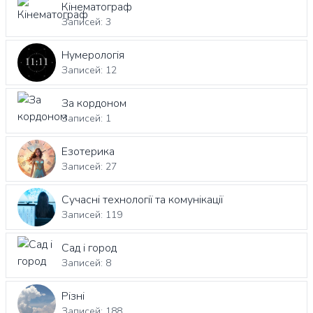
Кінематограф
Записей: 3
Нумерологія
Записей: 12
За кордоном
Записей: 1
Езотерика
Записей: 27
Сучасні технології та комунікації
Записей: 119
Сад і город
Записей: 8
Різні
Записей: 188