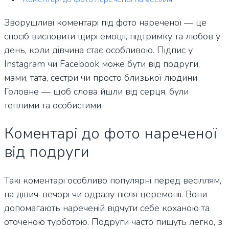
Зворушливі коментарі під фото нареченої — це
спосіб висловити щирі емоції, підтримку та любов у
день, коли дівчина стає особливою. Підпис у
Instagram чи Facebook може бути від подруги,
мами, тата, сестри чи просто близької людини.
Головне — щоб слова йшли від серця, були
теплими та особистими.
Коментарі до фото нареченої
від подруги
Такі коментарі особливо популярні перед весіллям,
на дівич-вечорі чи одразу після церемонії. Вони
допомагають нареченій відчути себе коханою та
оточеною турботою. Подруги часто пишуть легко, з