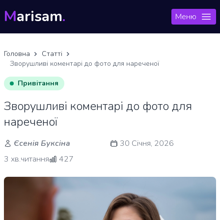
M
arisam
.
Меню
Головна
Статті
Зворушливі коментарі до фото для нареченої
Привітання
Зворушливі коментарі до фото для
нареченої
Єсенія Буксіна
30 Січня, 2026
3 хв.читання
427