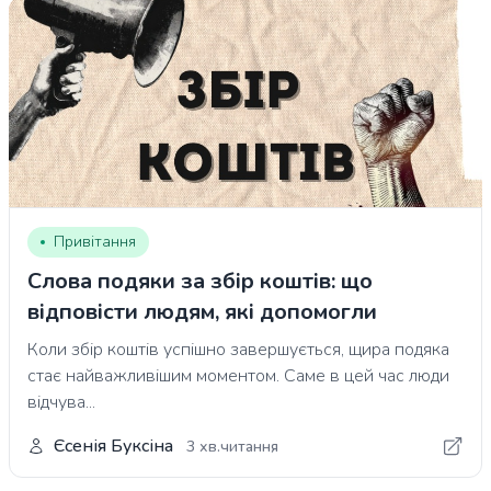
Привітання
Слова подяки за збір коштів: що
відповісти людям, які допомогли
Коли збір коштів успішно завершується, щира подяка
стає найважливішим моментом. Саме в цей час люди
відчува...
Єсенія Буксіна
3 хв.читання