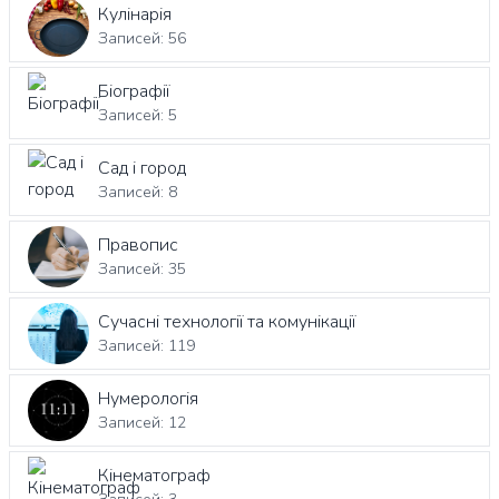
Кулінарія
Записей: 56
Біографії
Записей: 5
Сад і город
Записей: 8
Правопис
Записей: 35
Сучасні технології та комунікації
Записей: 119
Нумерологія
Записей: 12
Кінематограф