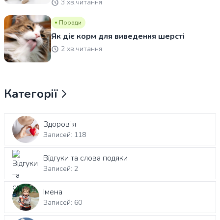
3 хв.читання
Поради
Як діє корм для виведення шерсті
2 хв.читання
Категорії
Здоровʼя
Записей: 118
Відгуки та слова подяки
Записей: 2
Імена
Записей: 60