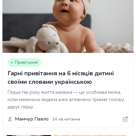
Привітання
Гарні привітання на 6 місяців дитині
своїми словами українською
Перші пів року життя малюка — це особлива межа,
коли маленька людина вже впевнено тримає голову,
дарує перш...
Мамчур Павло
14 хв.читання