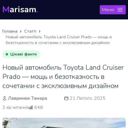
M
arisam
.
Меню
Головна
Статті
Новый автомобиль Toyota Land Cruiser Prado — мощь и
безотказность в сочетании с эксклюзивным дизайном
Цікаві факти
Новый автомобиль Toyota Land Cruiser
Prado — мощь и безотказность в
сочетании с эксклюзивным дизайном
Лавринюк Тамара
21 Лютого, 2025
3 хв.читання
648