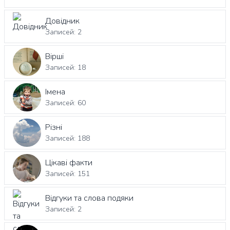
Довідник
Записей: 2
Вірші
Записей: 18
Імена
Записей: 60
Різні
Записей: 188
Цікаві факти
Записей: 151
Відгуки та слова подяки
Записей: 2