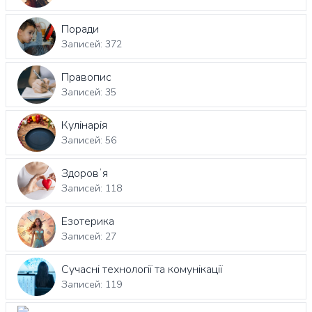
Поради
Записей: 372
Правопис
Записей: 35
Кулінарія
Записей: 56
Здоровʼя
Записей: 118
Езотерика
Записей: 27
Сучасні технології та комунікації
Записей: 119