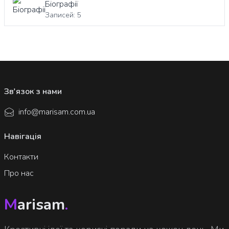
Біографії
Записей: 5
Зв'язок з нами
info@marisam.com.ua
Навігація
Контакти
Про нас
M
arisam
.