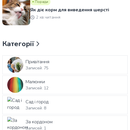
Поради
Як діє корм для виведення шерсті
2 хв.читання
Категорії
Привітання
Записей: 75
Малюнки
Записей: 12
Сад і город
Записей: 8
За кордоном
Записей: 1