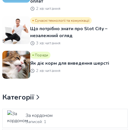
оплат
2 хв.читання
Сучасні технології та комунікації
Що потрібно знати про Slot City –
незалежний огляд
3 хв.читання
Поради
Як діє корм для виведення шерсті
2 хв.читання
Категорії
За кордоном
Записей: 1