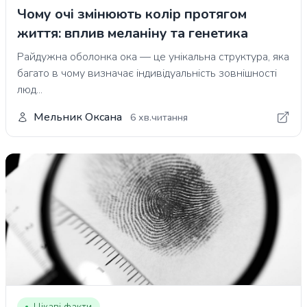
Чому очі змінюють колір протягом
життя: вплив меланіну та генетика
Райдужна оболонка ока — це унікальна структура, яка
багато в чому визначає індивідуальність зовнішності
люд...
Мельник Оксана
6 хв.читання
Цікаві факти