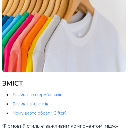
ЗМІСТ
Вплив на співробітників
Вплив на клієнтів
Чому варто обрати Gifter?
Фірмовий стиль є важливим компонентом іміджу