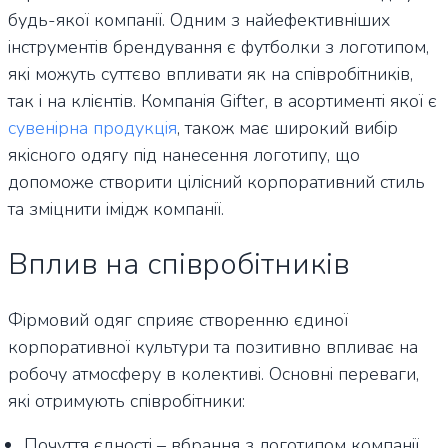
будь-якої компанії. Одним з найефективніших
інструментів брендування є футболки з логотипом,
які можуть суттєво впливати як на співробітників,
так і на клієнтів. Компанія Gifter, в асортименті якої є
сувенірна продукція
, також має широкий вибір
якісного одягу під нанесення логотипу, що
допоможе створити цілісний корпоративний стиль
та зміцнити імідж компанії.
Вплив на співробітників
Фірмовий одяг сприяє створенню єдиної
корпоративної культури та позитивно впливає на
робочу атмосферу в колективі. Основні переваги,
які отримують співробітники:
Почуття єдності – вбрання з логотипом компанії