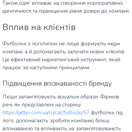
Також одяг впливає на створення корпоративної
ідентичності та підвищення рівня довіри до компанії.
Вплив на клієнтів
Футболки з логотипом не лише формують імідж
компанії, а й допомагають залучати нових клієнтів.
Це ефективний маркетинговий інструмент, який
працює за наступними принципами.
Підвищення впізнаваності бренду
Люди запам’ятовують візуальні образи. Фірмові
речі, як представлені на сторінці
https://gifter.com.ua/ru/cat/futbolki/57
футболки під
лого, допомагають зробити компанію більш
впізнаваною та впливають на запам’ятовуваність