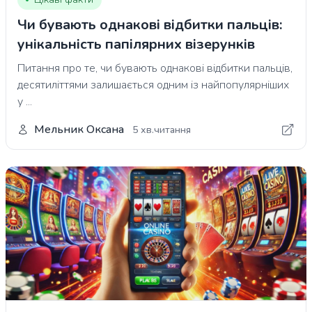
Чи бувають однакові відбитки пальців:
унікальність папілярних візерунків
Питання про те, чи бувають однакові відбитки пальців,
десятиліттями залишається одним із найпопулярніших
у ...
Мельник Оксана
5 хв.читання