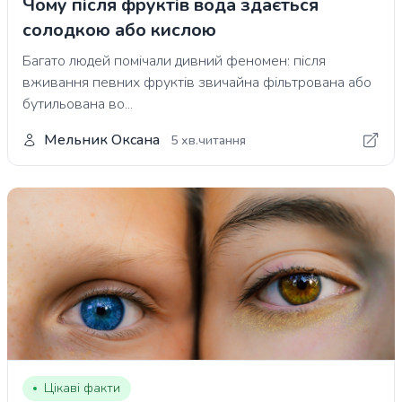
Чому після фруктів вода здається
солодкою або кислою
Багато людей помічали дивний феномен: після
вживання певних фруктів звичайна фільтрована або
бутильована во...
Мельник Оксана
5 хв.читання
Цікаві факти