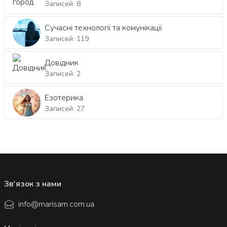
Записей: 8
Сучасні технології та комунікації
Записей: 119
Довідник
Записей: 2
Езотерика
Записей: 27
Зв'язок з нами
info@marisam.com.ua