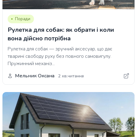
Поради
Рулетка для собак: як обрати і коли
вона дійсно потрібна
Рулетка для собак — зручний аксесуар, що дає
тварині свободу руху без повного самовигулу.
Пружинний механіз...
Мельник Оксана
2 хв.читання