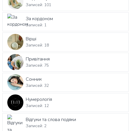
Записей: 101
За кордоном
Записей: 1
Вірші
Записей: 18
Привітання
Записей: 75
Сонник
Записей: 32
Нумерологія
Записей: 12
Відгуки та слова подяки
Записей: 2