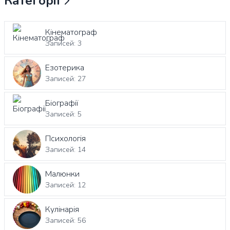
Категорії
Кінематограф
Записей: 3
Езотерика
Записей: 27
Біографії
Записей: 5
Психологія
Записей: 14
Малюнки
Записей: 12
Кулінарія
Записей: 56