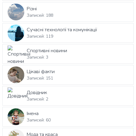
Різні
Записей: 188
Сучасні технології та комунікації
Записей: 119
Спортивні новини
Записей: 3
Цікаві факти
Записей: 151
Довідник
Записей: 2
Імена
Записей: 60
Мода та краса