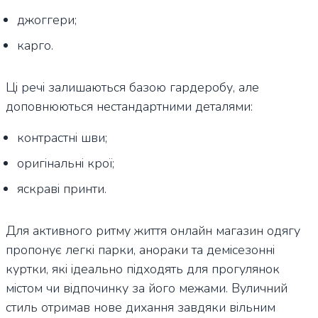
джоггери;
карго.
Ці речі залишаються базою гардеробу, але
доповнюються нестандартними деталями:
контрастні шви;
оригінальні крої;
яскраві принти.
Для активного ритму життя онлайн магазин одягу
пропонує легкі парки, анораки та демісезонні
куртки, які ідеально підходять для прогулянок
містом чи відпочинку за його межами. Вуличний
стиль отримав нове дихання завдяки вільним