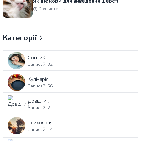
Як діє корм для виведення шерсті
2 хв.читання
Категорії
Сонник
Записей: 32
Кулінарія
Записей: 56
Довідник
Записей: 2
Психологія
Записей: 14