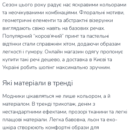
Сезон цього року радує нас яскравими кольорами
та неочікуваними комбінаціями. Флоральні мотиви,
геометричні елементи та абстрактні візерунки
виглядають свіжо навіть на базових речах.
Популярний “коров’ячий” принт та пастельні
відтінки стали справжнім хітом, додаючи образам
легкості і гумору. Онлайн магазин одягу пропонує
купити такі речі дешево, а доставка в Києві та
Україні робить шопінг максимально зручним.
Які матеріали в тренді
Модники цікавляться не лише кольором, а й
матеріалом. В тренді трикотаж, денім з
нестандартними ефектами, прозорі тканини та легкі
плащові матеріали. Легка бавовна, льон та еко-
шкіра створюють комфортні образи для