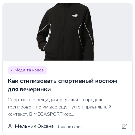
Мода та краса
Как стилизовать спортивный костюм
для вечеринки
Спортивные вещи давно вышли за пределы
тренировок, но им все еще нужен правильный
контекст. В MEGASPORT кос...
Мельник Оксана
1 хв.читання