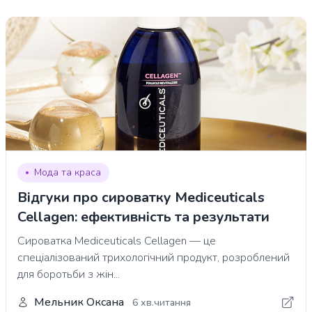
Мода та краса
Відгуки про сироватку Mediceuticals
Cellagen: ефективність та результати
Сироватка Mediceuticals Cellagen — це
спеціалізований трихологічний продукт, розроблений
для боротьби з жін...
Мельник Оксана
6 хв.читання