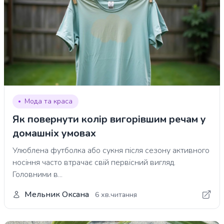
Мода та краса
Як повернути колір вигорівшим речам у
домашніх умовах
Улюблена футболка або сукня після сезону активного
носіння часто втрачає свій первісний вигляд.
Головними в...
Мельник Оксана
6 хв.читання