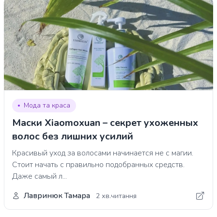
Мода та краса
Маски Xiaomoxuan – секрет ухоженных
волос без лишних усилий
Красивый уход за волосами начинается не с магии.
Стоит начать с правильно подобранных средств.
Даже самый л...
Лавринюк Тамара
2 хв.читання