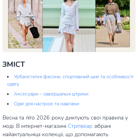
ЗМІСТ
Урбаністичні фасони, спортивний шик та особливості
одягу
Аксесуари – завершальні штрихи
Одяг для настрою та навпаки
Весна та літо 2026 року диктують свої правила у
моді. В інтернет-магазині
Стрітвеар
зібрані
найактуальніші колекції, що допомагають