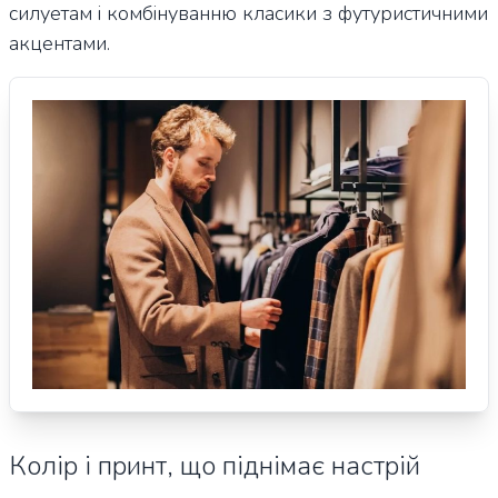
силуетам і комбінуванню класики з футуристичними
акцентами.
Колір і принт, що піднімає настрій