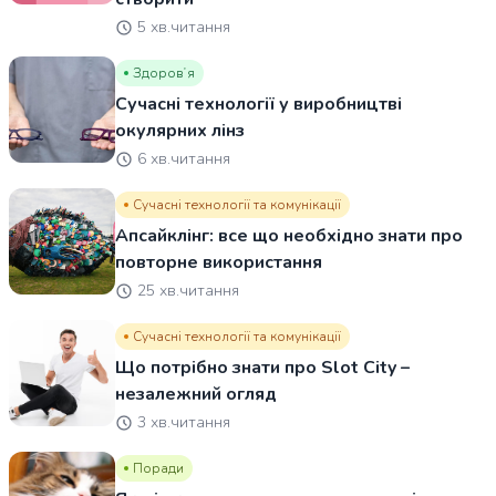
5 хв.читання
Здоровʼя
Сучасні технології у виробництві
окулярних лінз
6 хв.читання
Сучасні технології та комунікації
Апсайклінг: все що необхідно знати про
повторне використання
25 хв.читання
Сучасні технології та комунікації
Що потрібно знати про Slot City –
незалежний огляд
3 хв.читання
Поради