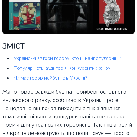
ЗМІСТ
Українські автори горору: хто ці найпопулярніші?
Популярність, аудиторія, конкуренти жанру
Чи має горор майбутнє в Україні?
Жанр горор завжди був на периферії основного
книжкового ринку, особливо в Україні. Проте
нещодавно він почав виходити з тіні: з’явилися
тематичні спільноти, конкурси, навіть спеціальна
премія для українських горористів. Такі ініціативи й
відкриття демонструють, що попит існує — просто