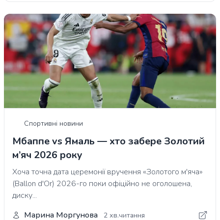
Спортивні новини
Мбаппе vs Ямаль — хто забере Золотий
м’яч 2026 року
Хоча точна дата церемонії вручення «Золотого м'яча»
(Ballon d'Or) 2026-го поки офіційно не оголошена,
диску...
Марина Моргунова
2 хв.читання