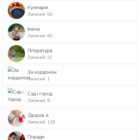
Кулінарія
Записей: 56
Імена
Записей: 60
Література
Записей: 21
За кордоном
Записей: 1
Сад і город
Записей: 8
Здоровʼя
Записей: 118
Поради