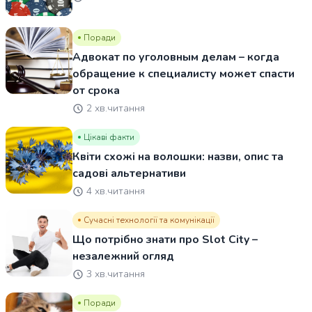
Поради
Адвокат по уголовным делам – когда
обращение к специалисту может спасти
от срока
2 хв.читання
Цікаві факти
Квіти схожі на волошки: назви, опис та
садові альтернативи
4 хв.читання
Сучасні технології та комунікації
Що потрібно знати про Slot City –
незалежний огляд
3 хв.читання
Поради