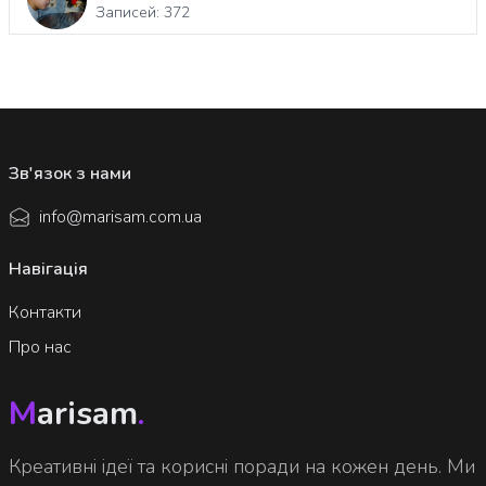
Записей: 372
Зв'язок з нами
info@marisam.com.ua
Навігація
Контакти
Про нас
M
arisam
.
Креативні ідеї та корисні поради на кожен день. Ми