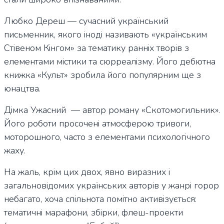
Любко Дереш — сучасний український
письменник, якого іноді називають «українським
Стівеном Кінгом» за тематику ранніх творів з
елементами містики та сюрреалізму. Його дебютна
книжка «Культ» зробила його популярним ще з
юнацтва.
Дімка Ужасний — автор роману «Скотомогильник».
Його роботи просочені атмосферою тривоги,
моторошного, часто з елементами психологічного
жаху.
На жаль, крім цих двох, явно виразних і
загальновідомих українських авторів у жанрі горор
небагато, хоча спільнота помітно активізується:
тематичні марафони, збірки, флеш-проекти