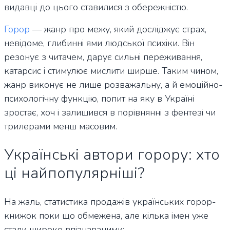
видавці до цього ставилися з обережністю.
Горор
— жанр про межу, який досліджує страх,
невідоме, глибинні ями людської психіки. Він
резонує з читачем, дарує сильні переживання,
катарсис і стимулює мислити ширше. Таким чином,
жанр виконує не лише розважальну, а й емоційно-
психологічну функцію, попит на яку в Україні
зростає, хоч і залишився в порівнянні з фентезі чи
трилерами менш масовим.
Українські автори горору: хто
ці найпопулярніші?
На жаль, статистика продажів українських горор-
книжок поки що обмежена, але кілька імен уже
стали широко впізнаваними: