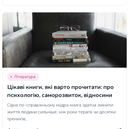
Література
Цікаві книги, які варто прочитати: про
психологію, саморозвиток, відносини
Одна по-справжньому мудра книга здатна змінити
життя людини сильніше, ніж роки терапії чи десятки
тренінгів...