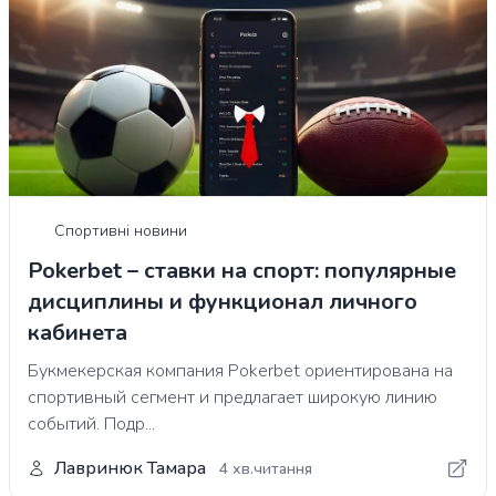
Спортивні новини
Pokerbet – ставки на спорт: популярные
дисциплины и функционал личного
кабинета
Букмекерская компания Pokerbet ориентирована на
спортивный сегмент и предлагает широкую линию
событий. Подр...
Лавринюк Тамара
4 хв.читання