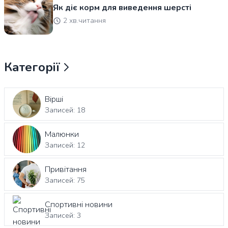
Як діє корм для виведення шерсті
2 хв.читання
Категорії
Вірші
Записей: 18
Малюнки
Записей: 12
Привітання
Записей: 75
Спортивні новини
Записей: 3