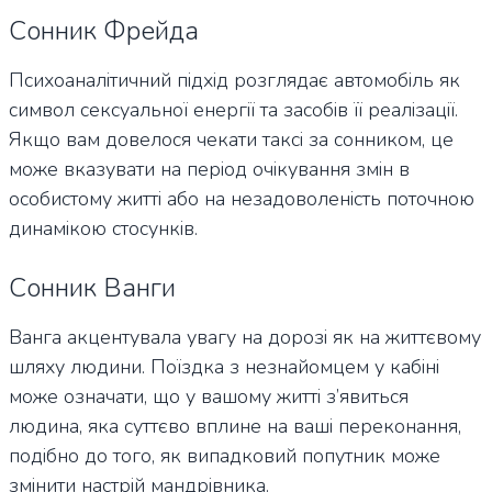
Сонник Фрейда
Психоаналітичний підхід розглядає автомобіль як
символ сексуальної енергії та засобів її реалізації.
Якщо вам довелося чекати таксі за сонником, це
може вказувати на період очікування змін в
особистому житті або на незадоволеність поточною
динамікою стосунків.
Сонник Ванги
Ванга акцентувала увагу на дорозі як на життєвому
шляху людини. Поїздка з незнайомцем у кабіні
може означати, що у вашому житті з’явиться
людина, яка суттєво вплине на ваші переконання,
подібно до того, як випадковий попутник може
змінити настрій мандрівника.