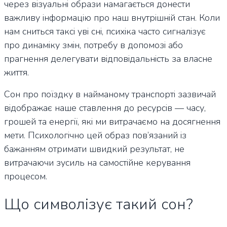
через візуальні образи намагається донести
важливу інформацію про наш внутрішній стан. Коли
нам сниться таксі уві сні, психіка часто сигналізує
про динаміку змін, потребу в допомозі або
прагнення делегувати відповідальність за власне
життя.
Сон про поїздку в найманому транспорті зазвичай
відображає наше ставлення до ресурсів — часу,
грошей та енергії, які ми витрачаємо на досягнення
мети. Психологічно цей образ пов’язаний із
бажанням отримати швидкий результат, не
витрачаючи зусиль на самостійне керування
процесом.
Що символізує такий сон?