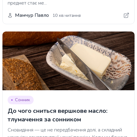
предмет стає ме...
Мамчур Павло
10 хв.читання
Сонник
До чого сниться вершкове масло:
тлумачення за сонником
Сновидіння — це не передбачення долі, а складний