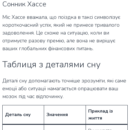
Сонник Хассе
Міс Хассе вважала, що поїздка в таксі символізує
короткочасний успіх, який не принесе тривалого
задоволення. Це схоже на ситуацію, коли ви
отримуєте разову премію, але вона не вирішує
ваших глобальних фінансових питань.
Таблиця з деталями сну
Деталі сну допомагають точніше зрозуміти, які саме
емоції або ситуації намагається опрацювати ваш
мозок під час відпочинку.
Приклад із
Деталь сну
Значення
життя