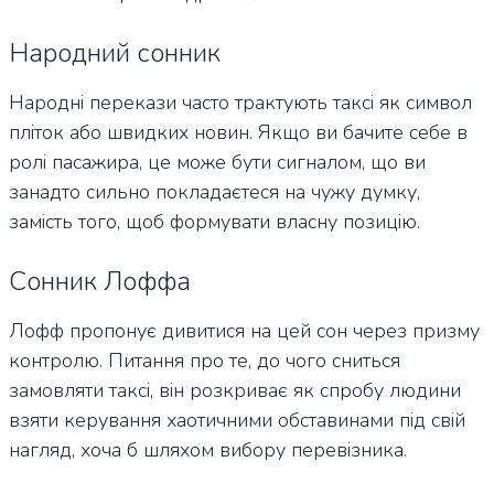
Народний сонник
Народні перекази часто трактують таксі як символ
пліток або швидких новин. Якщо ви бачите себе в
ролі пасажира, це може бути сигналом, що ви
занадто сильно покладаєтеся на чужу думку,
замість того, щоб формувати власну позицію.
Сонник Лоффа
Лофф пропонує дивитися на цей сон через призму
контролю. Питання про те, до чого сниться
замовляти таксі, він розкриває як спробу людини
взяти керування хаотичними обставинами під свій
нагляд, хоча б шляхом вибору перевізника.