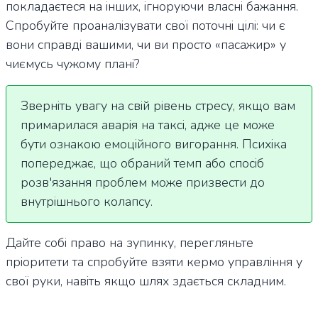
покладаєтеся на інших, ігноруючи власні бажання.
Спробуйте проаналізувати свої поточні цілі: чи є
вони справді вашими, чи ви просто «пасажир» у
чиємусь чужому плані?
Зверніть увагу на свій рівень стресу, якщо вам
примарилася аварія на таксі, адже це може
бути ознакою емоційного вигорання. Психіка
попереджає, що обраний темп або спосіб
розв'язання проблем може призвести до
внутрішнього колапсу.
Дайте собі право на зупинку, перегляньте
пріоритети та спробуйте взяти кермо управління у
свої руки, навіть якщо шлях здається складним.