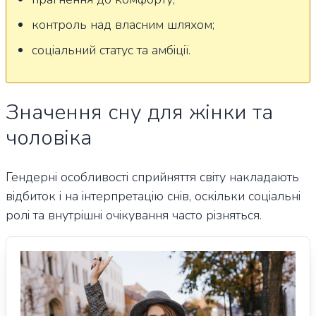
контроль над власним шляхом;
соціальний статус та амбіції.
Значення сну для жінки та
чоловіка
Гендерні особливості сприйняття світу накладають
відбиток і на інтерпретацію снів, оскільки соціальні
ролі та внутрішні очікування часто різняться.