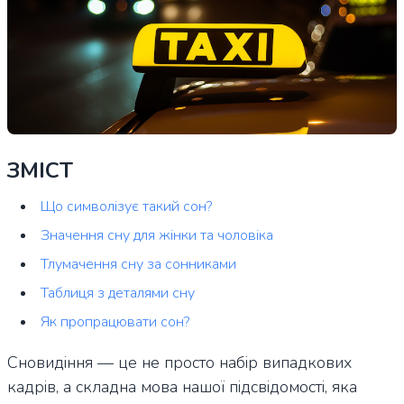
ЗМІСТ
Що символізує такий сон?
Значення сну для жінки та чоловіка
Тлумачення сну за сонниками
Таблиця з деталями сну
Як пропрацювати сон?
Сновидіння — це не просто набір випадкових
кадрів, а складна мова нашої підсвідомості, яка