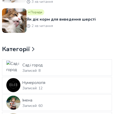
3 хв.читання
Поради
Як діє корм для виведення шерсті
2 хв.читання
Категорії
Сад і город
Записей: 8
Нумерологія
Записей: 12
Імена
Записей: 60