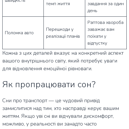
швидкість
темп життя
завдання за один
день
Раптова хвороба
Перешкоди у
заважає вам
Поломка авто
реалізації планів
поїхати у
відпустку
Кожна з цих деталей вказує на конкретний аспект
вашого внутрішнього світу, який потребує уваги
для відновлення емоційної рівноваги.
Як пропрацювати сон?
Сни про транспорт — це чудовий привід
замислитися над тим, хто насправді керує вашим
життям. Якщо уві сні ви відчували дискомфорт,
можливо, у реальності ви занадто часто