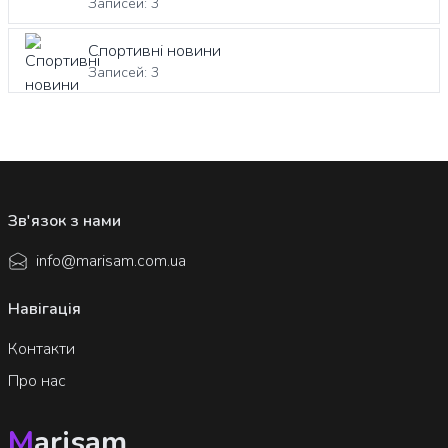
Записей: 3
Спортивні новини
Записей: 3
Зв'язок з нами
info@marisam.com.ua
Навігація
Контакти
Про нас
M
arisam
.