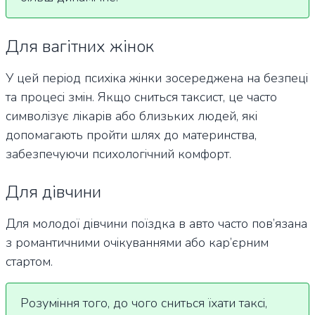
Для вагітних жінок
У цей період психіка жінки зосереджена на безпеці
та процесі змін. Якщо сниться таксист, це часто
символізує лікарів або близьких людей, які
допомагають пройти шлях до материнства,
забезпечуючи психологічний комфорт.
Для дівчини
Для молодої дівчини поїздка в авто часто пов’язана
з романтичними очікуваннями або кар’єрним
стартом.
Розуміння того, до чого сниться їхати таксі,