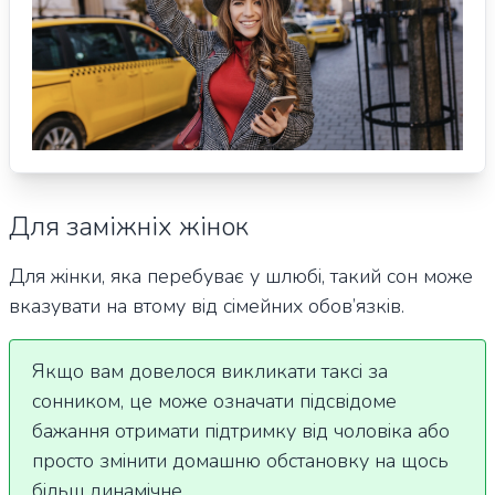
Для заміжніх жінок
Для жінки, яка перебуває у шлюбі, такий сон може
вказувати на втому від сімейних обов’язків.
Якщо вам довелося викликати таксі за
сонником, це може означати підсвідоме
бажання отримати підтримку від чоловіка або
просто змінити домашню обстановку на щось
більш динамічне.