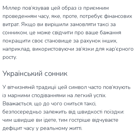
Міллер пов’язував цей образ із приємним
проведенням часу, яке, проте, потребує фінансових
витрат. Якщо ви вирішили замовляти таксі за
сонником, це може свідчити про ваше бажання
покращити своє становище за рахунок інших,
наприклад, використовуючи зв’язки для кар’єрного
росту.
Український сонник
У вітчизняній традиції цей символ часто пов’язують
із марними сподіваннями на легкий успіх.
Вважається, що до чого сниться таксі,
безпосередньо залежить від швидкості поїздки:
чим швидше ви їдете, тим гостріше відчуваєте
дефіцит часу у реальному житті.