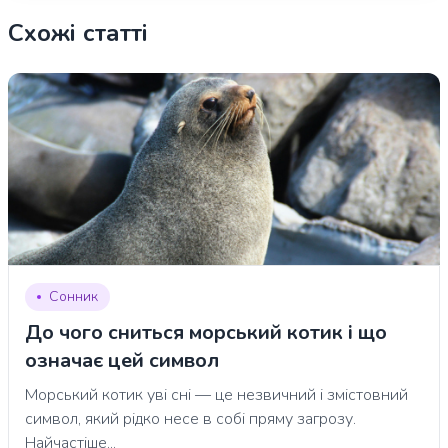
Схожі статті
Сонник
До чого сниться морський котик і що
означає цей символ
Морський котик уві сні — це незвичний і змістовний
символ, який рідко несе в собі пряму загрозу.
Найчастіше...