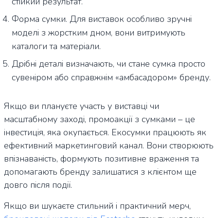
стійкий результат.
Форма сумки. Для виставок особливо зручні
моделі з жорстким дном, вони витримують
каталоги та матеріали.
Дрібні деталі визначають, чи стане сумка просто
сувеніром або справжнім «амбасадором» бренду.
Якщо ви плануєте участь у виставці чи
масштабному заході, промоакції з сумками – це
інвестиція, яка окупається. Екосумки працюють як
ефективний маркетинговий канал. Вони створюють
впізнаваність, формують позитивне враження та
допомагають бренду залишатися з клієнтом ще
довго після події.
Якщо ви шукаєте стильний і практичний мерч,