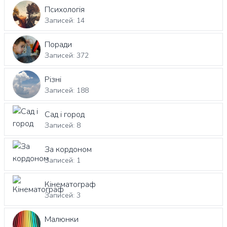
Психологія
Записей: 14
Поради
Записей: 372
Різні
Записей: 188
Сад і город
Записей: 8
За кордоном
Записей: 1
Кінематограф
Записей: 3
Малюнки