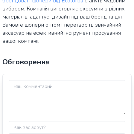
брендовані шопери від Ecotorba
стануть чудовим
вибором. Компанія виготовляє екосумки з різних
матеріалів, адаптує дизайн під ваш бренд та цілі.
Замовте шопери оптом і перетворіть звичайний
аксесуар на ефективний інструмент просування
вашої компанії.
Обговорення