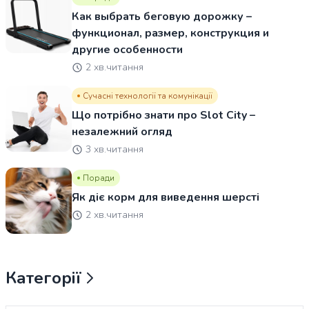
Как выбрать беговую дорожку –
функционал, размер, конструкция и
другие особенности
2 хв.читання
Сучасні технології та комунікації
Що потрібно знати про Slot City –
незалежний огляд
3 хв.читання
Поради
Як діє корм для виведення шерсті
2 хв.читання
Категорії