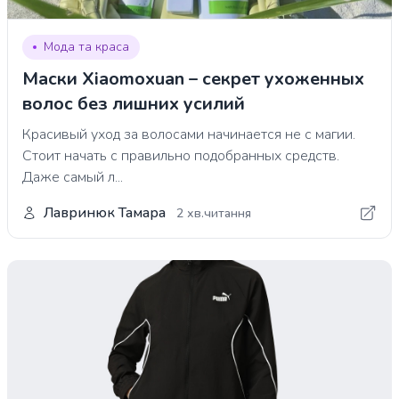
Мода та краса
Маски Xiaomoxuan – секрет ухоженных
волос без лишних усилий
Красивый уход за волосами начинается не с магии.
Стоит начать с правильно подобранных средств.
Даже самый л...
Лавринюк Тамара
2 хв.читання