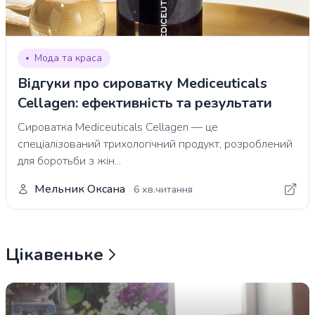
Мода та краса
Відгуки про сироватку Mediceuticals
Cellagen: ефективність та результати
Сироватка Mediceuticals Cellagen — це
спеціалізований трихологічний продукт, розроблений
для боротьби з жін...
Мельник Оксана
6 хв.читання
Цікавеньке