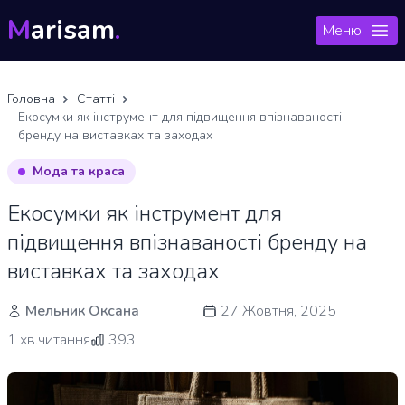
M
arisam
.
Меню
Головна
Статті
Екосумки як інструмент для підвищення впізнаваності
бренду на виставках та заходах
Мода та краса
Екосумки як інструмент для
підвищення впізнаваності бренду на
виставках та заходах
Мельник Оксана
27 Жовтня, 2025
1 хв.читання
393