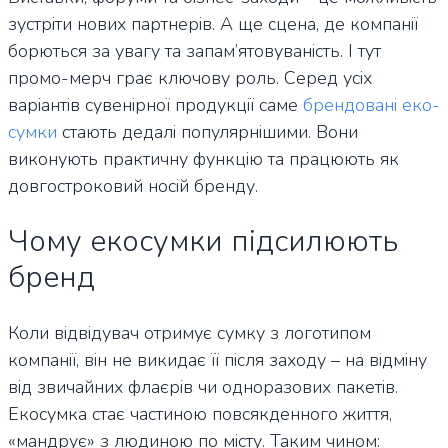
зустріти нових партнерів. А ще сцена, де компанії
борються за увагу та запам’ятовуваність. І тут
промо-мерч грає ключову роль. Серед усіх
варіантів сувенірної продукції саме
брендовані еко-
сумки
стають дедалі популярнішими. Вони
виконують практичну функцію та працюють як
довгостроковий носій бренду.
Чому екосумки підсилюють
бренд
Коли відвідувач отримує сумку з логотипом
компанії, він не викидає її після заходу – на відміну
від звичайних флаєрів чи одноразових пакетів.
Екосумка стає частиною повсякденного життя,
«мандрує» з людиною по місту. Таким чином: