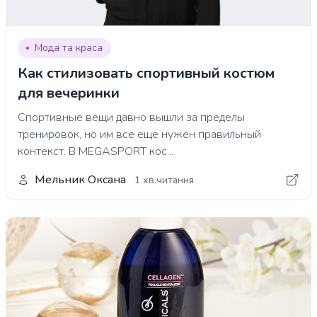
Мода та краса
Как стилизовать спортивный костюм
для вечеринки
Спортивные вещи давно вышли за пределы
тренировок, но им все еще нужен правильный
контекст. В MEGASPORT кос...
Мельник Оксана
1 хв.читання