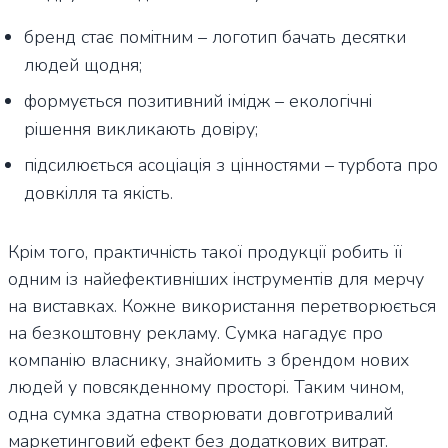
бренд стає помітним – логотип бачать десятки
людей щодня;
формується позитивний імідж – екологічні
рішення викликають довіру;
підсилюється асоціація з цінностями – турбота про
довкілля та якість.
Крім того, практичність такої продукції робить її
одним із найефективніших інструментів для мерчу
на виставках. Кожне використання перетворюється
на безкоштовну рекламу. Сумка нагадує про
компанію власнику, знайомить з брендом нових
людей у повсякденному просторі. Таким чином,
одна сумка здатна створювати довготривалий
маркетинговий ефект без додаткових витрат.