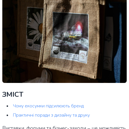
ЗМІСТ
Чому екосумки підсилюють бренд
Практичні поради з дизайну та друку
Виставки, форуми та бізнес-заходи – це можливість