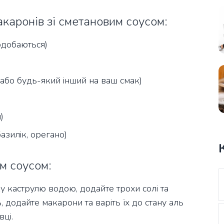
акаронів зі сметановим соусом:
подобаються)
 або будь-який інший на ваш смак)
)
азилік, орегано)
м соусом:
 каструлю водою, додайте трохи солі та
, додайте макарони та варіть їх до стану аль
вці.