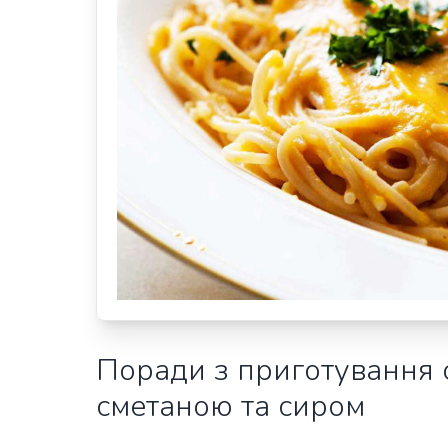
Поради з приготування с
сметаною та сиром