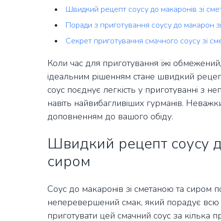
Швидкий рецепт соусу до макаронів зі сме
Поради з приготування соусу до макарон з
Секрет приготування смачного соусу зі сме
Коли час для приготування їжі обмежений,
ідеальним рішенням стане швидкий рецепт
соус поєднує легкість у приготуванні з 
навіть найвибагливіших гурманів. Неважк
доповненням до вашого обіду.
Швидкий рецепт соусу д
сиром
Соус до макаронів зі сметаною та сиром по
неперевершений смак, який порадує всю 
приготувати цей смачний соус за кілька пр