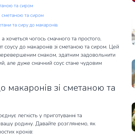
таною та сиром
і сметаною та сиром
тани та сиру до макаронів
 а хочеться чогось смачного та простого,
 соусу до макаронів зі сметаною та сиром. Цей
неперевершеним смаком, здатним задовольнити
ий, але дуже смачний соус стане чудовим
о макаронів зі сметаною та
єднує легкість у приготуванні та
вашу родину. Давайте розглянемо, як
остих кроків: