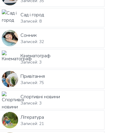
Записей: 35
Сад і город
Записей: 8
Сонник
Записей: 32
Кінематограф
Записей: 3
Привітання
Записей: 75
Спортивні новини
Записей: 3
Література
Записей: 21