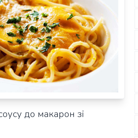
оусу до макарон зі