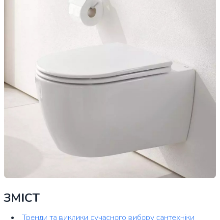
ЗМІСТ
Тренди та виклики сучасного вибору сантехніки