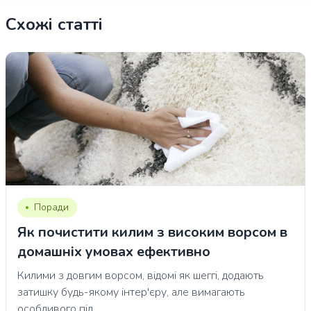
Схожі статті
Поради
Як почистити килим з високим ворсом в
домашніх умовах ефективно
Килими з довгим ворсом, відомі як шеггі, додають
затишку будь-якому інтер'єру, але вимагають
особливого під...