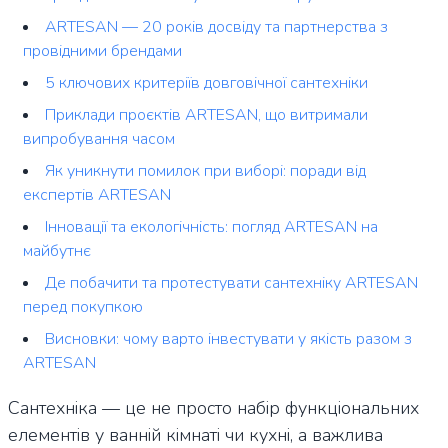
ARTESAN — 20 років досвіду та партнерства з
провідними брендами
5 ключових критеріїв довговічної сантехніки
Приклади проєктів ARTESAN, що витримали
випробування часом
Як уникнути помилок при виборі: поради від
експертів ARTESAN
Інновації та екологічність: погляд ARTESAN на
майбутнє
Де побачити та протестувати сантехніку ARTESAN
перед покупкою
Висновки: чому варто інвестувати у якість разом з
ARTESAN
Сантехніка — це не просто набір функціональних
елементів у ванній кімнаті чи кухні, а важлива