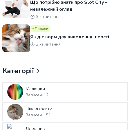
Що потрібно знати про Slot City –
незалежний огляд
3 хв.читання
Поради
Як діє корм для виведення шерсті
2 хв.читання
Категорії
Малюнки
Записей: 12
Цікаві факти
Записей: 151
Довідник