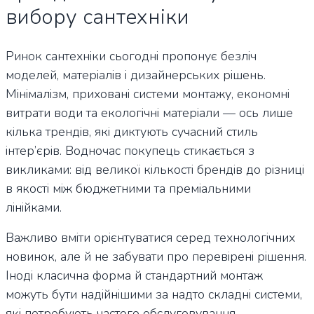
вибору сантехніки
Ринок сантехніки сьогодні пропонує безліч
моделей, матеріалів і дизайнерських рішень.
Мінімалізм, приховані системи монтажу, економні
витрати води та екологічні матеріали — ось лише
кілька трендів, які диктують сучасний стиль
інтер’єрів. Водночас покупець стикається з
викликами: від великої кількості брендів до різниці
в якості між бюджетними та преміальними
лінійками.
Важливо вміти орієнтуватися серед технологічних
новинок, але й не забувати про перевірені рішення.
Іноді класична форма й стандартний монтаж
можуть бути надійнішими за надто складні системи,
які потребують частого обслуговування.