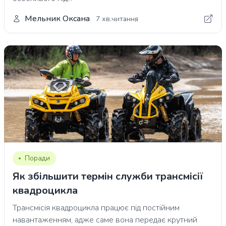
Мельник Оксана
7 хв.читання
Поради
Як збільшити термін служби трансмісії
квадроцикла
Трансмісія квадроцикла працює під постійним
навантаженням, адже саме вона передає крутний