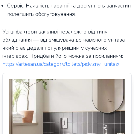
Сервіс. Наявність гарантії та доступність запчастин
полегшить обслуговування.
Усі ці фактори важливі незалежно від типу
обладнання — від змішувача до навісного унітаза,
який стає дедалі популярнішим у сучасних
інтер’єрах. Придбати його можна за посиланням:
https://artesan.ua/category/toilets/pidvisnyi_unitaz/
.