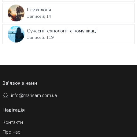
Психологія
Записей: 14
Сучасні технології та комунікації
Записей: 119
Зв'язок з нами
info@marisam.com.ua
Навігація
Контакти
Про нас