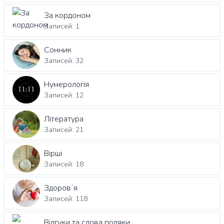
За кордоном
Записей: 1
Сонник
Записей: 32
Нумерологія
Записей: 12
Література
Записей: 21
Вірші
Записей: 18
Здоровʼя
Записей: 118
Відгуки та слова подяки