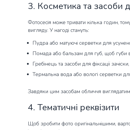
3. Косметика та засоби 
Фотосесія може тривати кілька годин, том
вигляду. У нагоді стануть:
Пудра або матуючі серветки для усуненн
Помада або бальзам для губ, щоб губи 
Гребінець та засоби для фіксації зачіски
Термальна вода або вологі серветки дл
Завдяки цим засобам обличчя виглядатим
4. Тематичні реквізити
Щоб зробити фото оригінальнішими, варто 