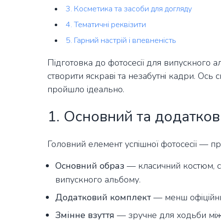
3. Косметика та засоби для догляду
4. Тематичні реквізити
5. Гарний настрій і впевненість
Підготовка до фотосесії для випускного
створити яскраві та незабутні кадри. Ось 
пройшло ідеально.
1. Основний та додатков
Головний елемент успішної фотосесії — пра
Основний образ
— класичний костюм, с
випускного альбому.
Додатковий комплект
— менш офіційний
Змінне взуття
— зручне для ходьби між 