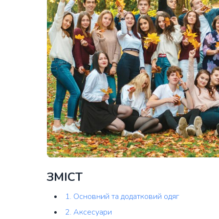
ЗМІСТ
1. Основний та додатковий одяг
2. Аксесуари