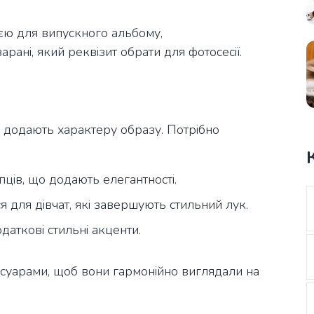
єю для випускного альбому,
 зарані, який реквізит обрати для фотосесії.
а додають характеру образу. Потрібно
пців, що додають елегантності.
я для дівчат, які завершують стильний лук.
аткові стильні акценти.
суарами, щоб вони гармонійно виглядали на