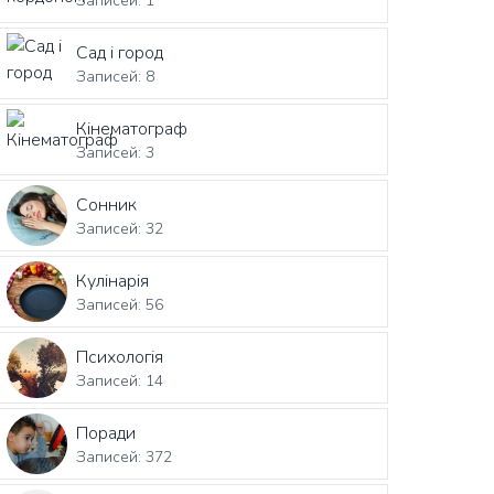
Записей: 1
Сад і город
Записей: 8
Кінематограф
Записей: 3
Сонник
Записей: 32
Кулінарія
Записей: 56
Психологія
Записей: 14
Поради
Записей: 372