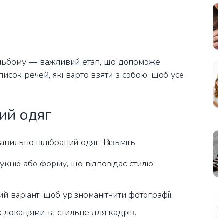
 альбому — важливий етап, що допоможе
список речей, які варто взяти з собою, щоб усе
ий одяг
вильно підібраний одяг. Візьміть:
укню або форму, що відповідає стилю
 варіант, щоб урізноманітнити фотографії.
локаціями та стильне для кадрів.