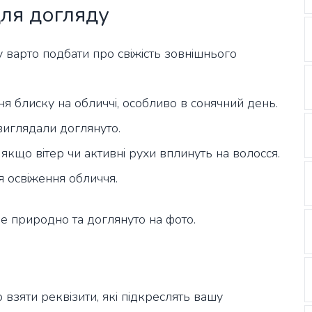
для догляду
у варто подбати про свіжість зовнішнього
я блиску на обличчі, особливо в сонячний день.
виглядали доглянуто.
, якщо вітер чи активні рухи вплинуть на волосся.
я освіження обличчя.
е природно та доглянуто на фото.
взяти реквізити, які підкреслять вашу