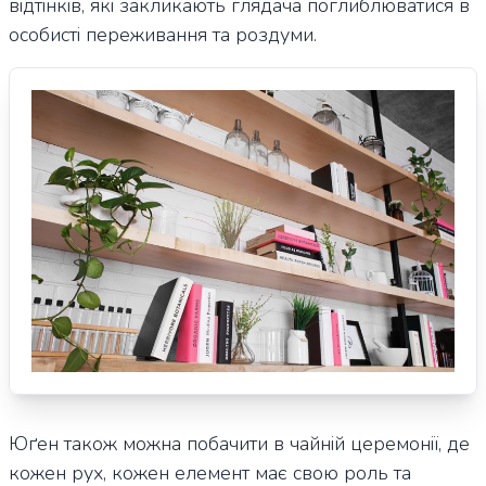
відтінків, які закликають глядача поглиблюватися в
особисті переживання та роздуми.
Юґен також можна побачити в чайній церемонії, де
кожен рух, кожен елемент має свою роль та