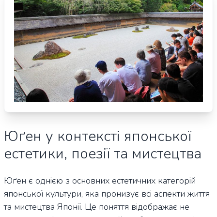
Юґен у контексті японської
естетики, поезії та мистецтва
Юґен є однією з основних естетичних категорій
японської культури, яка пронизує всі аспекти життя
та мистецтва Японії. Це поняття відображає не