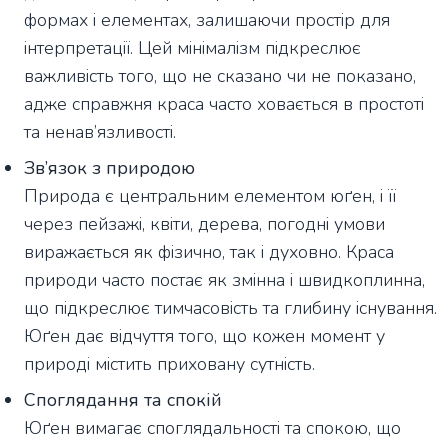
формах і елементах, залишаючи простір для
інтерпретації. Цей мінімалізм підкреслює
важливість того, що не сказано чи не показано,
адже справжня краса часто ховається в простоті
та ненав’язливості.
Зв’язок з природою
Природа є центральним елементом юґен, і її
через пейзажі, квіти, дерева, погодні умови
виражається як фізично, так і духовно. Краса
природи часто постає як змінна і швидкоплинна,
що підкреслює тимчасовість та глибину існування.
Юґен дає відчуття того, що кожен момент у
природі містить приховану сутність.
Споглядання та спокій
Юґен вимагає споглядальності та спокою, що