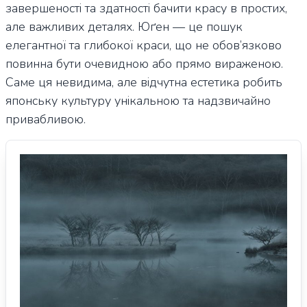
завершеності та здатності бачити красу в простих,
але важливих деталях. Юґен — це пошук
елегантної та глибокої краси, що не обов’язково
повинна бути очевидною або прямо вираженою.
Саме ця невидима, але відчутна естетика робить
японську культуру унікальною та надзвичайно
привабливою.