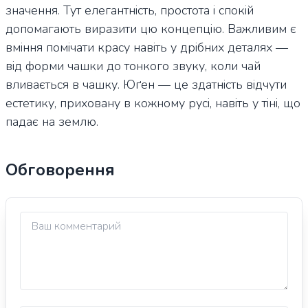
значення. Тут елегантність, простота і спокій
допомагають виразити цю концепцію. Важливим є
вміння помічати красу навіть у дрібних деталях —
від форми чашки до тонкого звуку, коли чай
вливається в чашку. Юґен — це здатність відчути
естетику, приховану в кожному русі, навіть у тіні, що
падає на землю.
Обговорення