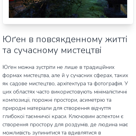
Юґен в повсякденному житті
та сучасному мистецтві
Юґен можна зустріти не лише в традиційних
формах мистецтва, але й у сучасних сферах, таких
як садове мистецтво, архітектура та фотографія. У
цих областях часто використовують мінімалістичні
композиції, порожні простори, асиметрію та
природні матеріали для створення відчуття
глибокої таємничої краси. Ключовим аспектом є
створення простору для роздумів, де людина має
можливість зупинитися та вдивлятися в