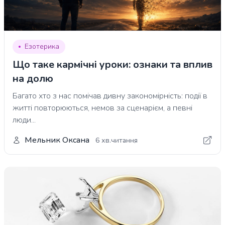
Езотерика
Що таке кармічні уроки: ознаки та вплив
на долю
Багато хто з нас помічав дивну закономірність: події в
житті повторюються, немов за сценарієм, а певні
люди...
Мельник Оксана
6 хв.читання