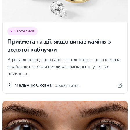
Езотерика
Прикмета та дії, якщо випав камінь з
золотої каблучки
Втрата дорогоцінного або напівдорогоцінного каменя
з каблучки завжди викликає змішані почуття: від
прикрого...
Мельник Оксана
3 хв.читання