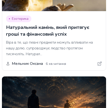
Езотерика
Натуральний камінь, який притягує
гроші та фінансовий успіх
Віра в те, що певні предмети можуть впливати на
нашу долю, супроводжує людство протягом
тисячоліть. Натурал...
Мельник Оксана
6 хв.читання