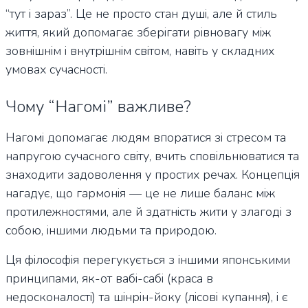
“тут і зараз”. Це не просто стан душі, але й стиль
життя, який допомагає зберігати рівновагу між
зовнішнім і внутрішнім світом, навіть у складних
умовах сучасності.
Чому “Нагомі” важливе?
Нагомі допомагає людям впоратися зі стресом та
напругою сучасного світу, вчить сповільнюватися та
знаходити задоволення у простих речах. Концепція
нагадує, що гармонія — це не лише баланс між
протилежностями, але й здатність жити у злагоді з
собою, іншими людьми та природою.
Ця філософія перегукується з іншими японськими
принципами, як-от вабі-сабі (краса в
недосконалості) та шінрін-йоку (лісові купання), і є