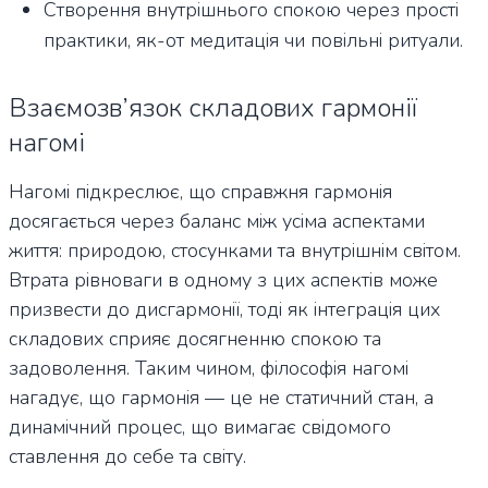
Створення внутрішнього спокою через прості
практики, як-от медитація чи повільні ритуали.
Взаємозв’язок складових гармонії
нагомі
Нагомі підкреслює, що справжня гармонія
досягається через баланс між усіма аспектами
життя: природою, стосунками та внутрішнім світом.
Втрата рівноваги в одному з цих аспектів може
призвести до дисгармонії, тоді як інтеграція цих
складових сприяє досягненню спокою та
задоволення. Таким чином, філософія нагомі
нагадує, що гармонія — це не статичний стан, а
динамічний процес, що вимагає свідомого
ставлення до себе та світу.