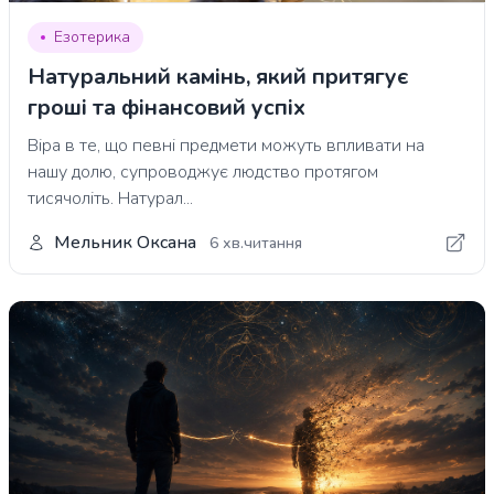
Езотерика
Натуральний камінь, який притягує
гроші та фінансовий успіх
Віра в те, що певні предмети можуть впливати на
нашу долю, супроводжує людство протягом
тисячоліть. Натурал...
Мельник Оксана
6 хв.читання