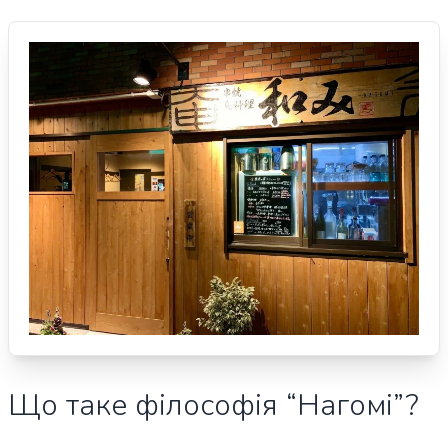
Що таке філософія “Нагомі”?