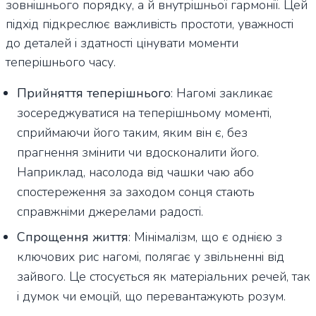
зовнішнього порядку, а й внутрішньої гармонії. Цей
підхід підкреслює важливість простоти, уважності
до деталей і здатності цінувати моменти
теперішнього часу.
Прийняття теперішнього
: Нагомі закликає
зосереджуватися на теперішньому моменті,
сприймаючи його таким, яким він є, без
прагнення змінити чи вдосконалити його.
Наприклад, насолода від чашки чаю або
спостереження за заходом сонця стають
справжніми джерелами радості.
Спрощення життя
: Мінімалізм, що є однією з
ключових рис нагомі, полягає у звільненні від
зайвого. Це стосується як матеріальних речей, так
і думок чи емоцій, що перевантажують розум.