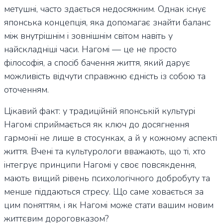
метушні, часто здається недосяжним. Однак існує
японська концепція, яка допомагає знайти баланс
між внутрішнім і зовнішнім світом навіть у
найскладніші часи. Нагомі — це не просто
філософія, а спосіб бачення життя, який дарує
можливість відчути справжню єдність із собою та
оточенням.
Цікавий факт: у традиційній японській культурі
Нагомі сприймається як ключ до досягнення
гармонії не лише в стосунках, а й у кожному аспекті
життя. Вчені та культурологи вважають, що ті, хто
інтегрує принципи Нагомі у своє повсякдення,
мають вищий рівень психологічного добробуту та
менше піддаються стресу. Що саме ховається за
цим поняттям, і як Нагомі може стати вашим новим
життєвим дороговказом?