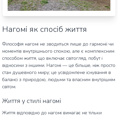
Нагомі як спосіб життя
Філософія нагомі не зводиться лише до гармонії чи
моментів внутрішнього спокою, але є комплексним
способом життя, що включає світогляд, побут і
відносини з іншими. Нагомі — це більше, ніж просто
стан душевного миру; це усвідомлене існування в
балансі з природою, людьми та власним внутрішнім
світом.
Життя у стилі нагомі
Життя відповідно до нагомі вимагає не тільки