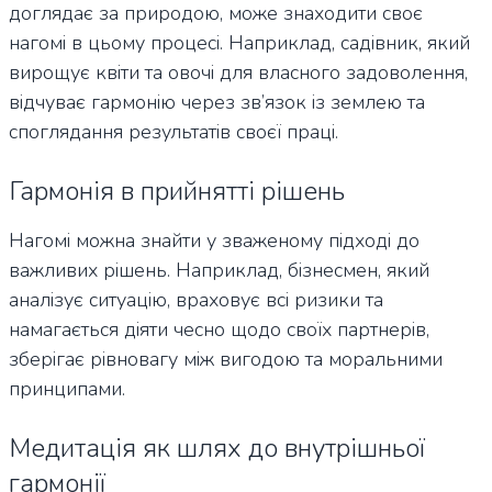
доглядає за природою, може знаходити своє
нагомі в цьому процесі. Наприклад, садівник, який
вирощує квіти та овочі для власного задоволення,
відчуває гармонію через зв’язок із землею та
споглядання результатів своєї праці.
Гармонія в прийнятті рішень
Нагомі можна знайти у зваженому підході до
важливих рішень. Наприклад, бізнесмен, який
аналізує ситуацію, враховує всі ризики та
намагається діяти чесно щодо своїх партнерів,
зберігає рівновагу між вигодою та моральними
принципами.
Медитація як шлях до внутрішньої
гармонії