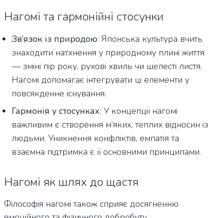
Нагомі та гармонійні стосунки
Зв’язок із природою
: Японська культура вчить
знаходити натхнення у природному плині життя
— зміні пір року, рухові хвиль чи шелесті листя.
Нагомі допомагає інтегрувати ці елементи у
повсякденне існування.
Гармонія у стосунках
: У концепції нагомі
важливим є створення м’яких, теплих відносин із
людьми. Уникнення конфліктів, емпатія та
взаємна підтримка є її основними принципами.
Нагомі як шлях до щастя
Філософія нагомі також сприяє досягненню
емоційного та фізичного добробуту.