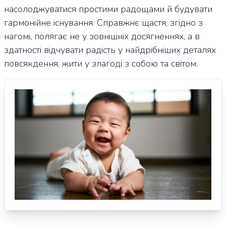
насолоджуватися простими радощами й будувати
гармонійне існування. Справжнє щастя, згідно з
нагомі, полягає не у зовнішніх досягненнях, а в
здатності відчувати радість у найдрібніших деталях
повсякдення, жити у злагоді з собою та світом.