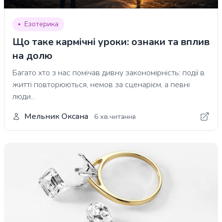
Езотерика
Що таке кармічні уроки: ознаки та вплив
на долю
Багато хто з нас помічав дивну закономірність: події в
житті повторюються, немов за сценарієм, а певні
люди...
Мельник Оксана
6 хв.читання