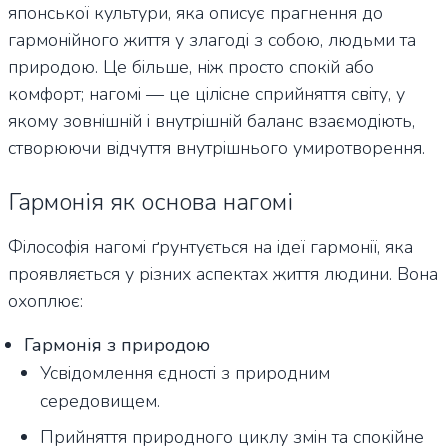
японської культури, яка описує прагнення до
гармонійного життя у злагоді з собою, людьми та
природою. Це більше, ніж просто спокій або
комфорт; нагомі — це цілісне сприйняття світу, у
якому зовнішній і внутрішній баланс взаємодіють,
створюючи відчуття внутрішнього умиротворення.
Гармонія як основа нагомі
Філософія нагомі ґрунтується на ідеї гармонії, яка
проявляється у різних аспектах життя людини. Вона
охоплює:
Гармонія з природою
Усвідомлення єдності з природним
середовищем.
Прийняття природного циклу змін та спокійне