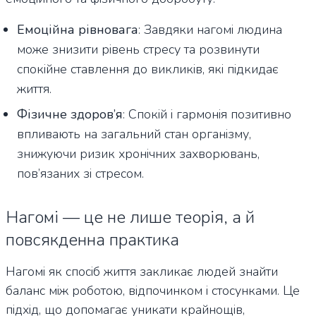
Емоційна рівновага
: Завдяки нагомі людина
може знизити рівень стресу та розвинути
спокійне ставлення до викликів, які підкидає
життя.
Фізичне здоров’я
: Спокій і гармонія позитивно
впливають на загальний стан організму,
знижуючи ризик хронічних захворювань,
пов’язаних зі стресом.
Нагомі — це не лише теорія, а й
повсякденна практика
Нагомі як спосіб життя закликає людей знайти
баланс між роботою, відпочинком і стосунками. Це
підхід, що допомагає уникати крайнощів,