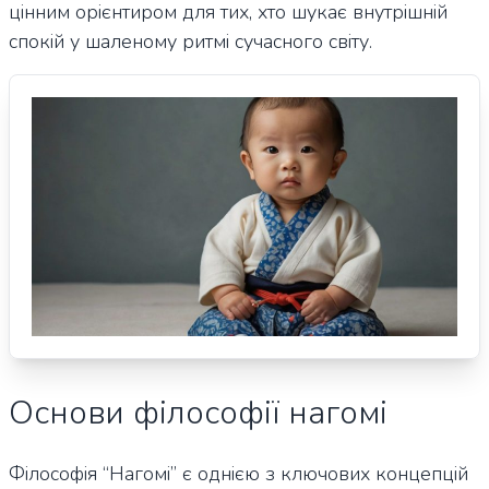
цінним орієнтиром для тих, хто шукає внутрішній
спокій у шаленому ритмі сучасного світу.
Основи філософії нагомі
Філософія “Нагомі” є однією з ключових концепцій