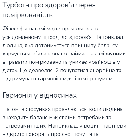
Турбота про здоров’я через
поміркованість
Філософія нагомі може проявлятися в
усвідомленому підході до здоров’я. Наприклад,
людина, яка дотримується принципу балансу,
харчується збалансовано, займається фізичними
вправами помірковано та уникає крайнощів у
дієтах. Це дозволяє їй почуватися енергійно та
підтримувати гармонію між тілом і розумом.
Гармонія у відносинах
Нагомі в стосунках проявляється, коли людина
знаходить баланс між своїми потребами та
потребами інших. Наприклад, у родині партнери
відкрито говорять про свої почуття та