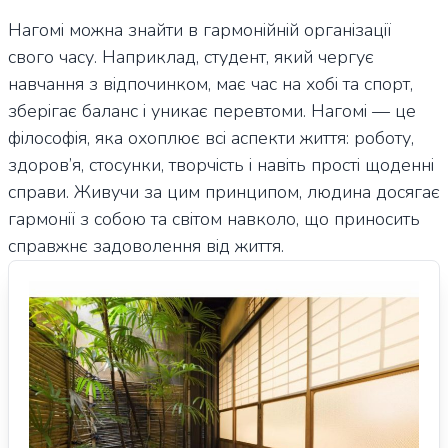
Нагомі можна знайти в гармонійній організації
свого часу. Наприклад, студент, який чергує
навчання з відпочинком, має час на хобі та спорт,
зберігає баланс і уникає перевтоми. Нагомі — це
філософія, яка охоплює всі аспекти життя: роботу,
здоров’я, стосунки, творчість і навіть прості щоденні
справи. Живучи за цим принципом, людина досягає
гармонії з собою та світом навколо, що приносить
справжнє задоволення від життя.