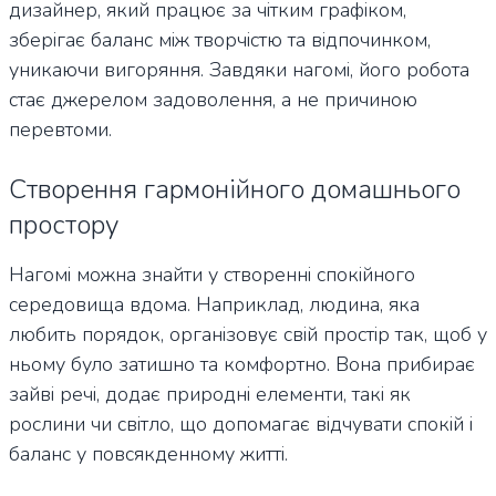
дизайнер, який працює за чітким графіком,
зберігає баланс між творчістю та відпочинком,
уникаючи вигоряння. Завдяки нагомі, його робота
стає джерелом задоволення, а не причиною
перевтоми.
Створення гармонійного домашнього
простору
Нагомі можна знайти у створенні спокійного
середовища вдома. Наприклад, людина, яка
любить порядок, організовує свій простір так, щоб у
ньому було затишно та комфортно. Вона прибирає
зайві речі, додає природні елементи, такі як
рослини чи світло, що допомагає відчувати спокій і
баланс у повсякденному житті.