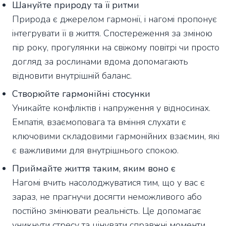
Шануйте природу та її ритми
Природа є джерелом гармонії, і нагомі пропонує
інтегрувати її в життя. Спостереження за зміною
пір року, прогулянки на свіжому повітрі чи просто
догляд за рослинами вдома допомагають
відновити внутрішній баланс.
Створюйте гармонійні стосунки
Уникайте конфліктів і напруження у відносинах.
Емпатія, взаємоповага та вміння слухати є
ключовими складовими гармонійних взаємин, які
є важливими для внутрішнього спокою.
Приймайте життя таким, яким воно є
Нагомі вчить насолоджуватися тим, що у вас є
зараз, не прагнучи досягти неможливого або
постійно змінювати реальність. Це допомагає
уникнути стресу та цінувати справжні моменти