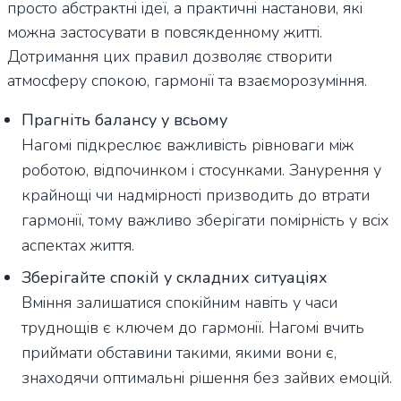
просто абстрактні ідеї, а практичні настанови, які
можна застосувати в повсякденному житті.
Дотримання цих правил дозволяє створити
атмосферу спокою, гармонії та взаєморозуміння.
Прагніть балансу у всьому
Нагомі підкреслює важливість рівноваги між
роботою, відпочинком і стосунками. Занурення у
крайнощі чи надмірності призводить до втрати
гармонії, тому важливо зберігати помірність у всіх
аспектах життя.
Зберігайте спокій у складних ситуаціях
Вміння залишатися спокійним навіть у часи
труднощів є ключем до гармонії. Нагомі вчить
приймати обставини такими, якими вони є,
знаходячи оптимальні рішення без зайвих емоцій.