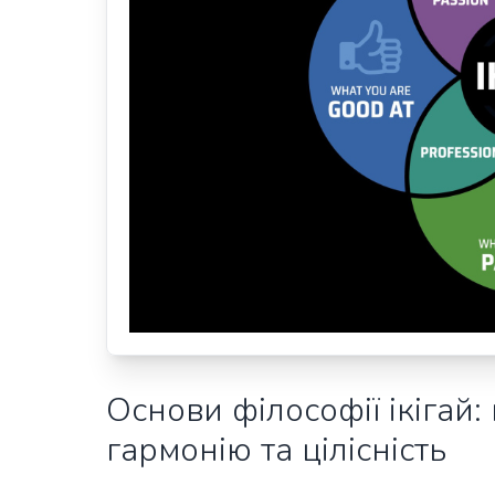
Основи філософії ікігай
гармонію та цілісність