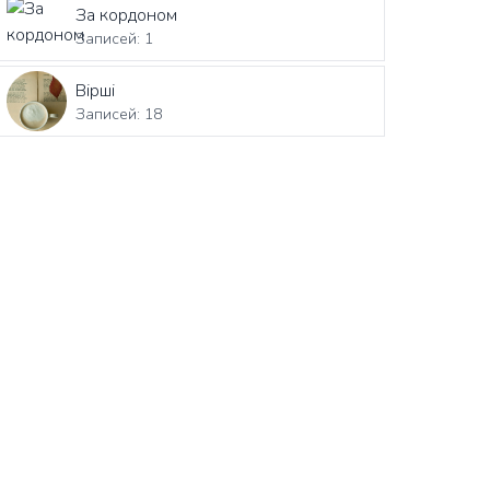
За кордоном
Записей: 1
Вірші
Записей: 18