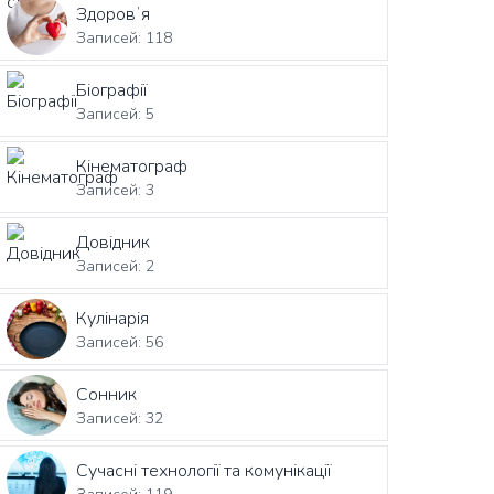
Здоровʼя
Записей: 118
Біографії
Записей: 5
Кінематограф
Записей: 3
Довідник
Записей: 2
Кулінарія
Записей: 56
Сонник
Записей: 32
Сучасні технології та комунікації