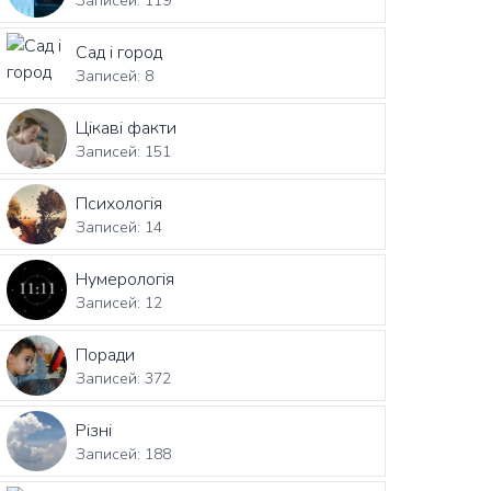
Записей: 119
Сад і город
Записей: 8
Цікаві факти
Записей: 151
Психологія
Записей: 14
Нумерологія
Записей: 12
Поради
Записей: 372
Різні
Записей: 188