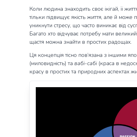
Коли людина знаходить своє ікігай, її жит
тільки підвищує якість життя, але й може
уникнути стресу, що часто виникає від сус
Багато хто відчуває потребу мати великий 
щастя можна знайти в простих радощах.
Ця концепція тісно пов’язана з іншими я
(миловидність) та
вабі-сабі
(краса в недоск
красу в простих та природних аспектах жи