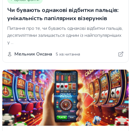
Чи бувають однакові відбитки пальців:
унікальність папілярних візерунків
Питання про те, чи бувають однакові відбитки пальців,
десятиліттями залишається одним із найпопулярніших
у ...
Мельник Оксана
5 хв.читання