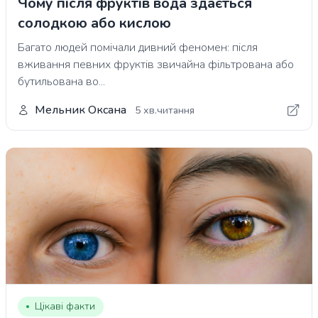
Чому після фруктів вода здається
солодкою або кислою
Багато людей помічали дивний феномен: після
вживання певних фруктів звичайна фільтрована або
бутильована во...
Мельник Оксана
5 хв.читання
Цікаві факти