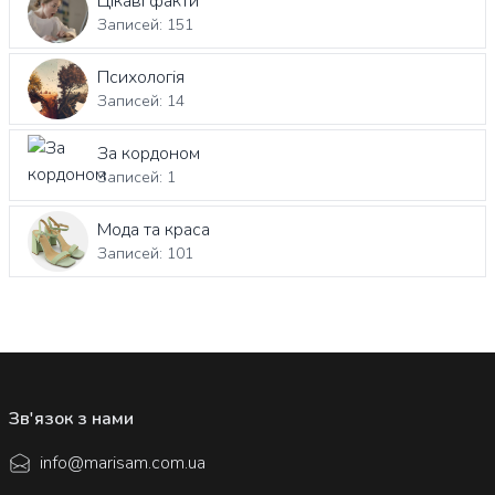
Цікаві факти
Записей: 151
Психологія
Записей: 14
За кордоном
Записей: 1
Мода та краса
Записей: 101
Зв'язок з нами
info@marisam.com.ua