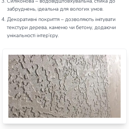
Силіконова – водовідштовхувальна, стійка до
забруднень, ідеальна для вологих умов.
Декоративні покриття – дозволяють імітувати
текстури дерева, каменю чи бетону, додаючи
унікальності інтер’єру.