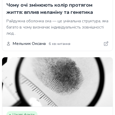
Чому очі змінюють колір протягом
життя: вплив меланіну та генетика
Райдужна оболонка ока — це унікальна структура, яка
багато в чому визначає індивідуальність зовнішності
люд...
Мельник Оксана
6 хв.читання
Цікаві факти