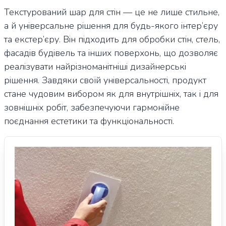
Текстурований шар для стін — це не лише стильне,
а й універсальне рішення для будь-якого інтер’єру
та екстер’єру. Він підходить для обробки стін, стель,
фасадів будівель та інших поверхонь, що дозволяє
реалізувати найрізноманітніші дизайнерські
рішення. Завдяки своїй універсальності, продукт
стане чудовим вибором як для внутрішніх, так і для
зовнішніх робіт, забезпечуючи гармонійне
поєднання естетики та функціональності.