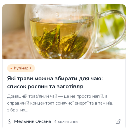
Кулінарія
Які трави можна збирати для чаю:
список рослин та заготівля
Домашній трав’яний чай — це не просто напій, а
справжній концентрат сонячної енергії та вітамінів,
зібраних...
Мельник Оксана
4 хв.читання