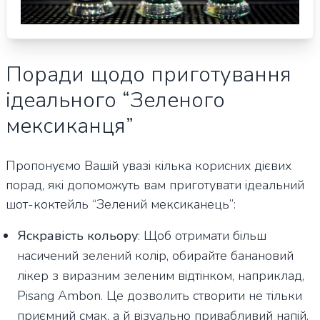
Поради щодо приготування
ідеального “Зеленого
мексиканця”
Пропонуємо Вашій увазі кілька корисних дієвих
порад, які допоможуть вам приготувати ідеальний
шот-коктейль “Зелений мексиканець”:
Яскравість кольору
: Щоб отримати більш
насичений зелений колір, обирайте банановий
лікер з виразним зеленим відтінком, наприклад,
Pisang Ambon. Це дозволить створити не тільки
приємний смак, а й візуально привабливий напій.