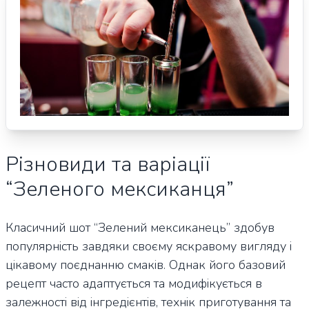
Різновиди та варіації
“Зеленого мексиканця”
Класичний шот “Зелений мексиканець” здобув
популярність завдяки своєму яскравому вигляду і
цікавому поєднанню смаків. Однак його базовий
рецепт часто адаптується та модифікується в
залежності від інгредієнтів, технік приготування та