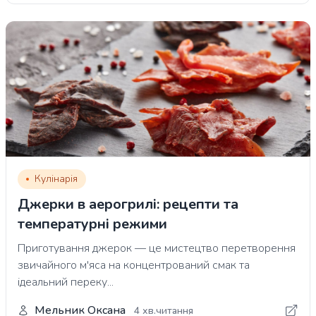
Кулінарія
Джерки в аерогрилі: рецепти та
температурні режими
Приготування джерок — це мистецтво перетворення
звичайного м'яса на концентрований смак та
ідеальний переку...
Мельник Оксана
4 хв.читання