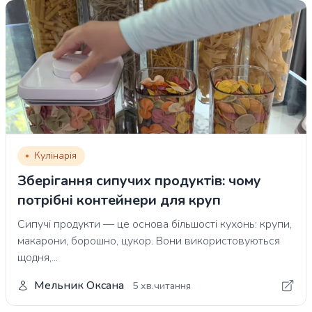
Кулінарія
Зберігання сипучих продуктів: чому
потрібні контейнери для круп
Сипучі продукти — це основа більшості кухонь: крупи,
макарони, борошно, цукор. Вони використовуються
щодня,...
Мельник Оксана
5 хв.читання