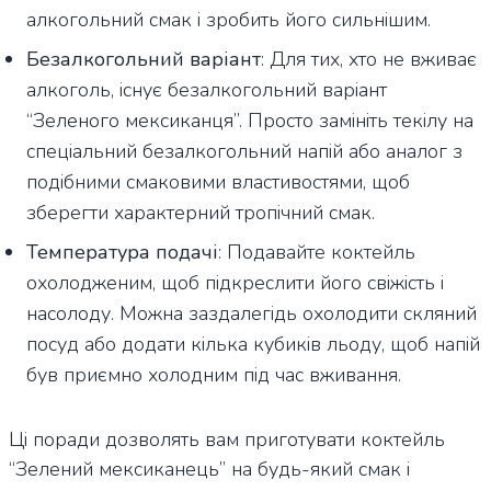
алкогольний смак і зробить його сильнішим.
Безалкогольний варіант
: Для тих, хто не вживає
алкоголь, існує безалкогольний варіант
“Зеленого мексиканця”. Просто замініть текілу на
спеціальний безалкогольний напій або аналог з
подібними смаковими властивостями, щоб
зберегти характерний тропічний смак.
Температура подачі
: Подавайте коктейль
охолодженим, щоб підкреслити його свіжість і
насолоду. Можна заздалегідь охолодити скляний
посуд або додати кілька кубиків льоду, щоб напій
був приємно холодним під час вживання.
Ці поради дозволять вам приготувати коктейль
“Зелений мексиканець” на будь-який смак і