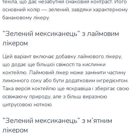
текіла, що дає незабутній смаковий контраст. Його
основний колір — зелений, завдяки характерному
банановому лікеру.
“Зелений мексиканець” з лаймовим
лікером
Цей варіант включає добавку лаймового лікеру,
що додає ще більшої свіжості та кислинки
коктейлю. Лаймовий лікер може замінити частину
лимонного соку або бути додатковим інгредієнтом.
Така версія коктейлю ще яскравіша і зберігає свою
освіжаючу природу, але з більш виразною
цитрусовою ноткою.
“Зелений мексиканець” з м’ятним
лікером