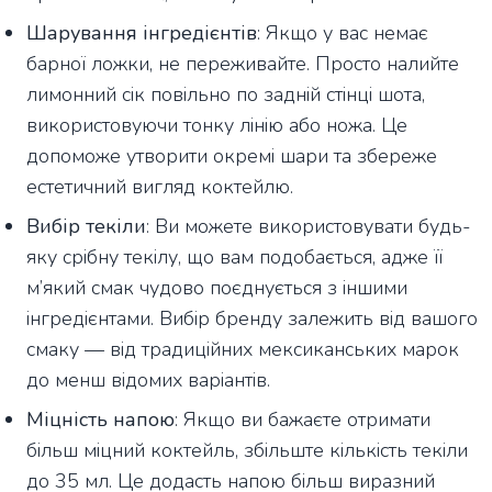
Шарування інгредієнтів
: Якщо у вас немає
барної ложки, не переживайте. Просто налийте
лимонний сік повільно по задній стінці шота,
використовуючи тонку лінію або ножа. Це
допоможе утворити окремі шари та збереже
естетичний вигляд коктейлю.
Вибір текіли
: Ви можете використовувати будь-
яку срібну текілу, що вам подобається, адже її
м’який смак чудово поєднується з іншими
інгредієнтами. Вибір бренду залежить від вашого
смаку — від традиційних мексиканських марок
до менш відомих варіантів.
Міцність напою
: Якщо ви бажаєте отримати
більш міцний коктейль, збільште кількість текіли
до 35 мл. Це додасть напою більш виразний