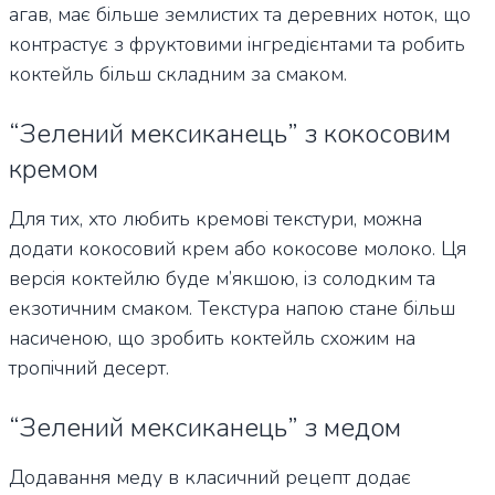
агав, має більше землистих та деревних ноток, що
контрастує з фруктовими інгредієнтами та робить
коктейль більш складним за смаком.
“Зелений мексиканець” з кокосовим
кремом
Для тих, хто любить кремові текстури, можна
додати кокосовий крем або кокосове молоко. Ця
версія коктейлю буде м’якшою, із солодким та
екзотичним смаком. Текстура напою стане більш
насиченою, що зробить коктейль схожим на
тропічний десерт.
“Зелений мексиканець” з медом
Додавання меду в класичний рецепт додає