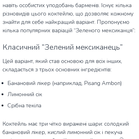
навіть особистих уподобань барменів. Існує кілька
різновидів цього коктейлю, що дозволяє кожному
знайти для себе найкращий варіант. Пропонуємо
кілька популярних варіацій “Зеленого мексиканця”:
Класичний “Зелений мексиканець”
Цей варіант, який став основою для всіх інших,
складається з трьох основних інгредієнтів:
Банановий лікер (наприклад, Pisang Ambon)
Лимонний сік
Срібна текіла
Коктейль має три чітко виражені шари: солодкий
банановий лікер, кислий лимонний сік і пекуча