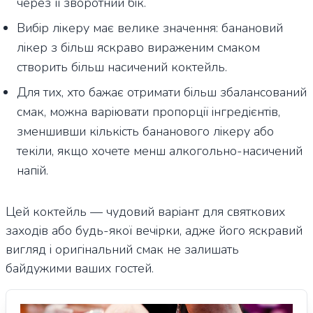
через її зворотний бік.
Вибір лікеру має велике значення: банановий
лікер з більш яскраво вираженим смаком
створить більш насичений коктейль.
Для тих, хто бажає отримати більш збалансований
смак, можна варіювати пропорції інгредієнтів,
зменшивши кількість бананового лікеру або
текіли, якщо хочете менш алкогольно-насичений
напій.
Цей коктейль — чудовий варіант для святкових
заходів або будь-якої вечірки, адже його яскравий
вигляд і оригінальний смак не залишать
байдужими ваших гостей.