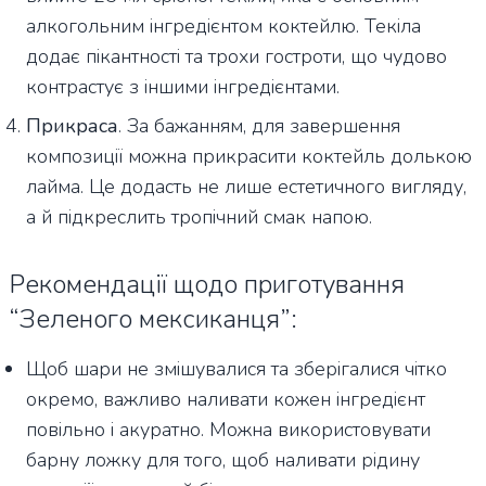
алкогольним інгредієнтом коктейлю. Текіла
додає пікантності та трохи гостроти, що чудово
контрастує з іншими інгредієнтами.
Прикраса
. За бажанням, для завершення
композиції можна прикрасити коктейль долькою
лайма. Це додасть не лише естетичного вигляду,
а й підкреслить тропічний смак напою.
Рекомендації щодо приготування
“Зеленого мексиканця”:
Щоб шари не змішувалися та зберігалися чітко
окремо, важливо наливати кожен інгредієнт
повільно і акуратно. Можна використовувати
барну ложку для того, щоб наливати рідину