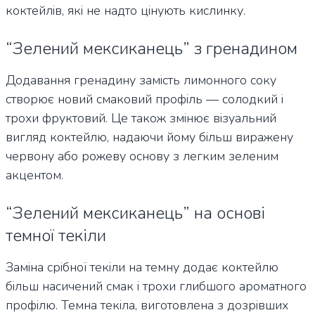
коктейлів, які не надто цінують кислинку.
“Зелений мексиканець” з гренадином
Додавання гренадину замість лимонного соку
створює новий смаковий профіль — солодкий і
трохи фруктовий. Це також змінює візуальний
вигляд коктейлю, надаючи йому більш виражену
червону або рожеву основу з легким зеленим
акцентом.
“Зелений мексиканець” на основі
темної текіли
Заміна срібної текіли на темну додає коктейлю
більш насичений смак і трохи глибшого ароматного
профілю. Темна текіла, виготовлена з дозрівших