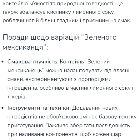
коктейлю м’якості та природної солодкості. Це
також збалансує кислинку лимонного соку,
роблячи напій більш гладким і приємним на смак.
Поради щодо варіацій “Зеленого
мексиканця”:
Смакова гнучкість
: Коктейль “Зелений
мексиканець” можна налаштовувати під власні
смаки, експериментуючи з пропорціями
інгредієнтів, особливо в частині лимонного соку і
лікерів.
Інструменти та техніки
: Додавання нових
інгредієнтів не обов’язково змінює базову техніку
приготування. Важливо зберігати послідовність
при наливанні компонентів, щоб кожен шар