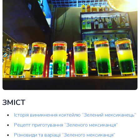
ЗМІСТ
Історія виникнення коктейлю “Зелений мексиканець”
Рецепт приготування “Зеленого мексиканця”
Різновиди та варіації “Зеленого мексиканця”