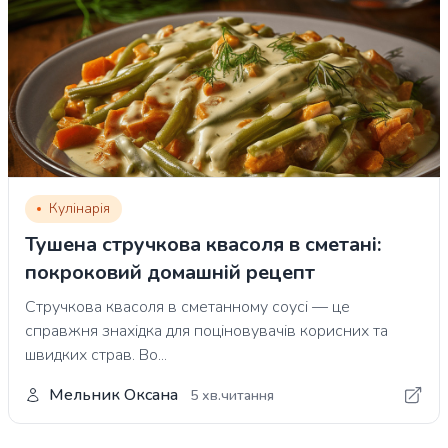
Кулінарія
Тушена стручкова квасоля в сметані:
покроковий домашній рецепт
Стручкова квасоля в сметанному соусі — це
справжня знахідка для поціновувачів корисних та
швидких страв. Во...
Мельник Оксана
5 хв.читання