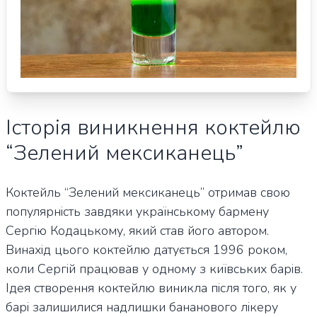
Історія виникнення коктейлю
“Зелений мексиканець”
Коктейль “Зелений мексиканець” отримав свою
популярність завдяки українському бармену
Сергію Кодацькому, який став його автором.
Винахід цього коктейлю датується 1996 роком,
коли Сергій працював у одному з київських барів.
Ідея створення коктейлю виникла після того, як у
барі залишилися надлишки бананового лікеру