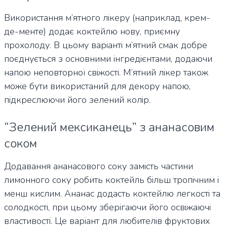
Використання м’ятного лікеру (наприклад, крем-
де-менте) додає коктейлю нову, приємну
прохолоду. В цьому варіанті м’ятний смак добре
поєднується з основними інгредієнтами, додаючи
напою неповторної свіжості. М’ятний лікер також
може бути використаний для декору напою,
підкреслюючи його зелений колір.
“Зелений мексиканець” з ананасовим
соком
Додавання ананасового соку замість частини
лимонного соку робить коктейль більш тропічним і
менш кислим. Ананас додасть коктейлю легкості та
солодкості, при цьому зберігаючи його освіжаючі
властивості. Це варіант для любителів фруктових