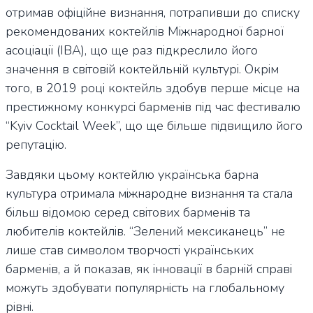
отримав офіційне визнання, потрапивши до списку
рекомендованих коктейлів Міжнародної барної
асоціації (IBA), що ще раз підкреслило його
значення в світовій коктейльній культурі. Окрім
того, в 2019 році коктейль здобув перше місце на
престижному конкурсі барменів під час фестивалю
“Kyiv Cocktail Week”, що ще більше підвищило його
репутацію.
Завдяки цьому коктейлю українська барна
культура отримала міжнародне визнання та стала
більш відомою серед світових барменів та
любителів коктейлів. “Зелений мексиканець” не
лише став символом творчості українських
барменів, а й показав, як інновації в барній справі
можуть здобувати популярність на глобальному
рівні.