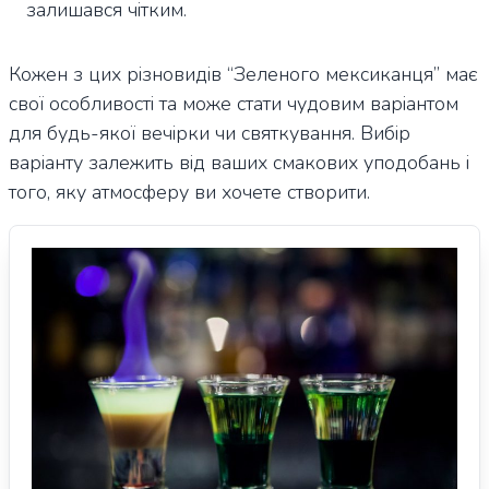
залишався чітким.
Кожен з цих різновидів “Зеленого мексиканця” має
свої особливості та може стати чудовим варіантом
для будь-якої вечірки чи святкування. Вибір
варіанту залежить від ваших смакових уподобань і
того, яку атмосферу ви хочете створити.