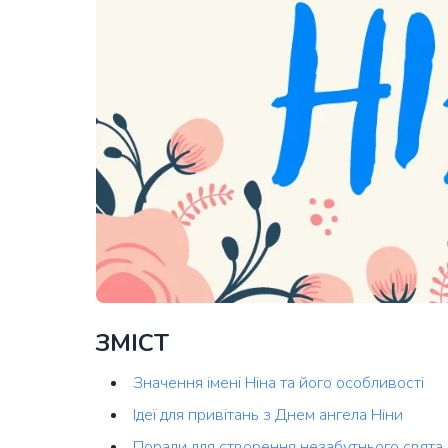
ЗМІСТ
Значення імені Ніна та його особливості
Ідеї для привітань з Днем ангела Ніни
Поради для створення незабутнього свята