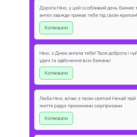
Дорога Ніно, у цей особливий день бажаю то
ангел завжди тримає тебе під своїм крилом!
Копіювати
Ніно, з Днем ангела тебе! Твоя доброта і чу
удачі та здійснення всіх бажань!
Копіювати
Люба Ніно, вітаю з твоїм святом! Нехай твій 
життя радує приємними сюрпризами.
Копіювати