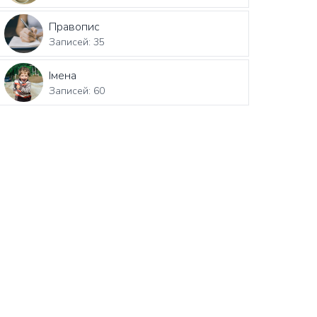
Правопис
Записей: 35
Імена
Записей: 60