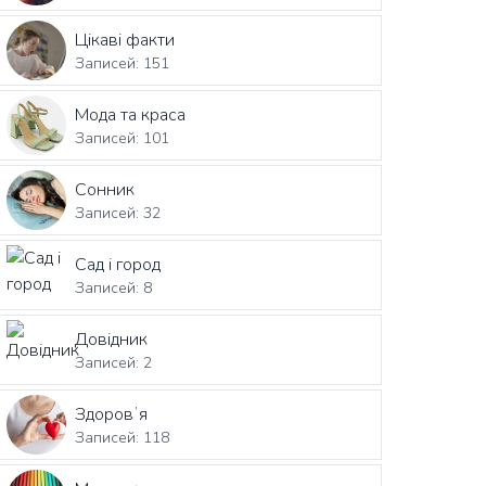
Цікаві факти
Записей: 151
Мода та краса
Записей: 101
Сонник
Записей: 32
Сад і город
Записей: 8
Довідник
Записей: 2
Здоровʼя
Записей: 118