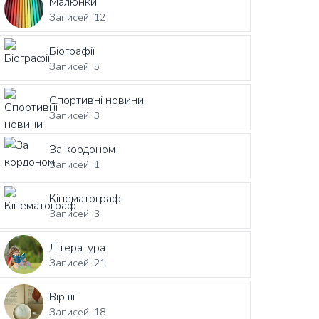
Малюнки
Записей: 12
Біографії
Записей: 5
Спортивні новини
Записей: 3
За кордоном
Записей: 1
Кінематограф
Записей: 3
Література
Записей: 21
Вірші
Записей: 18