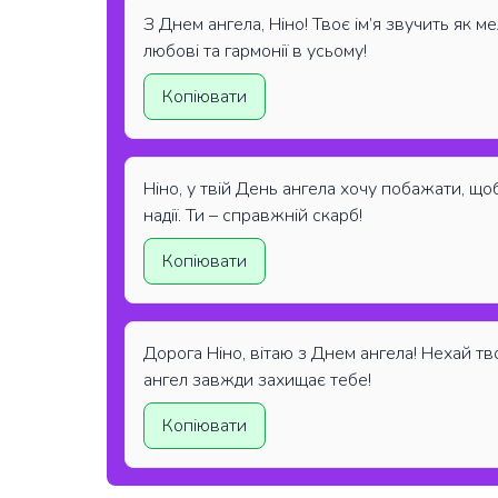
З Днем ангела, Ніно! Твоє ім’я звучить як ме
любові та гармонії в усьому!
Копіювати
Ніно, у твій День ангела хочу побажати, що
надії. Ти – справжній скарб!
Копіювати
Дорога Ніно, вітаю з Днем ангела! Нехай тв
ангел завжди захищає тебе!
Копіювати