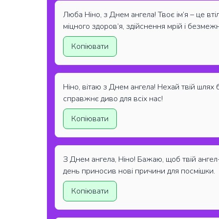
Люба Ніно, з Днем ангела! Твоє ім’я – це вт
міцного здоров’я, здійснення мрій і безмеж
Копіювати
Ніно, вітаю з Днем ангела! Нехай твій шлях 
справжнє диво для всіх нас!
Копіювати
З Днем ангела, Ніно! Бажаю, щоб твій анге
день приносив нові причини для посмішки.
Копіювати