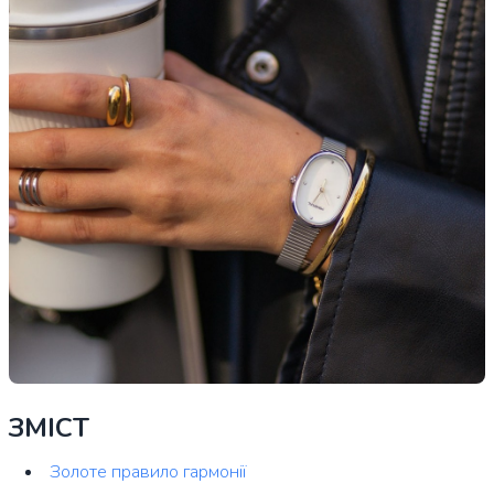
ЗМІСТ
Золоте правило гармонії