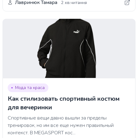
Лавринюк Тамара
2 хв.читання
Мода та краса
Как стилизовать спортивный костюм
для вечеринки
Спортивные вещи давно вышли за пределы
тренировок, но им все еще нужен правильный
контекст. В MEGASPORT кос...