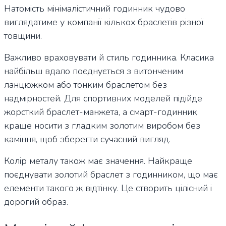
Натомість мінімалістичний годинник чудово
виглядатиме у компанії кількох браслетів різної
товщини.
Важливо враховувати й стиль годинника. Класика
найбільш вдало поєднується з витонченим
ланцюжком або тонким браслетом без
надмірностей. Для спортивних моделей підійде
жорсткий браслет-манжета, а смарт-годинник
краще носити з гладким золотим виробом без
каміння, щоб зберегти сучасний вигляд.
Колір металу також має значення. Найкраще
поєднувати золотий браслет з годинником, що має
елементи такого ж відтінку. Це створить цілісний і
дорогий образ.