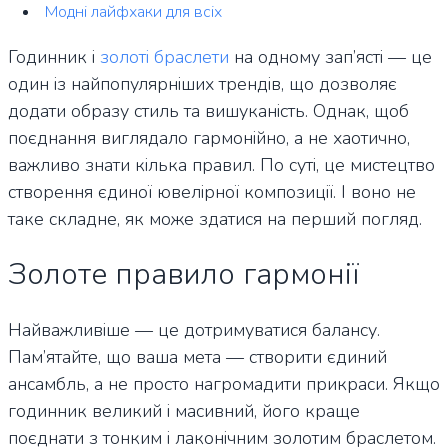
Модні лайфхаки для всіх
Годинник і
золоті браслети
на одному зап’ясті — це
один із найпопулярніших трендів, що дозволяє
додати образу стиль та вишуканість. Однак, щоб
поєднання виглядало гармонійно, а не хаотично,
важливо знати кілька правил. По суті, це мистецтво
створення єдиної ювелірної композиції. І воно не
таке складне, як може здатися на перший погляд.
Золоте правило гармонії
Найважливіше — це дотримуватися балансу.
Пам’ятайте, що ваша мета — створити єдиний
ансамбль, а не просто нагромадити прикраси. Якщо
годинник великий і масивний, його краще
поєднати з тонким і лаконічним золотим браслетом.