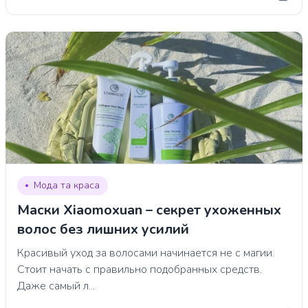
Мода та краса
Маски Xiaomoxuan – секрет ухоженных
волос без лишних усилий
Красивый уход за волосами начинается не с магии.
Стоит начать с правильно подобранных средств.
Даже самый л...