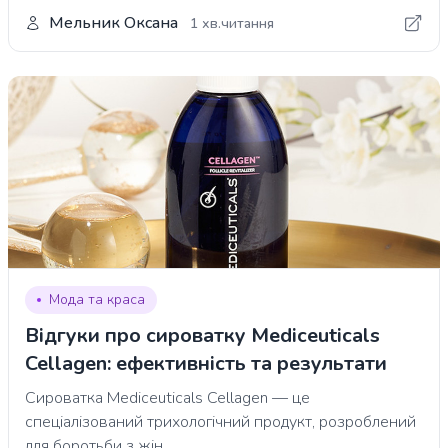
Мельник Оксана
1 хв.читання
Мода та краса
Відгуки про сироватку Mediceuticals
Cellagen: ефективність та результати
Сироватка Mediceuticals Cellagen — це
спеціалізований трихологічний продукт, розроблений
для боротьби з жін...