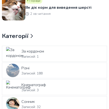
Поради
Як діє корм для виведення шерсті
2 хв.читання
Категорії
За кордоном
Записей: 1
Різні
Записей: 188
Кінематограф
Записей: 3
Сонник
Записей: 32