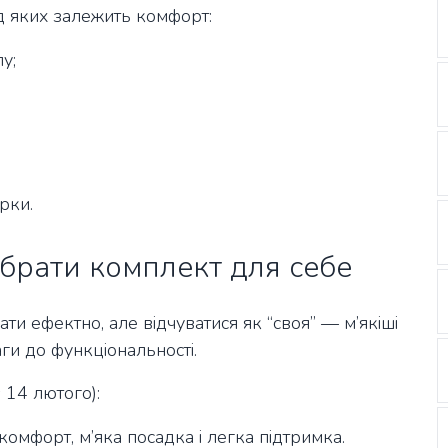
ід яких залежить комфорт:
у;
рки.
брати комплект для себе
ти ефектно, але відчуватися як “своя” — м’якіші
ги до функціональності.
 14 лютого):
комфорт, м’яка посадка і легка підтримка.