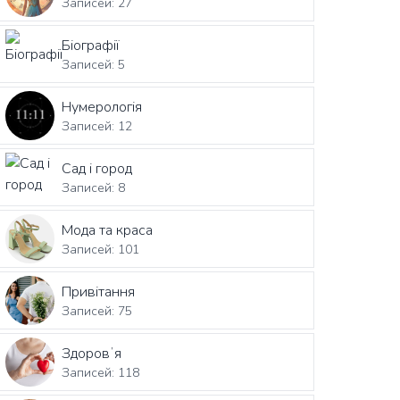
Записей: 27
Біографії
Записей: 5
Нумерологія
Записей: 12
Сад і город
Записей: 8
Мода та краса
Записей: 101
Привітання
Записей: 75
Здоровʼя
Записей: 118