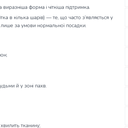
 виразніша форма і чіткіша підтримка.
сітка в кілька шарів) — те, що часто з’являється у
є лише за умови нормальної посадки.
лон;
дьми й у зоні пахв.
 хвилить тканину;