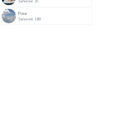
Записей: 35
Різні
Записей: 188