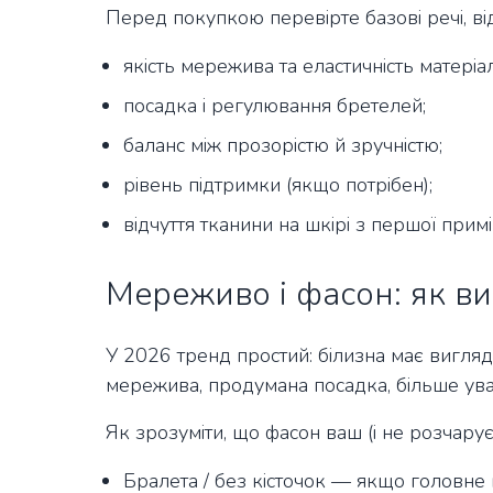
Перед покупкою перевірте базові речі, в
якість мережива та еластичність матеріал
посадка і регулювання бретелей;
баланс між прозорістю й зручністю;
рівень підтримки (якщо потрібен);
відчуття тканини на шкірі з першої примі
Мереживо і фасон: як ви
У 2026 тренд простий: білизна має вигляда
мережива, продумана посадка, більше ува
Як зрозуміти, що фасон ваш (і не розчарує
Бралета / без кісточок — якщо головне 