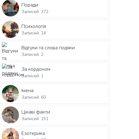
Поради
Записей: 372
Психологія
Записей: 14
Відгуки та слова подяки
Записей: 2
За кордоном
Записей: 1
Імена
Записей: 60
Цікаві факти
Записей: 151
Езотерика