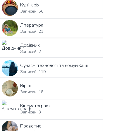
Кулінарія
Записей: 56
Література
Записей: 21
Довідник
Записей: 2
Сучасні технології та комунікації
Записей: 119
Вірші
Записей: 18
Кінематограф
Записей: 3
Правопис