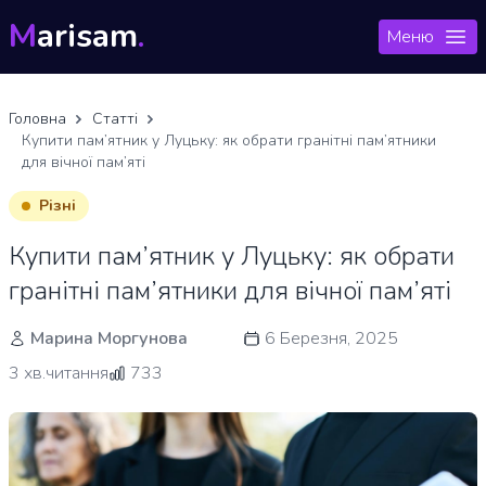
M
arisam
.
Меню
Головна
Статті
Купити пам’ятник у Луцьку: як обрати гранітні пам’ятники
для вічної пам’яті
Різні
Купити пам’ятник у Луцьку: як обрати
гранітні пам’ятники для вічної пам’яті
Марина Моргунова
6 Березня, 2025
3 хв.читання
733