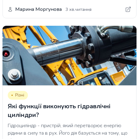
Марина Моргунова
3 хв.читання
Різні
Які функції виконують гідравлічні
циліндри?
Гідроциліндр - пристрій, який перетворює енергію
рідини в силу та в рух. Його дія базується на тому, що