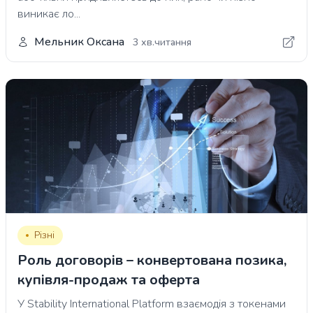
виникає ло...
Мельник Оксана
3 хв.читання
Різні
Роль договорів – конвертована позика,
купівля-продаж та оферта
У Stability International Platform взаємодія з токенами