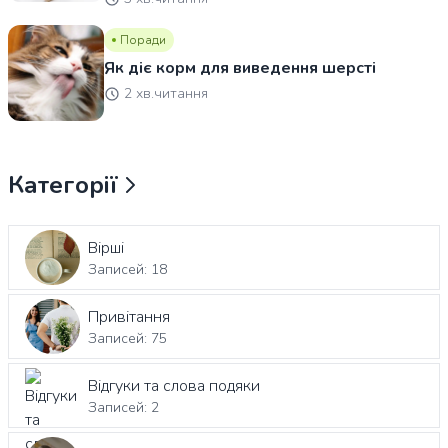
Поради
Як діє корм для виведення шерсті
2 хв.читання
Категорії
Вірші
Записей: 18
Привітання
Записей: 75
Відгуки та слова подяки
Записей: 2