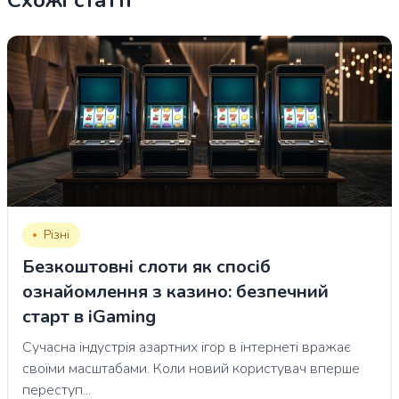
Схожі статті
Різні
Безкоштовні слоти як спосіб
ознайомлення з казино: безпечний
старт в iGaming
Сучасна індустрія азартних ігор в інтернеті вражає
своїми масштабами. Коли новий користувач вперше
переступ...