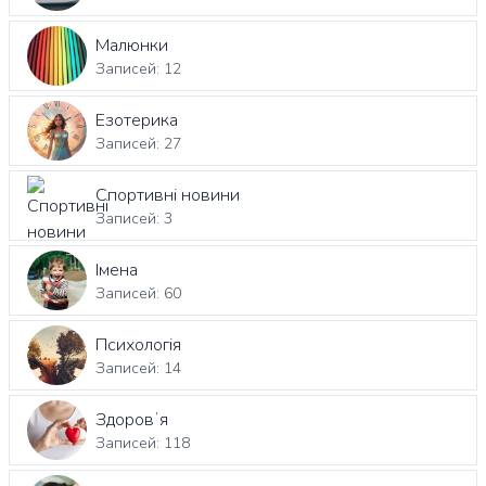
Малюнки
Записей: 12
Езотерика
Записей: 27
Спортивні новини
Записей: 3
Імена
Записей: 60
Психологія
Записей: 14
Здоровʼя
Записей: 118