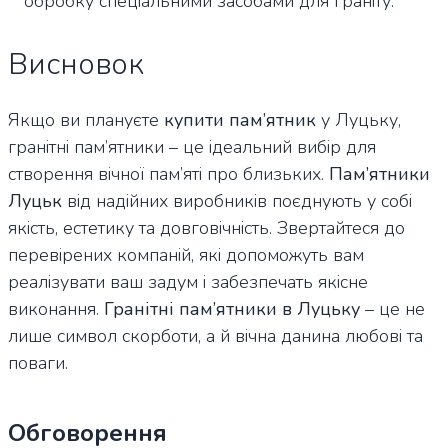
обробку спеціальними засобами для граніту.
Висновок
Якщо ви плануєте
купити пам’ятник
у Луцьку,
гранітні пам’ятники – це ідеальний вибір для
створення вічної пам’яті про близьких.
Пам’ятники
Луцьк
від надійних виробників поєднують у собі
якість, естетику та довговічність. Звертайтеся до
перевірених компаній, які допоможуть вам
реалізувати ваш задум і забезпечать якісне
виконання.
Гранітні пам’ятники в Луцьку
– це не
лише символ скорботи, а й вічна данина любові та
поваги.
Обговорення