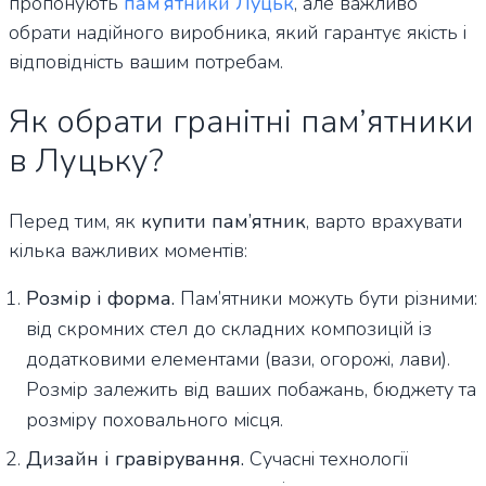
пропонують
пам’ятники Луцьк
, але важливо
обрати надійного виробника, який гарантує якість і
відповідність вашим потребам.
Як обрати гранітні пам’ятники
в Луцьку?
Перед тим, як
купити пам’ятник
, варто врахувати
кілька важливих моментів:
Розмір і форма.
Пам’ятники можуть бути різними:
від скромних стел до складних композицій із
додатковими елементами (вази, огорожі, лави).
Розмір залежить від ваших побажань, бюджету та
розміру поховального місця.
Дизайн і гравірування.
Сучасні технології