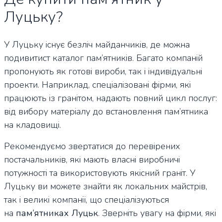
Луцьку?
У Луцьку існує безліч майданчиків, де можна
подивитист каталог пам’ятників. Багато компаній
пропонують як готові вироби, так і індивідуальні
проекти. Наприклад, спеціалізовані фірми, які
працюють із гранітом, надають повний цикл послуг:
від вибору матеріалу до встановлення пам’ятника
на кладовищі.
Рекомендуємо звертатися до перевірених
постачальників, які мають власні виробничі
потужності та використовують якісний граніт. У
Луцьку ви можете знайти як локальних майстрів,
так і великі компанії, що спеціалізуються
на
пам’ятниках Луцьк
. Зверніть увагу на фірми, які