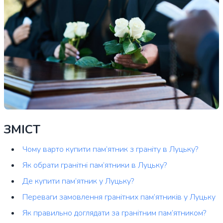
ЗМІСТ
Чому варто купити пам’ятник з граніту в Луцьку?
Як обрати гранітні пам’ятники в Луцьку?
Де купити пам’ятник у Луцьку?
Переваги замовлення гранітних пам’ятників у Луцьку
Як правильно доглядати за гранітним пам’ятником?