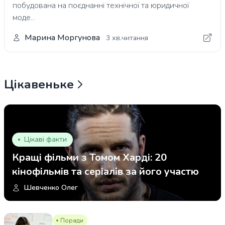
побудована на поєднанні технічної та юридичної
моде...
Марина Моргунова
3 хв.читання
Цікавеньке
Цікаві факти
Кращі фільми з Томом Харді: 20
кінофільмів та серіалів за його участю
Шевченко Олег
Поради