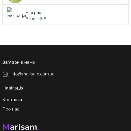
Біографії
Записей: 5
Зв'язок з нами
info@marisam.com.ua
Навігація
Контакти
Про нас
M
arisam
.