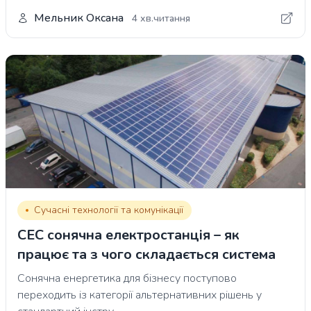
Мельник Оксана
4 хв.читання
Сучасні технології та комунікації
СЕС сонячна електростанція – як
працює та з чого складається система
Сонячна енергетика для бізнесу поступово
переходить із категорії альтернативних рішень у