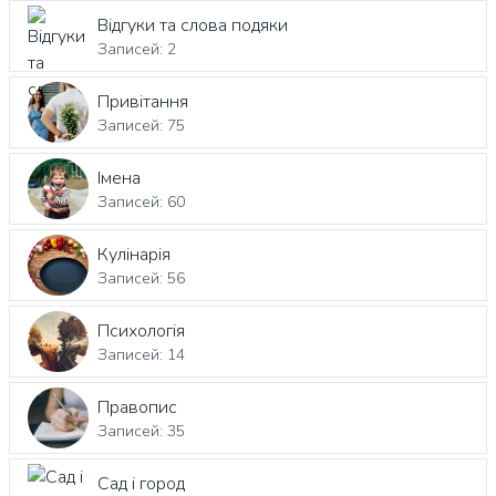
Відгуки та слова подяки
Записей: 2
Привітання
Записей: 75
Імена
Записей: 60
Кулінарія
Записей: 56
Психологія
Записей: 14
Правопис
Записей: 35
Сад і город