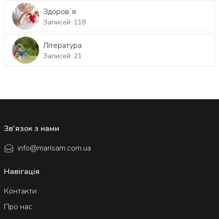
Здоровʼя
Записей: 118
Література
Записей: 21
Зв'язок з нами
info@marisam.com.ua
Навігація
Контакти
Про нас