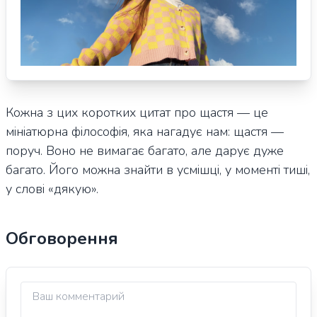
Кожна з цих коротких цитат про щастя — це
мініатюрна філософія, яка нагадує нам: щастя —
поруч. Воно не вимагає багато, але дарує дуже
багато. Його можна знайти в усмішці, у моменті тиші,
у слові «дякую».
Обговорення