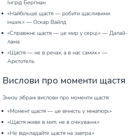
Інгрід Бергман
«Найбільше щастя — робити щасливими
інших.» — Оскар Вайлд
«Справжнє щастя — це мир у серці.» — Далай-
лама
«Щастя — не в речах, а в нас самих.» —
Арістотель
Вислови про моменти щастя
Знизу зібрані вислови про моменти щастя:
«Момент щастя — це вічність у мініатюрі.»
«Щастя живе в миті, не в очікуванні.»
«Не відкладайте щастя на завтра.»