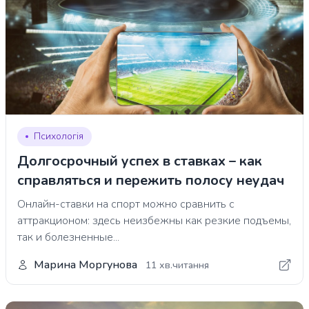
Психологія
Долгосрочный успех в ставках – как
справляться и пережить полосу неудач
Онлайн-ставки на спорт можно сравнить с
аттракционом: здесь неизбежны как резкие подъемы,
так и болезненные...
Марина Моргунова
11 хв.читання