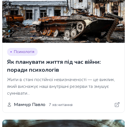
Психологія
Як планувати життя під час війни:
поради психологів
Жити в стані постійної невизначеності — це виклик,
який виснажує наші внутрішні резерви та змушує
сумнівати...
Мамчур Павло
7 хв.читання