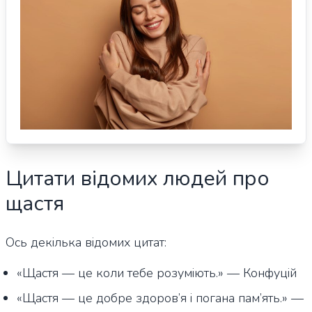
Цитати відомих людей про
щастя
Ось декілька відомих цитат:
«Щастя — це коли тебе розуміють.» — Конфуцій
«Щастя — це добре здоров’я і погана пам’ять.» —