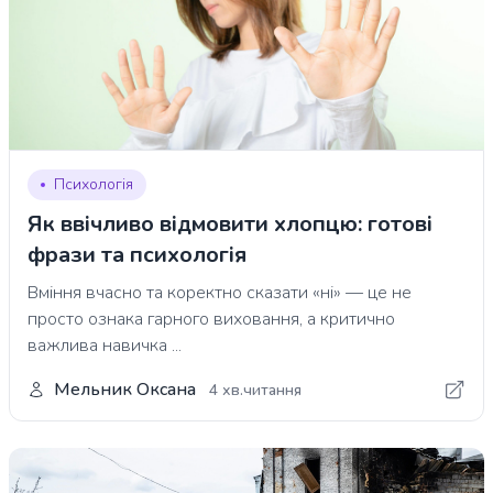
Психологія
Як ввічливо відмовити хлопцю: готові
фрази та психологія
Вміння вчасно та коректно сказати «ні» — це не
просто ознака гарного виховання, а критично
важлива навичка ...
Мельник Оксана
4 хв.читання