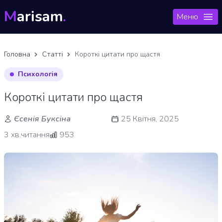
M
arisam
.
Меню
Головна
Статті
Короткі цитати про щастя
Психологія
Короткі цитати про щастя
Єсенія Буксіна
25 Квітня, 2025
3 хв.читання
953