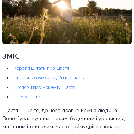
ЗМІСТ
Короткі цитати про щастя
Цитати відомих людей про щастя
Вислови про моменти щастя
Щастя — це…
Щастя — це те, до чого прагне кожна людина.
Воно буває гучним і тихим, буденним і урочистим,
миттєвим і тривалим. Часто наймудріші слова про