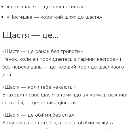
«Іноді щастя — це просто тиша.»
«Посмішка — короткий шлях до щастя.»
Щастя — це…
«Щастя — це ранок без тривоги.»
Ранок, коли ви прокидаєтесь з гарним настроєм і
без переживань — це перший крок до щасливого
дня.
«Щастя — коли тебе чекають.»
Знаходити своє щастя в тому, що ви комусь важливі
і потрібні, — це велика цінність.
«Щастя — це обійми без слів.»
Коли слова не потрібні, а прості обійми можуть