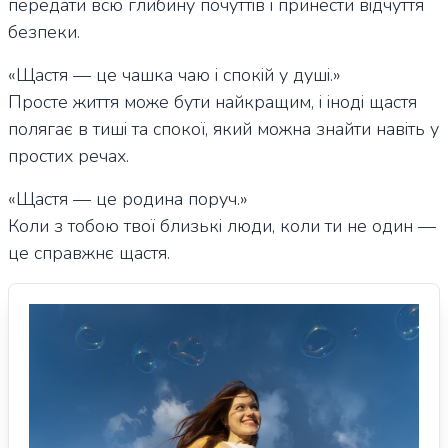
передати всю глибину почуттів і принести відчуття
безпеки.
«Щастя — це чашка чаю і спокій у душі.»
Просте життя може бути найкращим, і іноді щастя
полягає в тиші та спокої, який можна знайти навіть у
простих речах.
«Щастя — це родина поруч.»
Коли з тобою твої близькі люди, коли ти не один —
це справжнє щастя.