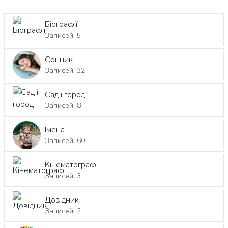
Біографії
Записей: 5
Сонник
Записей: 32
Сад і город
Записей: 8
Імена
Записей: 60
Кінематограф
Записей: 3
Довідник
Записей: 2