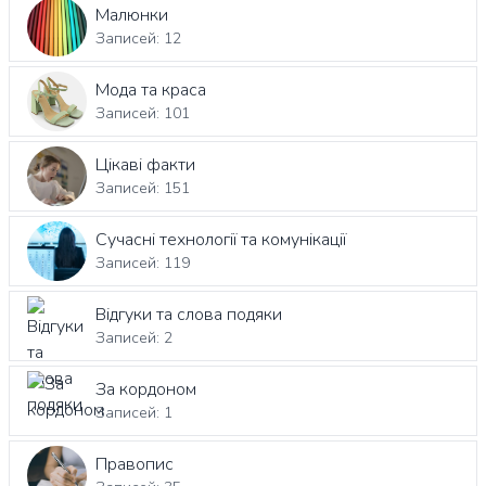
Малюнки
Записей: 12
Мода та краса
Записей: 101
Цікаві факти
Записей: 151
Сучасні технології та комунікації
Записей: 119
Відгуки та слова подяки
Записей: 2
За кордоном
Записей: 1
Правопис