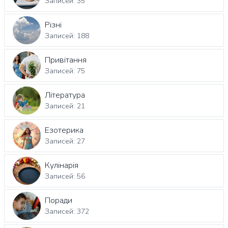
Записей: 35
Різні
Записей: 188
Привітання
Записей: 75
Література
Записей: 21
Езотерика
Записей: 27
Кулінарія
Записей: 56
Поради
Записей: 372