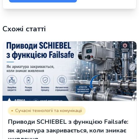
Схожі статті
Сучасні технології та комунікації
Приводи SCHIEBEL з функцією Failsafe:
як арматура закривається, коли зникає