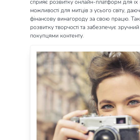
сприяє розвитку онлайн-платформ для їх
можливості для митців з усього світу, да
фінансову винагороду за свою працю. Та
розвитку творчості та забезпечує зручний 
покупцями контенту.