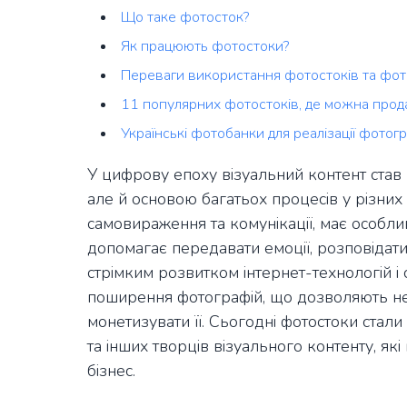
Що таке фотосток?
Як працюють фотостоки?
Переваги використання фотостоків та фо
11 популярних фотостоків, де можна прод
Українські фотобанки для реалізації фотог
У цифрову епоху візуальний контент став
але й основою багатьох процесів у різних
самовираження та комунікації, має особли
допомагає передавати емоції, розповідати і
стрімким розвитком інтернет-технологій і
поширення фотографій, що дозволяють не
монетизувати її. Сьогодні фотостоки стал
та інших творців візуального контенту, як
бізнес.