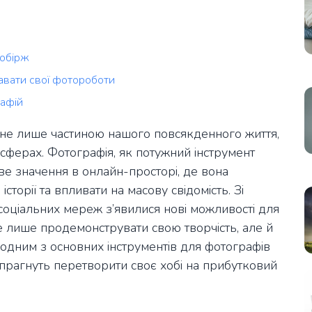
тобірж
авати свої фотороботи
рафій
 не лише частиною нашого повсякденного життя,
 сферах. Фотографія, як потужний інструмент
ве значення в онлайн-просторі, де вона
сторії та впливати на масову свідомість. Зі
 соціальних мереж з’явилися нові можливості для
 лише продемонструвати свою творчість, але й
и одним з основних інструментів для фотографів
і прагнуть перетворити своє хобі на прибутковий