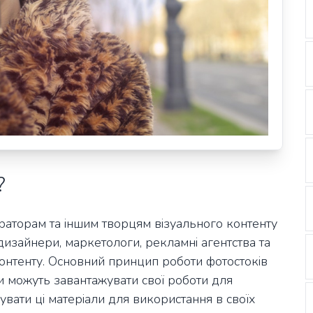
?
аторам та іншим творцям візуального контенту
 дизайнери, маркетологи, рекламні агентства та
контенту. Основний принцип роботи фотостоків
и можуть завантажувати свої роботи для
увати ці матеріали для використання в своїх