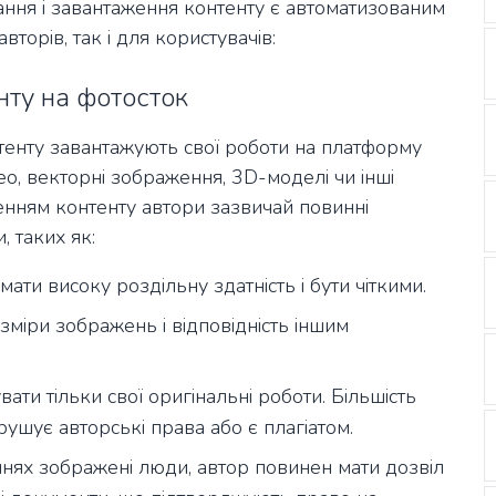
ання і завантаження контенту є автоматизованим
торів, так і для користувачів:
нту на фотосток
нтенту завантажують свої роботи на платформу
ео, векторні зображення, 3D-моделі чи інші
енням контенту автори зазвичай повинні
 таких як:
 мати високу роздільну здатність і бути чіткими.
зміри зображень і відповідність іншим
ати тільки свої оригінальні роботи. Більшість
ушує авторські права або є плагіатом.
нях зображені люди, автор повинен мати дозвіл