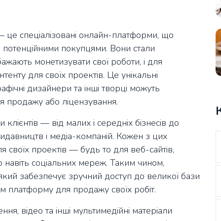
— це спеціалізовані онлайн-платформи, що
з потенційними покупцями. Вони стали
бажають монетизувати свої роботи, і для
нтенту для своїх проектів. Це унікальні
афічні дизайнери та інші творці можуть
ля продажу або ліцензування.
 клієнтів — від малих і середніх бізнесів до
идавництв і медіа-компаній. Кожен з цих
для своїх проектів — будь то для веб-сайтів,
о навіть соціальних мереж. Таким чином,
кий забезпечує зручний доступ до великої бази
м платформу для продажу своїх робіт.
ня, відео та інші мультимедійні матеріали