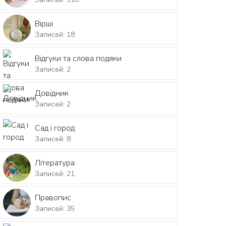
Вірші
Записей: 18
Відгуки та слова подяки
Записей: 2
Довідник
Записей: 2
Сад і город
Записей: 8
Література
Записей: 21
Правопис
Записей: 35