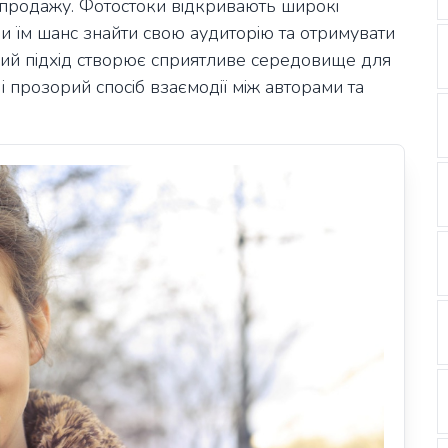
 продажу. Фотостоки відкривають широкі
ючи їм шанс знайти свою аудиторію та отримувати
кий підхід створює сприятливе середовище для
і прозорий спосіб взаємодії між авторами та