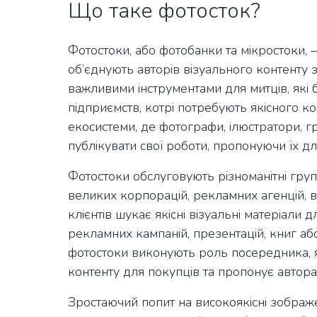
Що таке фотосток?
Фотостоки, або фотобанки та мікростоки, 
об’єднують авторів візуального контенту 
важливими інструментами для митців, які 
підприємств, котрі потребують якісного ко
екосистеми, де фотографи, ілюстратори, гр
публікувати свої роботи, пропонуючи їх д
Фотостоки обслуговують різноманітні групи
великих корпорацій, рекламних агенцій, в
клієнтів шукає якісні візуальні матеріали 
рекламних кампаній, презентацій, книг аб
фотостоки виконують роль посередника, я
контенту для покупців та пропонує автора
Зростаючий попит на високоякісні зображен