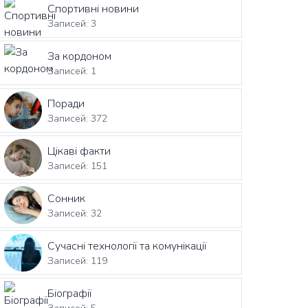
Спортивні новини
Записей: 3
За кордоном
Записей: 1
Поради
Записей: 372
Цікаві факти
Записей: 151
Сонник
Записей: 32
Сучасні технології та комунікації
Записей: 119
Біографії