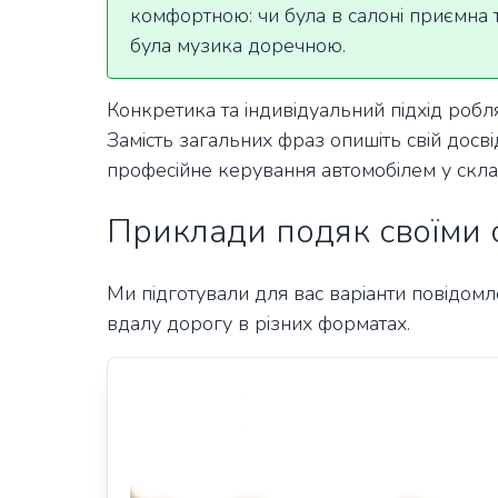
комфортною: чи була в салоні приємна т
була музика доречною.
Конкретика та індивідуальний підхід робля
Замість загальних фраз опишіть свій досві
професійне керування автомобілем у скл
Приклади подяк своїми 
Ми підготували для вас варіанти повідомл
вдалу дорогу в різних форматах.