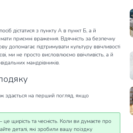
сіб дістатися з пункту А в пункт Б, а й
имати приємні враження. Вдячність за безпечну
ову допомагає підтримувати культуру ввічливості
ві, ми не просто висловлюємо ввічливість, а й
відальних мандрівників.
подяку
іж здається на перший погляд, якщо
це щирість та чесність. Коли ви думаєте про
дайте деталі, які зробили вашу поїздку