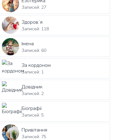
Езотерика
Записей: 27
Здоровʼя
Записей: 118
Імена
Записей: 60
За кордоном
Записей: 1
Довідник
Записей: 2
Біографії
Записей: 5
Привітання
Записей: 75