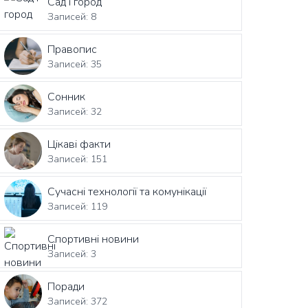
Сад і город
Записей: 8
Правопис
Записей: 35
Сонник
Записей: 32
Цікаві факти
Записей: 151
Сучасні технології та комунікації
Записей: 119
Спортивні новини
Записей: 3
Поради
Записей: 372