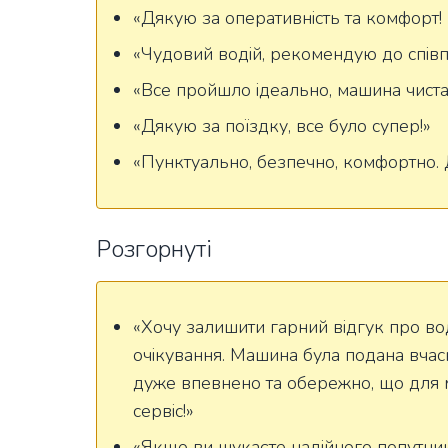
«Дякую за оперативність та комфорт! 
«Чудовий водій, рекомендую до співп
«Все пройшло ідеально, машина чиста,
«Дякую за поїздку, все було супер!»
«Пунктуально, безпечно, комфортно. 
Розгорнуті
«Хочу залишити гарний відгук про во
очікування. Машина була подана вчасно
дуже впевнено та обережно, що для 
сервіс!»
«Якщо ви шукаєте надійного попутника