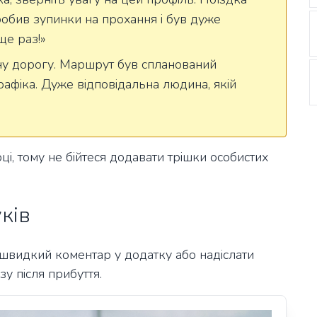
робив зупинки на прохання і був дуже
ще раз!»
ну дорогу. Маршрут був спланований
графіка. Дуже відповідальна людина, якій
ці, тому не бійтеся додавати трішки особистих
ків
 швидкий коментар у додатку або надіслати
у після прибуття.