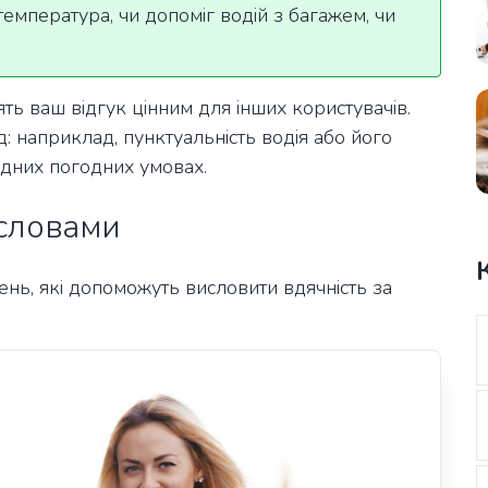
емпература, чи допоміг водій з багажем, чи
ть ваш відгук цінним для інших користувачів.
д: наприклад, пунктуальність водія або його
адних погодних умовах.
словами
ень, які допоможуть висловити вдячність за