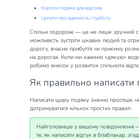
Короткі подяки для відгуків
Цитати про вдячність і турботу
Спільні подорожі — це не лише зручний спо
можливість зустріти цікавих людей та отр
дорогу, вчасне прибуття чи приємну розм
на дорогах. Коли ми кажемо «дякую» водіє
робимо внесок у розвиток спільноти відпо
Як правильно написати 
Написати щиру подяку значно простіше, н
дотримуватися кількох простих правил.
Найголовніше у вашому повідомленні — 
те, як написати відгук в блаблакар, зга