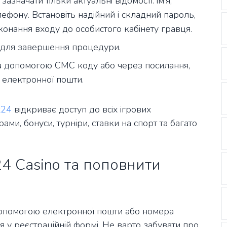
значати тільки актуальні відомості: ім’я,
ефону. Встановіть надійний і складний пароль,
онання входу до особистого кабінету гравця.
» для завершення процедури.
за допомогою СМС коду або через посилання,
 електронної пошти.
k24
відкриває доступ до всіх ігрових
ами, бонуси, турніри, ставки на спорт та багато
24 Casino та поповнити
 допомогою електронної пошти або номера
ся у реєстраційній формі. Не варто забувати про