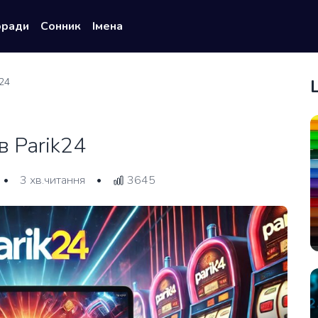
оради
Сонник
Імена
k24
в Parik24
3 хв.читання
3645
•
•