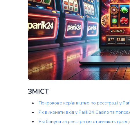
ЗМІСТ
Покрокове керівництво по реєстрації у Par
Як виконати вхід у Parik24 Casino та попо
Які бонуси за реєстрацію отримають гравці 