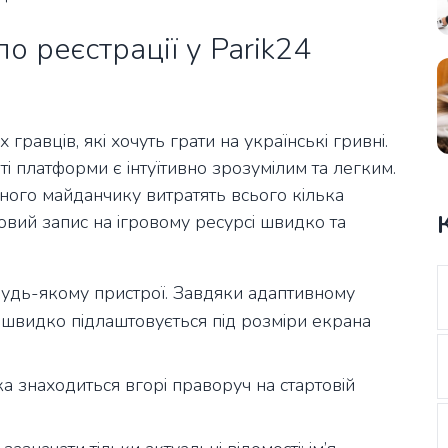
о реєстрації у Parik24
гравців, які хочуть грати на українські гривні.
ті платформи є інтуїтивно зрозумілим та легким.
тного майданчику витратять всього кілька
ковий запис на ігровому ресурсі швидко та
будь-якому пристрої. Завдяки адаптивному
 швидко підлаштовується під розміри екрана
ка знаходиться вгорі праворуч на стартовій