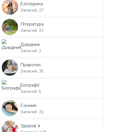
Езотерика
Записей: 27
Література
Записей: 21
Довідник
Записей: 2
Правопис
Записей: 35
Біографії
Записей: 5
Сонник
Записей: 32
Здоровʼя