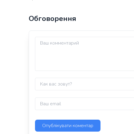
Обговорення