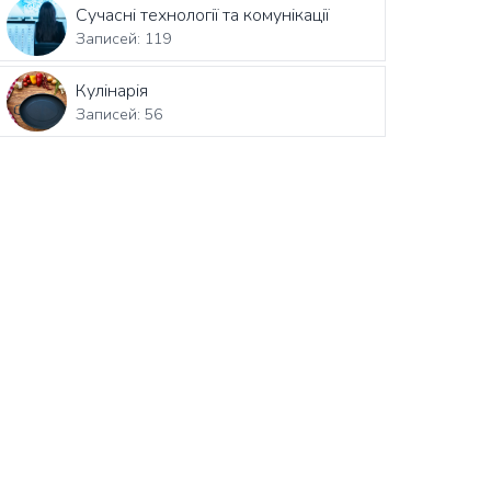
Сучасні технології та комунікації
Записей: 119
Кулінарія
Записей: 56