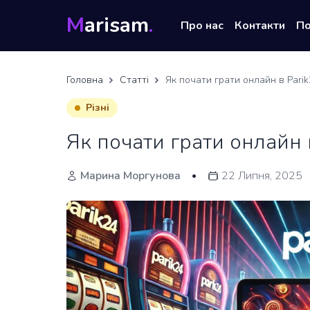
M
arisam
.
Про нас
Контакти
П
Головна
Статті
Як почати грати онлайн в Pari
Різні
Як почати грати онлайн 
Марина Моргунова
22 Липня, 2025
•