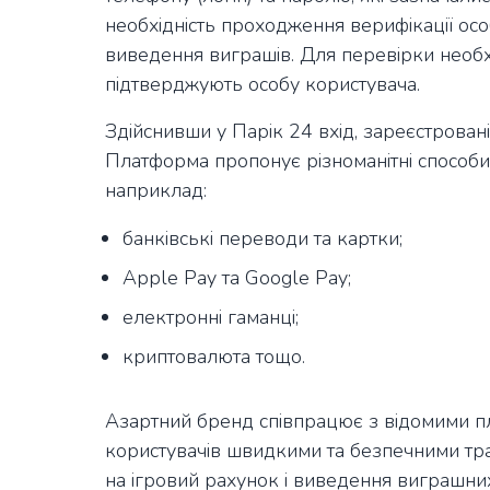
необхідність проходження верифікації осо
виведення виграшів. Для перевірки необхі
підтверджують особу користувача.
Здійснивши у Парік 24 вхід, зареєстрован
Платформа пропонує різноманітні способи
наприклад:
банківські переводи та картки;
Apple Pay та Google Pay;
електронні гаманці;
криптовалюта тощо.
Азартний бренд співпрацює з відомими пл
користувачів швидкими та безпечними тр
на ігровий рахунок і виведення виграшни