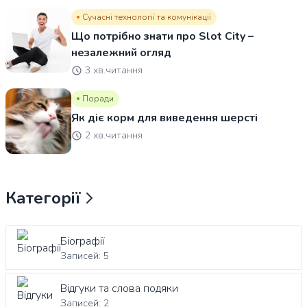
Сучасні технології та комунікації
Що потрібно знати про Slot City –
незалежний огляд
3 хв.читання
Поради
Як діє корм для виведення шерсті
2 хв.читання
Категорії
Біографії
Записей: 5
Відгуки та слова подяки
Записей: 2