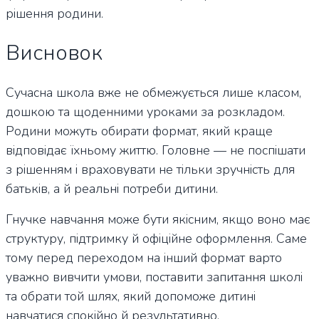
рішення родини.
Висновок
Сучасна школа вже не обмежується лише класом,
дошкою та щоденними уроками за розкладом.
Родини можуть обирати формат, який краще
відповідає їхньому життю. Головне — не поспішати
з рішенням і враховувати не тільки зручність для
батьків, а й реальні потреби дитини.
Гнучке навчання може бути якісним, якщо воно має
структуру, підтримку й офіційне оформлення. Саме
тому перед переходом на інший формат варто
уважно вивчити умови, поставити запитання школі
та обрати той шлях, який допоможе дитині
навчатися спокійно й результативно.