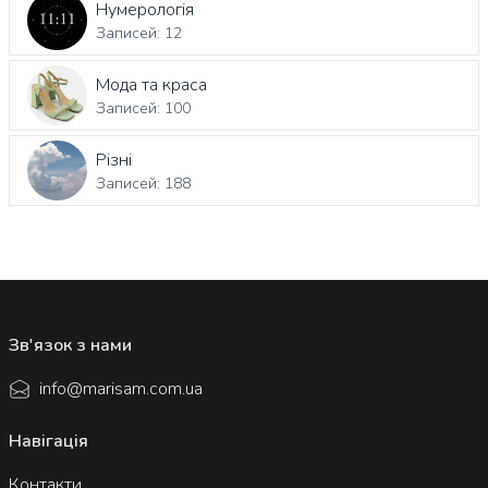
Нумерологія
Записей: 12
Мода та краса
Записей: 100
Різні
Записей: 188
Зв'язок з нами
info@marisam.com.ua
Навігація
Контакти