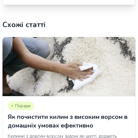
Схожі статті
Поради
Як почистити килим з високим ворсом в
домашніх умовах ефективно
Килими з довгим ворсом, відомі як шеггі, додають