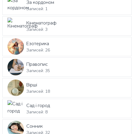
За кордоном
Записей: 1
Кінематограф
Записей: 3
Езотерика
Записей: 26
Правопис
Записей: 35
Вірші
Записей: 18
Сад і город
Записей: 8
Сонник
Записей: 32