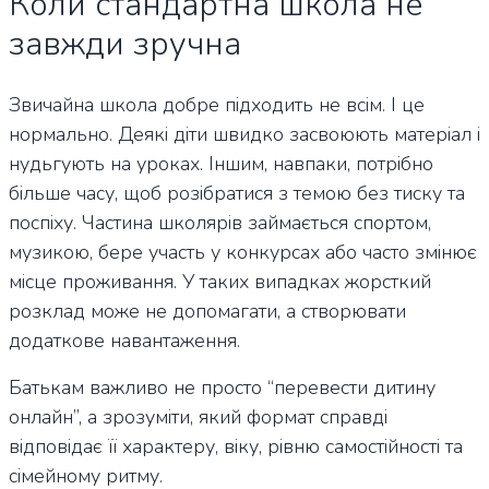
Коли стандартна школа не
завжди зручна
Звичайна школа добре підходить не всім. І це
нормально. Деякі діти швидко засвоюють матеріал і
нудьгують на уроках. Іншим, навпаки, потрібно
більше часу, щоб розібратися з темою без тиску та
поспіху. Частина школярів займається спортом,
музикою, бере участь у конкурсах або часто змінює
місце проживання. У таких випадках жорсткий
розклад може не допомагати, а створювати
додаткове навантаження.
Батькам важливо не просто “перевести дитину
онлайн”, а зрозуміти, який формат справді
відповідає її характеру, віку, рівню самостійності та
сімейному ритму.