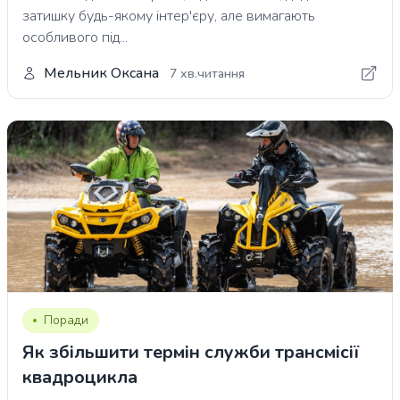
затишку будь-якому інтер'єру, але вимагають
особливого під...
Мельник Оксана
7 хв.читання
Поради
Як збільшити термін служби трансмісії
квадроцикла