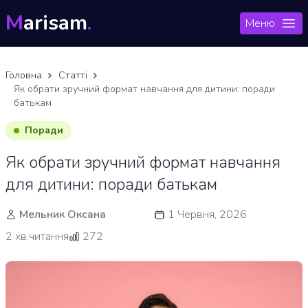
M
arisam
.
Меню
Головна
Статті
Як обрати зручний формат навчання для дитини: поради
батькам
Поради
Як обрати зручний формат навчання
для дитини: поради батькам
Мельник Оксана
1 Червня, 2026
2 хв.читання
272