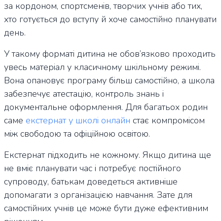
за кордоном, спортсменів, творчих учнів або тих,
хто готується до вступу й хоче самостійно планувати
день.
У такому форматі дитина не обов’язково проходить
увесь матеріал у класичному шкільному режимі.
Вона опановує програму більш самостійно, а школа
забезпечує атестацію, контроль знань і
документальне оформлення. Для багатьох родин
саме
екстернат у школі онлайн
стає компромісом
між свободою та офіційною освітою.
Екстернат підходить не кожному. Якщо дитина ще
не вміє планувати час і потребує постійного
супроводу, батькам доведеться активніше
допомагати з організацією навчання. Зате для
самостійних учнів це може бути дуже ефективним