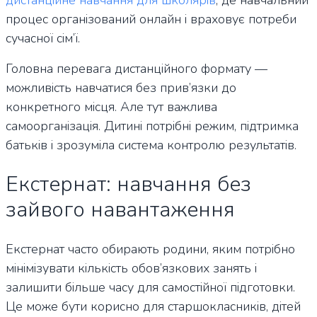
дистанційне навчання для школярів
, де навчальний
процес організований онлайн і враховує потреби
сучасної сім’ї.
Головна перевага дистанційного формату —
можливість навчатися без прив’язки до
конкретного місця. Але тут важлива
самоорганізація. Дитині потрібні режим, підтримка
батьків і зрозуміла система контролю результатів.
Екстернат: навчання без
зайвого навантаження
Екстернат часто обирають родини, яким потрібно
мінімізувати кількість обов’язкових занять і
залишити більше часу для самостійної підготовки.
Це може бути корисно для старшокласників, дітей