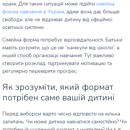
країні. Для таких ситуацій може підійти
сімейна
форма навчання в Україні
, адже вона дає більше
свободи, але не відриває дитину від офіційної
освітньої системи.
Сімейна форма потребує відповідальності. Батьки
мають розуміти, що це не “канікули від школи”, а
інший спосіб організації навчання. Тут важливо
створити розклад, підтримувати мотивацію та
регулярно перевіряти прогрес.
Як зрозуміти, який формат
потрібен саме вашій дитині
Перед вибором варто чесно відповісти на кілька
запитань. Чи може дитина навчатися самостійно? Чи
потрібен їй щоденний контакт з учителем? Чи є в