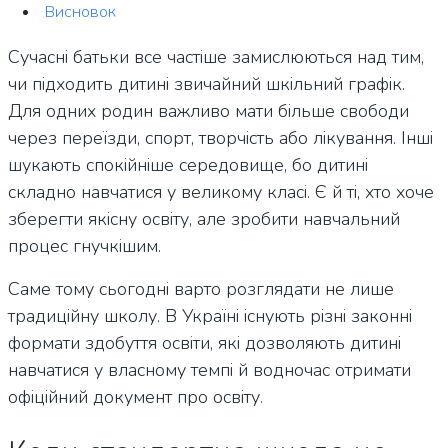
Висновок
Сучасні батьки все частіше замислюються над тим,
чи підходить дитині звичайний шкільний графік.
Для одних родин важливо мати більше свободи
через переїзди, спорт, творчість або лікування. Інші
шукають спокійніше середовище, бо дитині
складно навчатися у великому класі. Є й ті, хто хоче
зберегти якісну освіту, але зробити навчальний
процес гнучкішим.
Саме тому сьогодні варто розглядати не лише
традиційну школу. В Україні існують різні законні
формати здобуття освіти, які дозволяють дитині
навчатися у власному темпі й водночас отримати
офіційний документ про освіту.