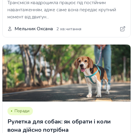
Трансмісія квадроцикла працює під постійним
навантаженням, адже саме вона передає крутний
момент від двигун...
Мельник Оксана
2 хв.читання
Поради
Рулетка для собак: як обрати і коли
вона дійсно потрібна