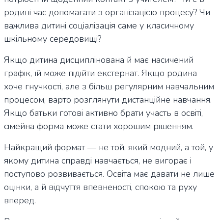
родині час допомагати з організацією процесу? Чи
важлива дитині соціалізація саме у класичному
шкільному середовищі?
Якщо дитина дисциплінована й має насичений
графік, їй може підійти екстернат. Якщо родина
хоче гнучкості, але з більш регулярним навчальним
процесом, варто розглянути дистанційне навчання.
Якщо батьки готові активно брати участь в освіті,
сімейна форма може стати хорошим рішенням.
Найкращий формат — не той, який модний, а той, у
якому дитина справді навчається, не вигорає і
поступово розвивається. Освіта має давати не лише
оцінки, а й відчуття впевненості, спокою та руху
вперед.