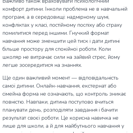
Важливо також враховувати психологічний
комфорт дитини. Інколи проблема не в навчальній
програмі, а в середовищі: надмірному шумі,
конфліктах у класі, постійному поспіху або страху
помилитися перед іншими. Гнучкий формат
навчання може зменшити цей тиск і дати дитині
більше простору для спокійної роботи. Коли
школяр не витрачає сили на зайвий стрес, йому
легше зосередитися на знаннях.
Ще один важливий момент — відповідальність
самої дитини. Онлайн-навчання, екстернат або
сімейна форма не означають, що контроль зникає
повністю. Навпаки, дитина поступово вчиться
планувати день, розподіляти завдання і бачити
результат своєї роботи. Це корисна навичка не
лише для школи, а й для майбутнього навчання у