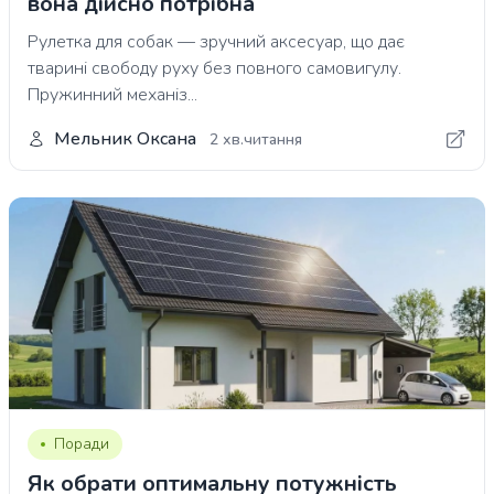
вона дійсно потрібна
Рулетка для собак — зручний аксесуар, що дає
тварині свободу руху без повного самовигулу.
Пружинний механіз...
Мельник Оксана
2 хв.читання
Поради
Як обрати оптимальну потужність