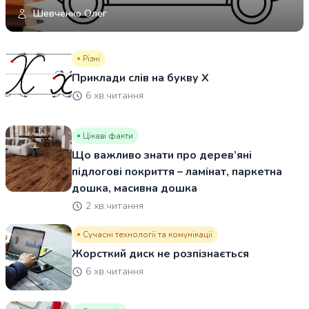
Шевченко Олег
Різні
Приклади слів на букву Х
6 хв.читання
Цікаві факти
Що важливо знати про дерев’яні
підлогові покриття – ламінат, паркетна
дошка, масивна дошка
2 хв.читання
Сучасні технології та комунікації
Жорсткий диск не розпізнається
6 хв.читання