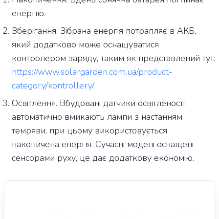
енергію.
Зберігання. Зібрана енергія потрапляє в АКБ,
який додатково може оснащуватися
контролером заряду, таким як представлений тут:
https://www.solargarden.com.ua/product-
category/kontrollery/
.
Освітлення. Вбудовані датчики освітленості
автоматично вмикають лампи з настанням
темряви, при цьому використовується
накопичена енергія. Сучасні моделі оснащені
сенсорами руху, це дає додаткову економію.