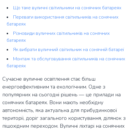
Що таке вуличні світильники на сонячних батареях
Переваги використання світильників на сонячних
батареях
Різновиди вуличних світильників на сонячних
батареях
Як вибрати вуличний світильник на сонячній батареї
Монтаж та обслуговування світильників на сонячних
батареях
Сучасне вуличне освітлення стає більш
енергоефективним та екологічним. Одне з
популярних на сьогодні рішень — це прилади на
сонячних батареях. Вони мають необхідну
автономність, яка актуальна для прибудинкової
території, доріг загального користування, ділянок з
пішохідним переходом. Вуличні ліхтарі на сонячних