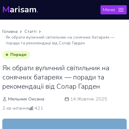
M
arisam
.
Меню
Головна
Статті
Як обрати вуличний світильник на сонячних батареях —
поради та рекомендації від Солар Гарден
Поради
Як обрати вуличний світильник на
сонячних батареях — поради та
рекомендації від Солар Гарден
Мельник Оксана
14 Жовтня, 2025
3 хв.читання
421