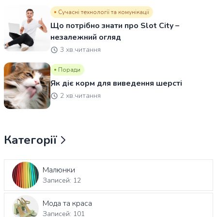
Сучасні технології та комунікації
Що потрібно знати про Slot City –
незалежний огляд
3 хв.читання
Поради
Як діє корм для виведення шерсті
2 хв.читання
Категорії
Малюнки
Записей: 12
Мода та краса
Записей: 101