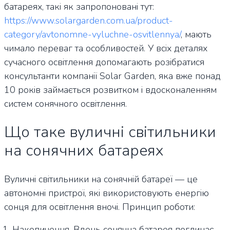
батареях, такі як запропоновані тут:
https://www.solargarden.com.ua/product-
category/avtonomne-vyluchne-osvitlennya/
, мають
чимало переваг та особливостей. У всіх деталях
сучасного освітлення допомагають розібратися
консультанти компанії Solar Garden, яка вже понад
10 років займається розвитком і вдосконаленням
систем сонячного освітлення.
Що таке вуличні світильники
на сонячних батареях
Вуличні світильники на сонячній батареї — це
автономні пристрої, які використовують енергію
сонця для освітлення вночі. Принцип роботи:
Накопичення. Вдень сонячна батарея поглинає