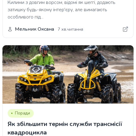
Килими з довгим ворсом, відомі як шеггі, додають
затишку будь-якому інтер'єру, але вимагають
особливого під...
Мельник Оксана
7 хв.читання
Поради
Як збільшити термін служби трансмісії
квадроцикла