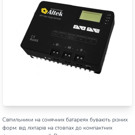
Світильники на сонячних батареях бувають різних
форм: від ліхтарів на стовпах до компактних