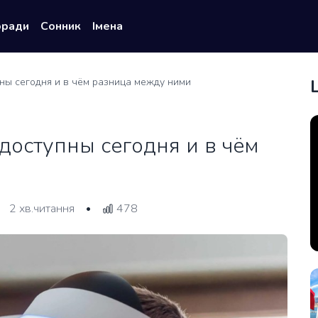
оради
Сонник
Імена
пны сегодня и в чём разница между ними
доступны сегодня и в чём
2 хв.читання
478
•