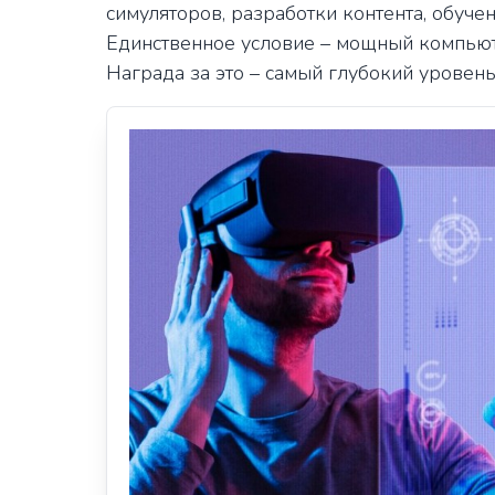
симуляторов, разработки контента, обуче
Единственное условие – мощный компьют
Награда за это – самый глубокий уровен