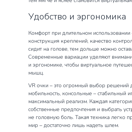
тем мягче и яснее становится виртуальная
Удобство и эргономика
Комфорт при длительном использовании – 
конструкция креплений, качество контро
сидит на голове, тем дольше можно остав
Современные вариации уделяют внимание
и эргономике, чтобы виртуальное путеш
мышц.
VR очки – это огромный выбор решений 
мобильность, консольные – стабильный и
максимальный реализм. Каждая категория
собственные предпочтения и выбрать устр
не головную боль. Такая техника легко 
мир – достаточно лишь надеть шлем.