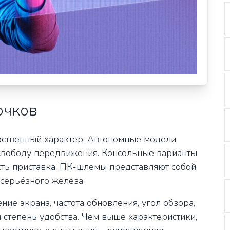
очков
обственный характер. Автономные модели
 свободу передвижения. Консольные варианты
сть приставка. ПК-шлемы представляют собой
 серьёзного железа.
ие экрана, частота обновления, угол обзора,
и степень удобства. Чем выше характеристики,