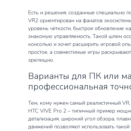
Есть и решения, созданные специально по
VR2 ориентирован на фанатов экосистемы
уровень чёткости, быстрое обновление к
знакомую управляемость. Такой шлем осо
консолью и хочет расширить игровой оп
простое, а совместимые игры раскрывают
зрелищно.
Варианты для ПК или ма
профессиональная точн
Тем, кому нужен самый реалистичный VR,
HTC VIVE Pro 2 – типичный пример мощн
детализация, широкий угол обзора, плав
движений позволяют использовать такой