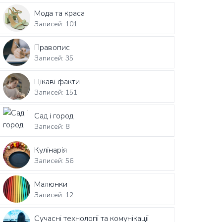
Мода та краса
Записей: 101
Правопис
Записей: 35
Цікаві факти
Записей: 151
Сад і город
Записей: 8
Кулінарія
Записей: 56
Малюнки
Записей: 12
Сучасні технології та комунікації