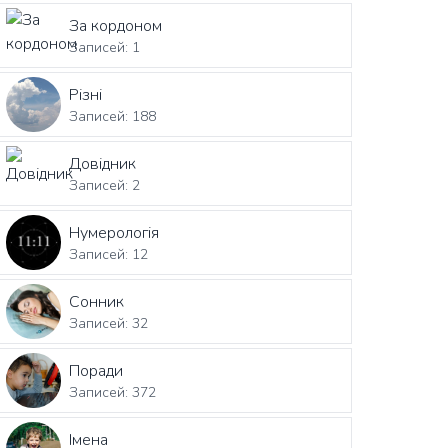
За кордоном
Записей: 1
Різні
Записей: 188
Довідник
Записей: 2
Нумерологія
Записей: 12
Сонник
Записей: 32
Поради
Записей: 372
Імена