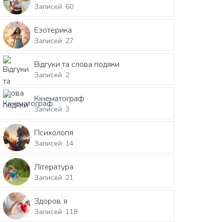
Записей: 60
Езотерика
Записей: 27
Відгуки та слова подяки
Записей: 2
Кінематограф
Записей: 3
Психологія
Записей: 14
Література
Записей: 21
Здоровʼя
Записей: 118