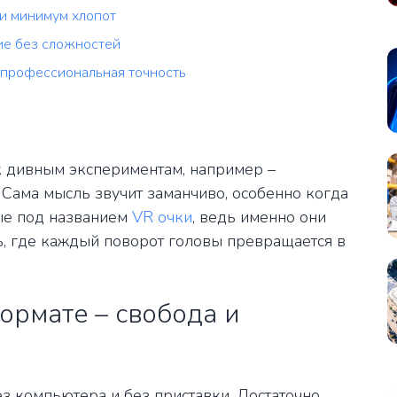
 и минимум хлопот
ие без сложностей
 профессиональная точность
к дивным экспериментам, например –
 Сама мысль звучит заманчиво, особенно когда
ые под названием
VR очки
, ведь именно они
, где каждый поворот головы превращается в
ормате – свобода и
з компьютера и без приставки. Достаточно