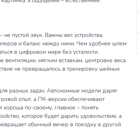
 картинка, а ощущения – естественнее.
не пустой звук. Важны вес устройства,
ллеров и баланс между ними. Чем удобнее шлем
аться в цифровом мире без усталости.
 вентиляции, мягким вставкам, центровке веса
ествие не превращалось в тренировку шейных
для разных задач. Автономные модели дарят
гровой опыт, а ПК-версии обеспечивают
 хороша по-своему, главное – понять
ойство, которое будет дарить удовольствие, а
превращает обычный вечер в поездку в другой