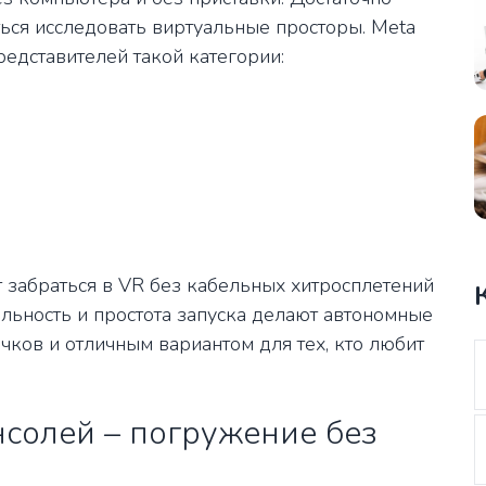
ться исследовать виртуальные просторы. Meta
редставителей такой категории:
ет забраться в VR без кабельных хитросплетений
ильность и простота запуска делают автономные
чков и отличным вариантом для тех, кто любит
солей – погружение без