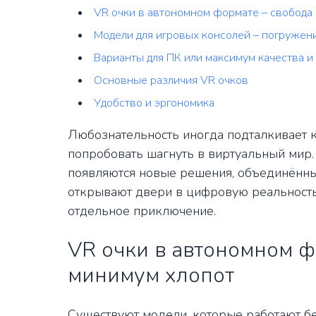
VR очки в автономном формате – свобода
Модели для игровых консолей – погружен
Варианты для ПК или максимум качества и
Основные различия VR очков
Удобство и эргономика
Любознательность иногда подталкивает 
попробовать шагнуть в виртуальный мир.
появляются новые решения, объединённ
открывают двери в цифровую реальность
отдельное приключение.
VR очки в автономном ф
минимум хлопот
Существуют модели, которые работают бе