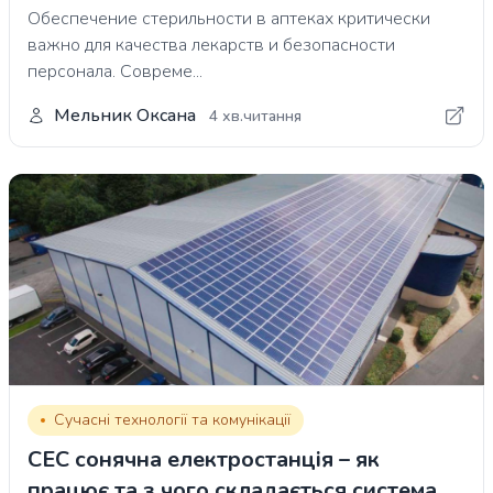
Обеспечение стерильности в аптеках критически
важно для качества лекарств и безопасности
персонала. Совреме...
Мельник Оксана
4 хв.читання
Сучасні технології та комунікації
СЕС сонячна електростанція – як
працює та з чого складається система