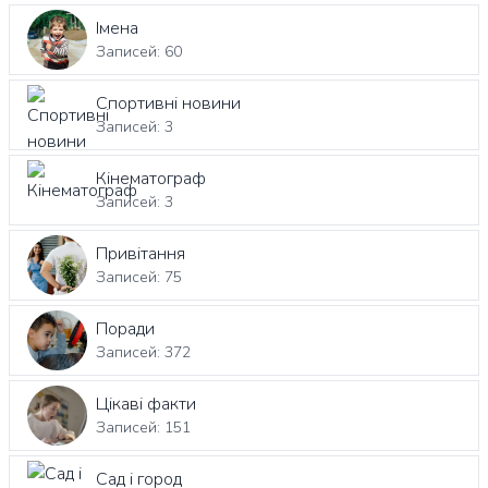
Імена
Записей: 60
Спортивні новини
Записей: 3
Кінематограф
Записей: 3
Привітання
Записей: 75
Поради
Записей: 372
Цікаві факти
Записей: 151
Сад і город