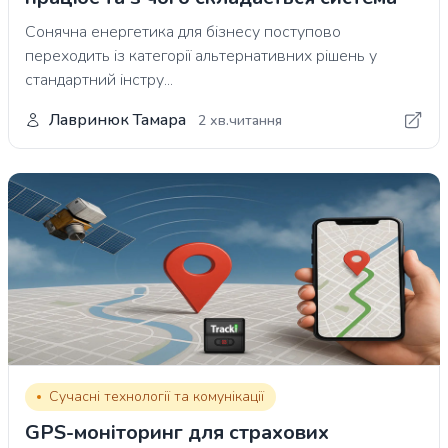
Сонячна енергетика для бізнесу поступово
переходить із категорії альтернативних рішень у
стандартний інстру...
Лавринюк Тамара
2 хв.читання
Сучасні технології та комунікації
GPS-моніторинг для страхових