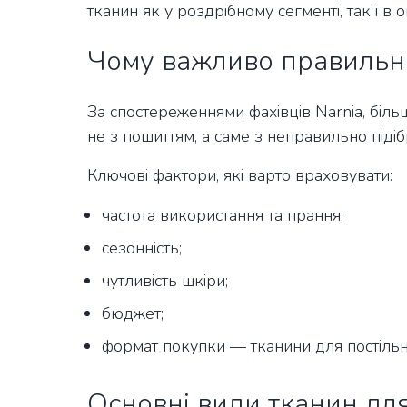
тканин як у роздрібному сегменті, так і в 
Чому важливо правильн
За спостереженнями фахівців Narnia, більші
не з пошиттям, а саме з неправильно піді
Ключові фактори, які варто враховувати:
частота використання та прання;
сезонність;
чутливість шкіри;
бюджет;
формат покупки — тканини для постільної
Основні види тканин для