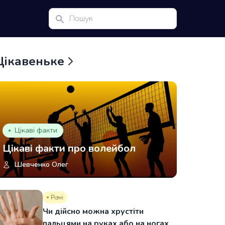
Цікавеньке
Цікаві факти
Цікаві факти про волейбол
Шевченко Олег
Різні
Чи дійсно можна хрустіти
пальцями на руках або на ногах