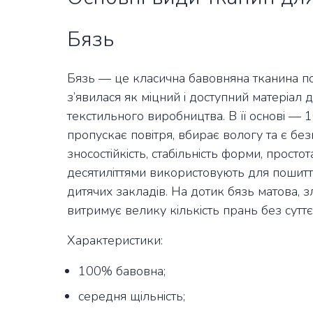
Бязь
Бязь — це класична бавовняна тканина по
з’явилася як міцний і доступний матеріал
текстильного виробництва. В її основі —
пропускає повітря, вбирає вологу та є без
зносостійкість, стабільність форми, простот
десятиліттями використовують для пошиття 
дитячих закладів. На дотик бязь матова, з
витримує велику кількість прань без суттє
Характеристики:
100% бавовна;
середня щільність;