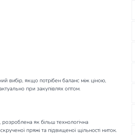
ий вибір, якщо потрібен баланс між ціною,
актуально при закупівлях оптом.
 розроблена як більш технологічна
скрученої пряжі та підвищеної щільності ниток.