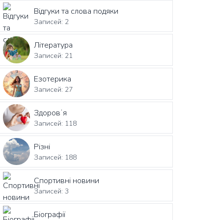
Відгуки та слова подяки
Записей: 2
Література
Записей: 21
Езотерика
Записей: 27
Здоровʼя
Записей: 118
Різні
Записей: 188
Спортивні новини
Записей: 3
Біографії