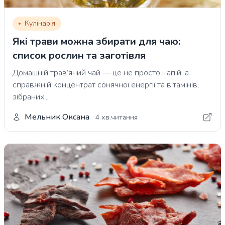
Кулінарія
Які трави можна збирати для чаю:
список рослин та заготівля
Домашній трав’яний чай — це не просто напій, а
справжній концентрат сонячної енергії та вітамінів,
зібраних...
Мельник Оксана
4 хв.читання