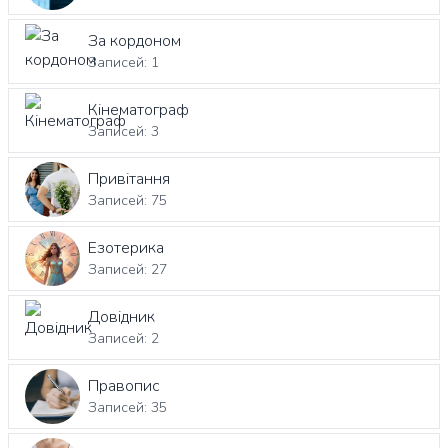
За кордоном
Записей: 1
Кінематограф
Записей: 3
Привітання
Записей: 75
Езотерика
Записей: 27
Довідник
Записей: 2
Правопис
Записей: 35