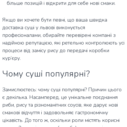
більше позицій і відкрити для себе нові смаки.
Якщо ви хочете бути певні, що ваша швидка
доставка суші у львові виконується
професіоналами, обирайте перевірені компанії з
надійною репутацією, які ретельно контролюють усі
процеси від замісу рису до передачі коробки
кур’єру.
Чому суші популярні?
Замислюєтесь: чому суші популярні? Причин цього
є декілька. Насамперед, це унікальне поєднання
риби, рису та різноманітних соусів, яке дарує нові
смакові відчуття і задовольняє гастрономічну
цікавість. До того ж, оскільки роли містять корисні