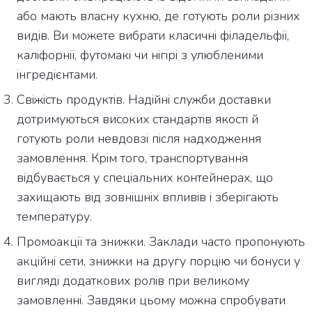
або мають власну кухню, де готують роли різних
видів. Ви можете вибрати класичні філадельфії,
каліфорнії, футомакі чи нігірі з улюбленими
інгредієнтами.
Свіжість продуктів. Надійні служби доставки
дотримуються високих стандартів якості й
готують роли невдовзі після надходження
замовлення. Крім того, транспортування
відбувається у спеціальних контейнерах, що
захищають від зовнішніх впливів і зберігають
температуру.
Промоакції та знижки. Заклади часто пропонують
акційні сети, знижки на другу порцію чи бонуси у
вигляді додаткових ролів при великому
замовленні. Завдяки цьому можна спробувати