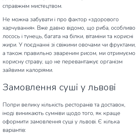
справжнім мистецтвом.
Не можна забувати і про фактор «здорового
харчування». Вже давно відомо, що риба, особливо
лосось і тунець, багата на білки, вітаміни та корисні
жири. У поєднанні зі свіжими овочами чи фруктами,
а також правильно звареним рисом, ми отримуємо
корисну страву, що не перевантажує організм
зайвими калоріями.
Замовлення суші у львові
Попри велику кількість ресторанів та доставок,
іноді виникають сумніви щодо того, як краще
оформити замовлення суші у львові. Є кілька
варіантів: