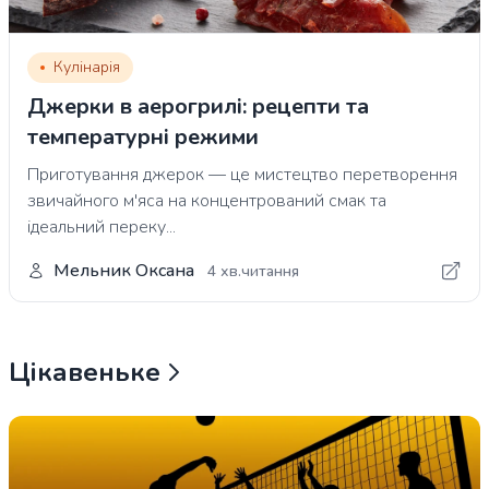
Кулінарія
Джерки в аерогрилі: рецепти та
температурні режими
Приготування джерок — це мистецтво перетворення
звичайного м'яса на концентрований смак та
ідеальний переку...
Мельник Оксана
4 хв.читання
Цікавеньке