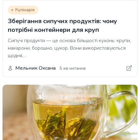
Кулінарія
Зберігання сипучих продуктів: чому
потрібні контейнери для круп
Сипучі продукти — це основа більшості кухонь: крупи,
макарони, борошно, цукор. Вони використовуються
щодня,...
Мельник Оксана
5 хв.читання