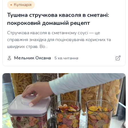
Кулінарія
Тушена стручкова квасоля в сметані:
покроковий домашній рецепт
Стручкова квасоля в сметанному соусі — це
справжня знахідка для поціновувачів корисних та
швидких страв. Во...
Мельник Оксана
5 хв.читання