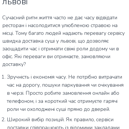
львові
Сучасний ритм життя часто не дає часу відвідати
ресторан і насолодитися улюбленою стравою на
місці. Тому багато людей надають перевагу сервісу
швидка доставка суші у львові, що дозволяє
заощадити час і отримати свіжі роли додому чи в
офіс. Які переваги ви отримаєте, замовляючи
доставку?
Зручність і економія часу. Не потрібно витрачати
час на дорогу, пошуки паркування чи очікування
в черзі. Просто робите замовлення онлайн або
телефоном, і за короткий час отримуєте гарячі
роли чи охолоджені суші прямо до дверей.
Широкий вибір позицій. Як правило, сервіси
доставки співпрацюють із відомими закладами