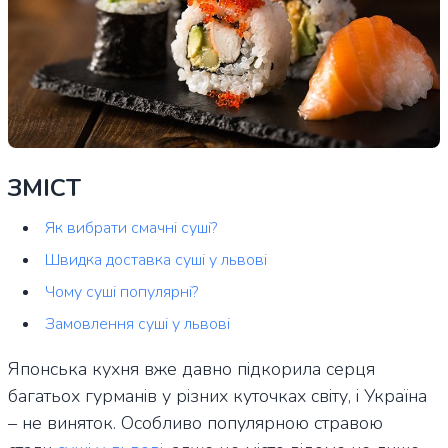
ЗМІСТ
Як вибрати смачні суші?
Швидка доставка суші у львові
Чому суші популярні?
Замовлення суші у львові
Японська кухня вже давно підкорила серця
багатьох гурманів у різних куточках світу, і Україна
– не виняток. Особливо популярною стравою