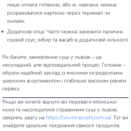
лише оплата готівкою, або ж, навпаки, можна
розрахуватися карткою через термінал чи
онлайн.
Додаткові опції. Часто можна замовити палички,
соєвий соус, імбир та васабі в додатковій кількості.
Як бачите, замовлення суші у львові – це
нескладний, але відповідальний процес. Головне –
обрати надійний заклад із якісними інгредієнтами,
широким асортиментом і стабільно високим рівнем
сервісу.
Якщо ви хочете відчути всі переваги японської
кухні та насолодитися справжніми суші у львові,
зверніть увагу на
https://lviv.miraisushi.com.ua/
. Тут ви
знайдете ідеальне поєднання свіжості продуктів,