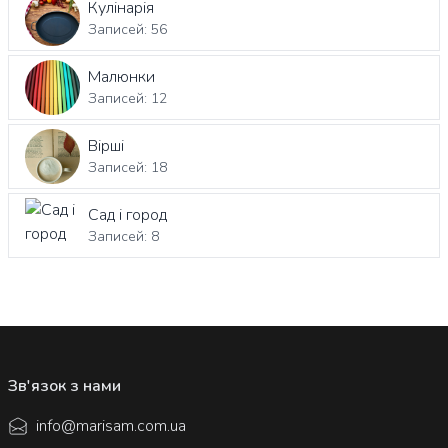
Кулінарія
Записей: 56
Малюнки
Записей: 12
Вірші
Записей: 18
Сад і город
Записей: 8
Зв'язок з нами
info@marisam.com.ua