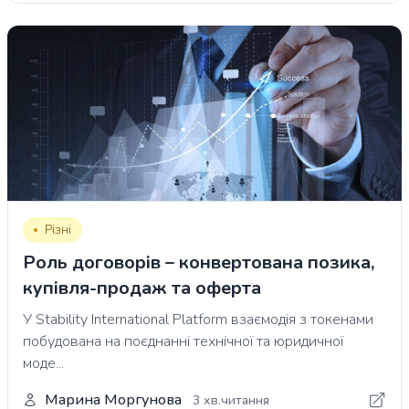
Різні
Роль договорів – конвертована позика,
купівля-продаж та оферта
У Stability International Platform взаємодія з токенами
побудована на поєднанні технічної та юридичної
моде...
Марина Моргунова
3 хв.читання