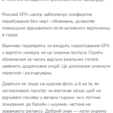
Якісний SPA-центр забезпечує комфортне
перебування без черг і обмежень, дозволяє
повноцінно відновитися після активного відпочинку
в горах.
Важливо перевіряти, чи входить користування SPA
у вартість номера, чи це окрема послуга. Оцініть
обмеження за часом, відгуки реальних гостей,
наявність додаткових опцій. Це допоможе уникнути
переплат і розчарувань.
Дивіться не лише на красиві фото, а й на те, як
організовано простір: чи вистачає місця, щоб не
відчувати тисняву у вечірні години, чи є логічне
зонування, де басейн і «шумна» частина не
заважають релаксу. Добрий знак — коли окремо