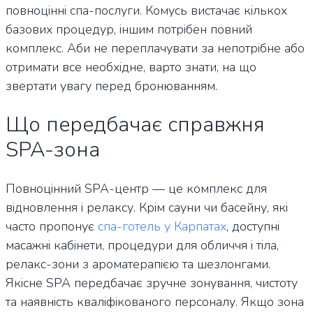
повноцінні спа-послуги. Комусь вистачає кількох
базових процедур, іншим потрібен повний
комплекс. Аби не переплачувати за непотрібне або
отримати все необхідне, варто знати, на що
звертати увагу перед бронюванням.
Що передбачає справжня
SPA-зона
Повноцінний SPA-центр — це комплекс для
відновлення і релаксу. Крім сауни чи басейну, які
часто пропонує
спа-готель у Карпатах
, доступні
масажні кабінети, процедури для обличчя і тіла,
релакс-зони з ароматерапією та шезлонгами.
Якісне SPA передбачає зручне зонування, чистоту
та наявність кваліфікованого персоналу. Якщо зона