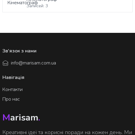
Записей: 3
Зв'язок з нами
info@marisam.com.ua
Навігація
Контакти
Про нас
M
arisam
.
Креативні ідеї та корисні поради на кожен день. Ми