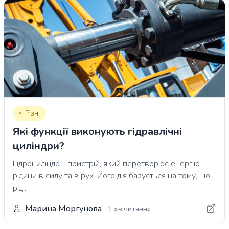
Різні
Які функції виконують гідравлічні
циліндри?
Гідроциліндр - пристрій, який перетворює енергію
рідини в силу та в рух. Його дія базується на тому, що
рід...
Марина Моргунова
1 хв.читання