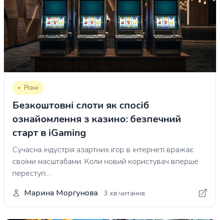
Різні
Безкоштовні слоти як спосіб
ознайомлення з казино: безпечний
старт в iGaming
Сучасна індустрія азартних ігор в інтернеті вражає
своїми масштабами. Коли новий користувач вперше
переступ...
Марина Моргунова
3 хв.читання