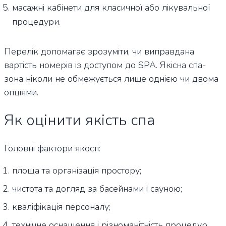
масажні кабінети для класичної або лікувальної
процедури.
Перелік допомагає зрозуміти, чи виправдана
вартість номерів із доступом до SPA. Якісна спа-
зона ніколи не обмежується лише однією чи двома
опціями.
Як оцінити якість спа
Головні фактори якості:
площа та організація простору;
чистота та догляд за басейнами і сауною;
кваліфікація персоналу;
технічне оснащення і різноманітність процедур.