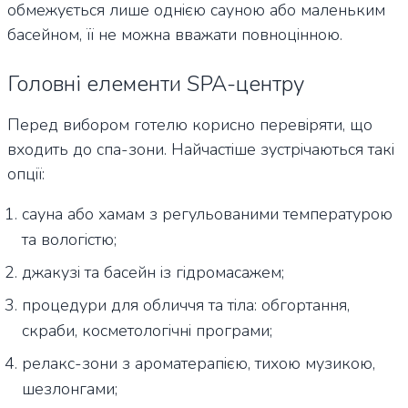
обмежується лише однією сауною або маленьким
басейном, її не можна вважати повноцінною.
Головні елементи SPA-центру
Перед вибором готелю корисно перевіряти, що
входить до спа-зони. Найчастіше зустрічаються такі
опції:
сауна або хамам з регульованими температурою
та вологістю;
джакузі та басейн із гідромасажем;
процедури для обличчя та тіла: обгортання,
скраби, косметологічні програми;
релакс-зони з ароматерапією, тихою музикою,
шезлонгами;