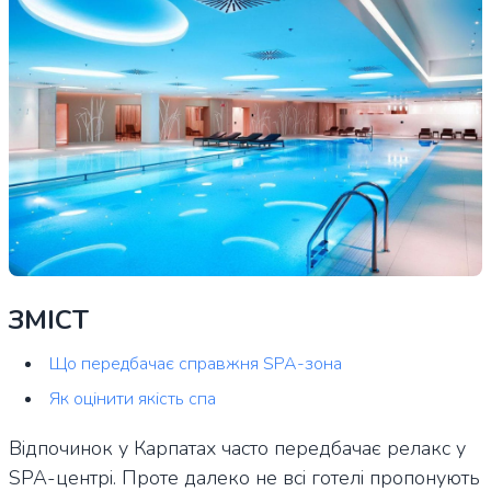
ЗМІСТ
Що передбачає справжня SPA-зона
Як оцінити якість спа
Відпочинок у Карпатах часто передбачає релакс у
SPA-центрі. Проте далеко не всі готелі пропонують